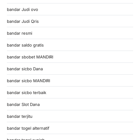
bandar Judi ovo
bandar Judi Qris
bandar resmi
bandar saldo gratis
bandar sbobet MANDIRI
bandar sicbo Dana
bandar sicbo MANDIRI
bandar sicbo terbaik
bandar Slot Dana
bandar terjitu
bandar togel alternatif