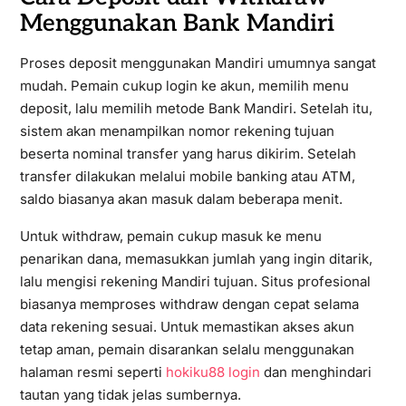
Menggunakan Bank Mandiri
Proses deposit menggunakan Mandiri umumnya sangat
mudah. Pemain cukup login ke akun, memilih menu
deposit, lalu memilih metode Bank Mandiri. Setelah itu,
sistem akan menampilkan nomor rekening tujuan
beserta nominal transfer yang harus dikirim. Setelah
transfer dilakukan melalui mobile banking atau ATM,
saldo biasanya akan masuk dalam beberapa menit.
Untuk withdraw, pemain cukup masuk ke menu
penarikan dana, memasukkan jumlah yang ingin ditarik,
lalu mengisi rekening Mandiri tujuan. Situs profesional
biasanya memproses withdraw dengan cepat selama
data rekening sesuai. Untuk memastikan akses akun
tetap aman, pemain disarankan selalu menggunakan
halaman resmi seperti
hokiku88 login
dan menghindari
tautan yang tidak jelas sumbernya.