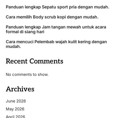
Panduan lengkap Sepatu sport pria dengan mudah.
Cara memilih Body scrub kopi dengan mudah.
Panduan lengkap Jam tangan mewah untuk acara
formal di siang hari
Cara mencuci Pelembab wajah kulit kering dengan
mudah.
Recent Comments
No comments to show.
Archives
June 2026
May 2026
April 2026