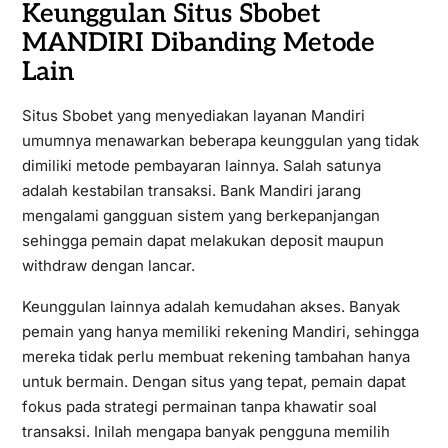
Keunggulan Situs Sbobet
MANDIRI Dibanding Metode
Lain
Situs Sbobet yang menyediakan layanan Mandiri
umumnya menawarkan beberapa keunggulan yang tidak
dimiliki metode pembayaran lainnya. Salah satunya
adalah kestabilan transaksi. Bank Mandiri jarang
mengalami gangguan sistem yang berkepanjangan
sehingga pemain dapat melakukan deposit maupun
withdraw dengan lancar.
Keunggulan lainnya adalah kemudahan akses. Banyak
pemain yang hanya memiliki rekening Mandiri, sehingga
mereka tidak perlu membuat rekening tambahan hanya
untuk bermain. Dengan situs yang tepat, pemain dapat
fokus pada strategi permainan tanpa khawatir soal
transaksi. Inilah mengapa banyak pengguna memilih