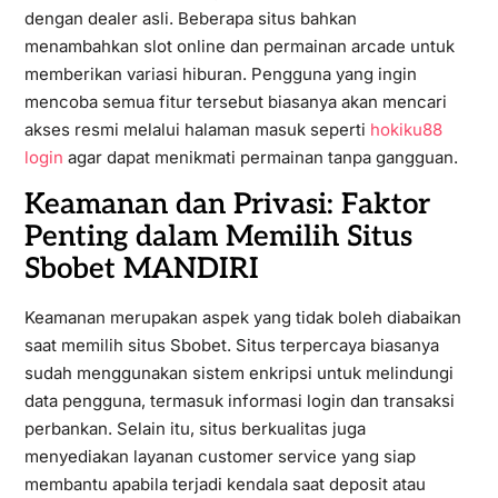
dengan dealer asli. Beberapa situs bahkan
menambahkan slot online dan permainan arcade untuk
memberikan variasi hiburan. Pengguna yang ingin
mencoba semua fitur tersebut biasanya akan mencari
akses resmi melalui halaman masuk seperti
hokiku88
login
agar dapat menikmati permainan tanpa gangguan.
Keamanan dan Privasi: Faktor
Penting dalam Memilih Situs
Sbobet MANDIRI
Keamanan merupakan aspek yang tidak boleh diabaikan
saat memilih situs Sbobet. Situs terpercaya biasanya
sudah menggunakan sistem enkripsi untuk melindungi
data pengguna, termasuk informasi login dan transaksi
perbankan. Selain itu, situs berkualitas juga
menyediakan layanan customer service yang siap
membantu apabila terjadi kendala saat deposit atau