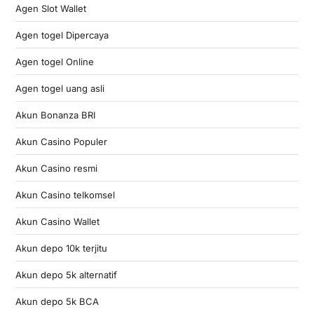
Agen Slot Wallet
Agen togel Dipercaya
Agen togel Online
Agen togel uang asli
Akun Bonanza BRI
Akun Casino Populer
Akun Casino resmi
Akun Casino telkomsel
Akun Casino Wallet
Akun depo 10k terjitu
Akun depo 5k alternatif
Akun depo 5k BCA