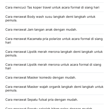
Cara mencuci Tas koper travel untuk acara formal di siang hari
Cara merawat Body wash susu langkah demi langkah untuk
pemula.
Cara merawat Jam tangan anak dengan mudah.
Cara merawat Kacamata pria polarize untuk acara formal di siang
hari
Cara merawat Lipstik merah merona langkah demi langkah untuk
pemula.
Cara merawat Lipstik merah merona untuk acara formal di siang
hari
Cara merawat Masker komedo dengan mudah.
Cara merawat Masker wajah organik langkah demi langkah untuk
pemula.
Cara merawat Sepatu futsal pria dengan mudah.
Cara merawat Sepatu sekolah hitam polos dengan mudah.