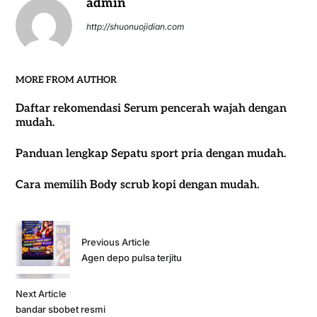
admin
http://shuonuojidian.com
MORE FROM AUTHOR
Daftar rekomendasi Serum pencerah wajah dengan
mudah.
Panduan lengkap Sepatu sport pria dengan mudah.
Cara memilih Body scrub kopi dengan mudah.
Previous Article
Agen depo pulsa terjitu
Next Article
bandar sbobet resmi