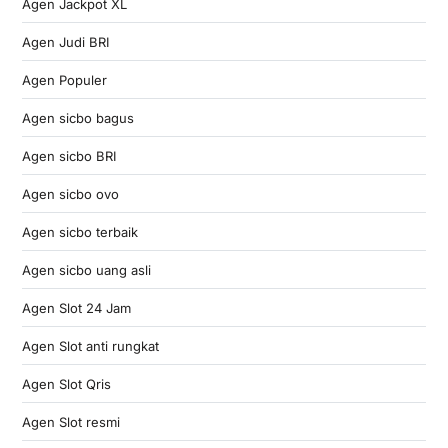
Agen Jackpot XL
Agen Judi BRI
Agen Populer
Agen sicbo bagus
Agen sicbo BRI
Agen sicbo ovo
Agen sicbo terbaik
Agen sicbo uang asli
Agen Slot 24 Jam
Agen Slot anti rungkat
Agen Slot Qris
Agen Slot resmi