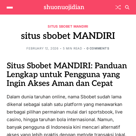
shuonuojidian
SITUS SBOBET MANDIRI
situs sbobet MANDIRI
FEBRUARY 12, 2026
5 MIN READ
0 COMMENTS
Situs Sbobet MANDIRI: Panduan
Lengkap untuk Pengguna yang
Ingin Akses Aman dan Cepat
Dalam dunia taruhan online, nama Sbobet sudah lama
dikenal sebagai salah satu platform yang menawarkan
berbagai pilihan permainan mulai dari sportsbook, live
casino, hingga taruhan bola internasional. Namun,
banyak pengguna di Indonesia kini mencari alternatif
akses yang lebih praktis dengan metode transaksi lokal,