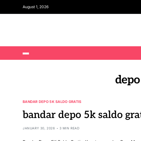
August 1, 2026
depo
BANDAR DEPO 5K SALDO GRATIS
bandar depo 5k saldo gra
JANUARY 30, 2026
3 MIN READ