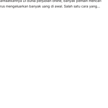
nfaatkannya Di dunia perjudian online, banyak pemain mencari
us mengeluarkan banyak uang di awal. Salah satu cara yang…