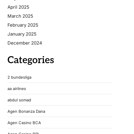
April 2025
March 2025
February 2025
January 2025
December 2024
Categories
2 bundesliga
aa airlines
abdul somad
Agen Bonanza Dana
Agen Casino BCA
Agen Casino BRI