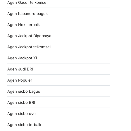
Agen Gacor telkomsel
Agen habanero bagus
Agen Hoki terbaik
Agen Jackpot Dipercaya
Agen Jackpot telkomsel
Agen Jackpot XL
Agen Judi BRI
Agen Populer
Agen sicbo bagus
Agen sicbo BRI
Agen sicbo ovo
Agen sicbo terbaik