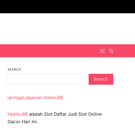
SEARCH
Search
jaringan layanan hokiku88
Hokiku88
adalah Slot Daftar Judi Slot Online
Gacor Hari Ini.