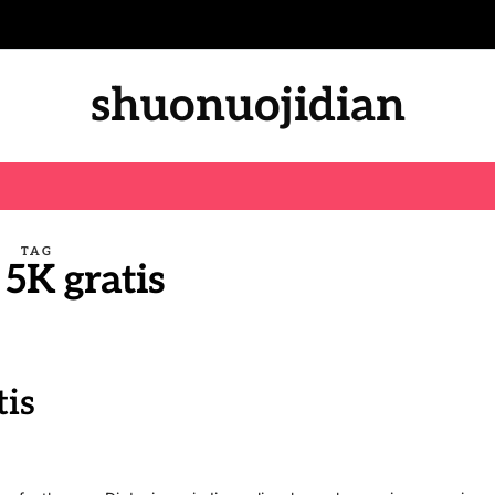
shuonuojidian
TAG
 5K gratis
tis