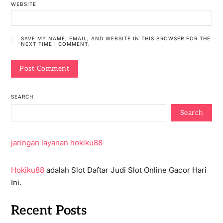
WEBSITE
SAVE MY NAME, EMAIL, AND WEBSITE IN THIS BROWSER FOR THE
NEXT TIME I COMMENT.
SEARCH
Search
jaringan layanan hokiku88
Hokiku88
adalah Slot Daftar Judi Slot Online Gacor Hari
Ini.
Recent Posts