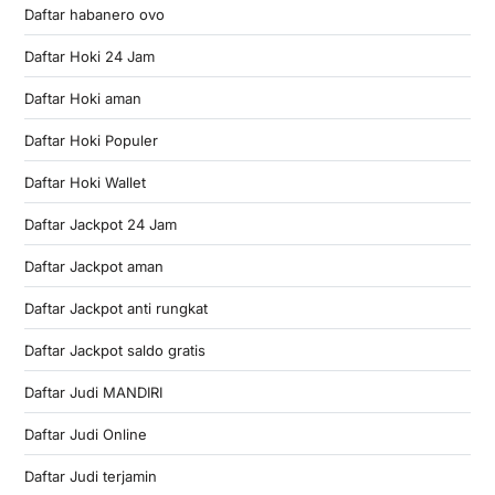
Daftar habanero ovo
Daftar Hoki 24 Jam
Daftar Hoki aman
Daftar Hoki Populer
Daftar Hoki Wallet
Daftar Jackpot 24 Jam
Daftar Jackpot aman
Daftar Jackpot anti rungkat
Daftar Jackpot saldo gratis
Daftar Judi MANDIRI
Daftar Judi Online
Daftar Judi terjamin