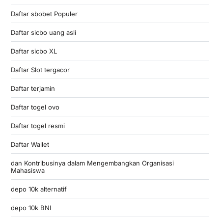
Daftar sbobet Populer
Daftar sicbo uang asli
Daftar sicbo XL
Daftar Slot tergacor
Daftar terjamin
Daftar togel ovo
Daftar togel resmi
Daftar Wallet
dan Kontribusinya dalam Mengembangkan Organisasi
Mahasiswa
depo 10k alternatif
depo 10k BNI