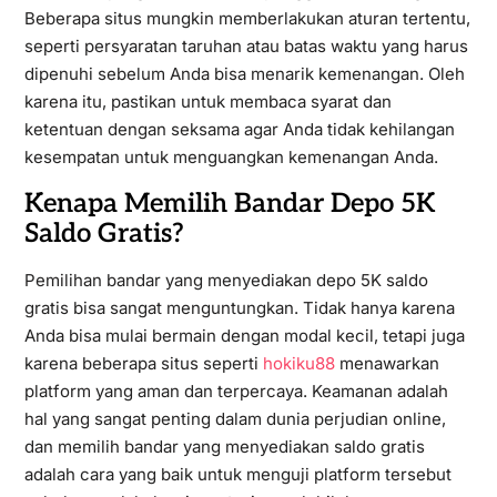
Beberapa situs mungkin memberlakukan aturan tertentu,
seperti persyaratan taruhan atau batas waktu yang harus
dipenuhi sebelum Anda bisa menarik kemenangan. Oleh
karena itu, pastikan untuk membaca syarat dan
ketentuan dengan seksama agar Anda tidak kehilangan
kesempatan untuk menguangkan kemenangan Anda.
Kenapa Memilih Bandar Depo 5K
Saldo Gratis?
Pemilihan bandar yang menyediakan depo 5K saldo
gratis bisa sangat menguntungkan. Tidak hanya karena
Anda bisa mulai bermain dengan modal kecil, tetapi juga
karena beberapa situs seperti
hokiku88
menawarkan
platform yang aman dan terpercaya. Keamanan adalah
hal yang sangat penting dalam dunia perjudian online,
dan memilih bandar yang menyediakan saldo gratis
adalah cara yang baik untuk menguji platform tersebut