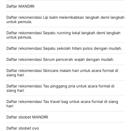
Daftar MANDIRI
Daftar rekomendasi Lip balm melembabkan langkah demi langkah
untuk pemula.
Daftar rekomendasi Sepatu running lokal langkah demi langkah
untuk pemula.
Daftar rekomendasi Sepatu sekolah hitam polos dengan mudah.
Daftar rekomendasi Serum pencerah wajah dengan mudah.
Daftar rekomendasi Skincare malam hari untuk acara formal di
siang hari
Daftar rekomendasi Tas pinggang pria untuk acara formal di
siang hari
Daftar rekomendasi Tas travel bag untuk acara formal di siang
hari
Daftar sbobet MANDIRI
Daftar sbobet ovo