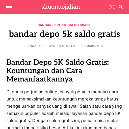
shuonuojidian
BANDAR DEPO 5K SALDO GRATIS
bandar depo 5k saldo gratis
JANUARY 30, 2026
3 MIN READ
0 COMMENTS
Bandar Depo 5K Saldo Gratis:
Keuntungan dan Cara
Memanfaatkannya
Di dunia perjudian online, banyak pemain mencari cara
untuk memaksimalkan keuntungan mereka tanpa harus
mengeluarkan banyak uang di awal. Salah satu cara yang
semakin populer adalah melalui layanan bandar depo 5K
saldo gratis. Dengan saldo gratis ini, pemain bisa mulai
bermain tanpa risiko besar. Artikel ini akan membahas