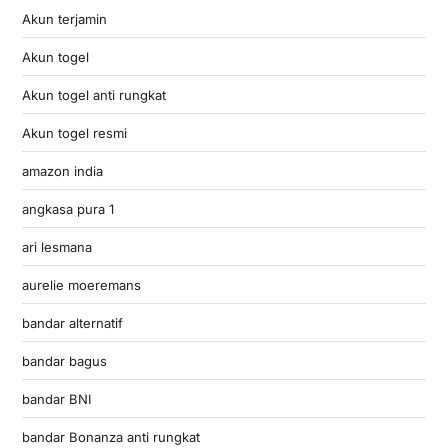
Akun terjamin
Akun togel
Akun togel anti rungkat
Akun togel resmi
amazon india
angkasa pura 1
ari lesmana
aurelie moeremans
bandar alternatif
bandar bagus
bandar BNI
bandar Bonanza anti rungkat