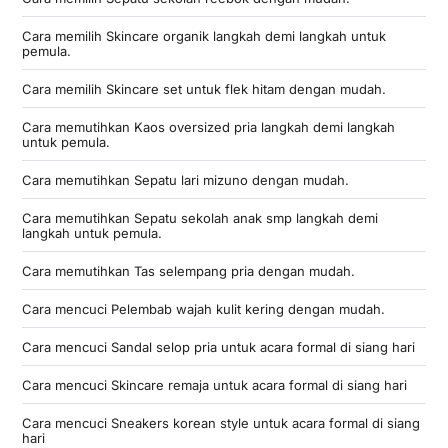
Cara memilih Skincare organik langkah demi langkah untuk
pemula.
Cara memilih Skincare set untuk flek hitam dengan mudah.
Cara memutihkan Kaos oversized pria langkah demi langkah
untuk pemula.
Cara memutihkan Sepatu lari mizuno dengan mudah.
Cara memutihkan Sepatu sekolah anak smp langkah demi
langkah untuk pemula.
Cara memutihkan Tas selempang pria dengan mudah.
Cara mencuci Pelembab wajah kulit kering dengan mudah.
Cara mencuci Sandal selop pria untuk acara formal di siang hari
Cara mencuci Skincare remaja untuk acara formal di siang hari
Cara mencuci Sneakers korean style untuk acara formal di siang
hari