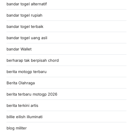
bandar togel alternatif
bandar togel rupiah
bandar togel terbaik
bandar togel uang asli
bandar Wallet
berharap tak berpisah chord
berita motogp terbaru
Berita Olahraga
berita terbaru motogp 2026
berita terkini artis
billie eilish illuminati
blog militer