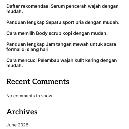
Daftar rekomendasi Serum pencerah wajah dengan
mudah.
Panduan lengkap Sepatu sport pria dengan mudah.
Cara memilih Body scrub kopi dengan mudah.
Panduan lengkap Jam tangan mewah untuk acara
formal di siang hari
Cara mencuci Pelembab wajah kulit kering dengan
mudah.
Recent Comments
No comments to show.
Archives
June 2026