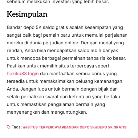
sebelum melakukan investasi yang lebih besar.
Kesimpulan
Bandar depo 5K saldo gratis adalah kesempatan yang
sangat baik bagi pemain baru untuk memulai perjalanan
mereka di dunia perjudian online. Dengan modal yang
rendah, Anda bisa mendapatkan saldo lebih banyak
untuk mencoba berbagai permainan tanpa risiko besar.
Pastikan untuk memilih situs terpercaya seperti
hokiku88 login
dan manfaatkan semua bonus yang
tersedia untuk memaksimalkan peluang kemenangan
Anda. Jangan lupa untuk bermain dengan bijak dan
selalu perhatikan syarat dan ketentuan yang berlaku
untuk memastikan pengalaman bermain yang
menyenangkan dan menguntungkan.
Tags:
#SITUS TERPERCAYA
BANDAR DEPO 5K
DEPO 5K GRATIS