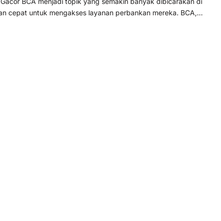
 Gacor BCA menjadi topik yang semakin banyak dibicarakan di
dan cepat untuk mengakses layanan perbankan mereka. BCA,…