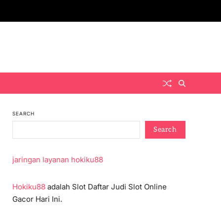
SEARCH
Search
jaringan layanan hokiku88
Hokiku88
adalah Slot Daftar Judi Slot Online
Gacor Hari Ini.