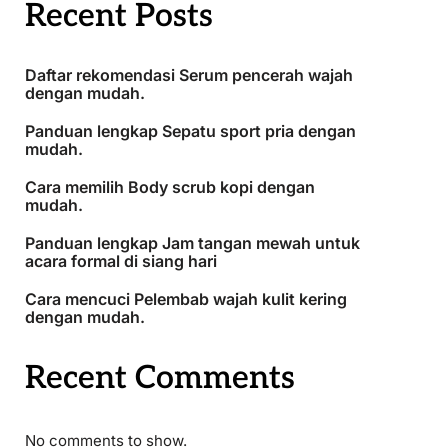
Recent Posts
Daftar rekomendasi Serum pencerah wajah
dengan mudah.
Panduan lengkap Sepatu sport pria dengan
mudah.
Cara memilih Body scrub kopi dengan
mudah.
Panduan lengkap Jam tangan mewah untuk
acara formal di siang hari
Cara mencuci Pelembab wajah kulit kering
dengan mudah.
Recent Comments
No comments to show.