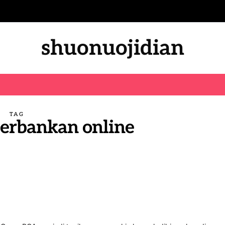
shuonuojidian
TAG
erbankan online