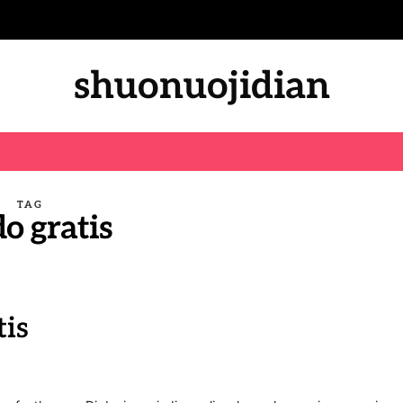
shuonuojidian
TAG
do gratis
tis