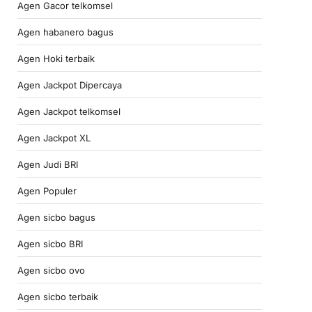
Agen Gacor telkomsel
Agen habanero bagus
Agen Hoki terbaik
Agen Jackpot Dipercaya
Agen Jackpot telkomsel
Agen Jackpot XL
Agen Judi BRI
Agen Populer
Agen sicbo bagus
Agen sicbo BRI
Agen sicbo ovo
Agen sicbo terbaik