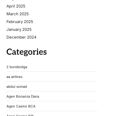
April 2025
March 2025
February 2025
January 2025
December 2024
Categories
2 bundesliga
aa airlines
abdul somad
Agen Bonanza Dana
Agen Casino BCA
Agen Casino BRI