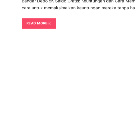
Bandar Depo 5K Saldo Gratis: Keuntungan dan Cara Mema
cara untuk memaksimalkan keuntungan mereka tanpa har
READ MORE