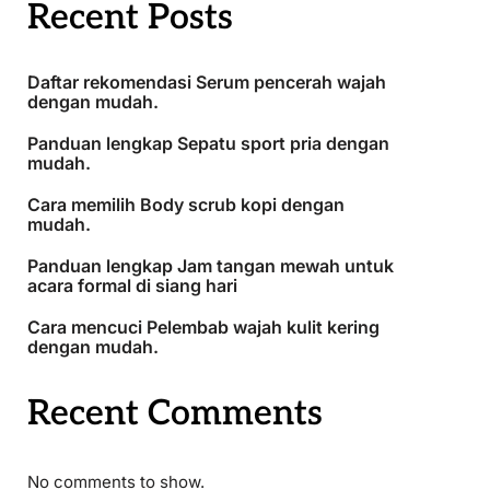
Recent Posts
Daftar rekomendasi Serum pencerah wajah
dengan mudah.
Panduan lengkap Sepatu sport pria dengan
mudah.
Cara memilih Body scrub kopi dengan
mudah.
Panduan lengkap Jam tangan mewah untuk
acara formal di siang hari
Cara mencuci Pelembab wajah kulit kering
dengan mudah.
Recent Comments
No comments to show.