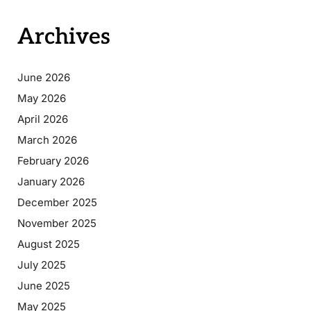
Archives
June 2026
May 2026
April 2026
March 2026
February 2026
January 2026
December 2025
November 2025
August 2025
July 2025
June 2025
May 2025