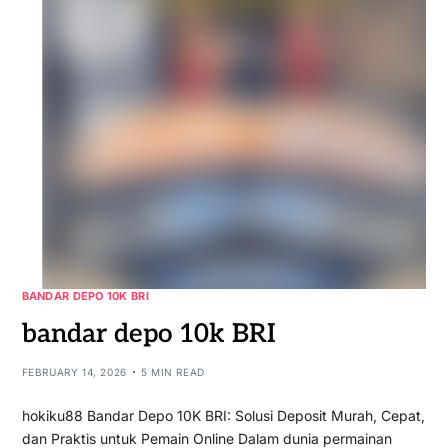
BANDAR DEPO 10K BRI
bandar depo 10k BRI
FEBRUARY 14, 2026
5 MIN READ
hokiku88 Bandar Depo 10K BRI: Solusi Deposit Murah, Cepat,
dan Praktis untuk Pemain Online Dalam dunia permainan