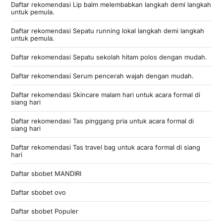
Daftar rekomendasi Lip balm melembabkan langkah demi langkah
untuk pemula.
Daftar rekomendasi Sepatu running lokal langkah demi langkah
untuk pemula.
Daftar rekomendasi Sepatu sekolah hitam polos dengan mudah.
Daftar rekomendasi Serum pencerah wajah dengan mudah.
Daftar rekomendasi Skincare malam hari untuk acara formal di
siang hari
Daftar rekomendasi Tas pinggang pria untuk acara formal di
siang hari
Daftar rekomendasi Tas travel bag untuk acara formal di siang
hari
Daftar sbobet MANDIRI
Daftar sbobet ovo
Daftar sbobet Populer