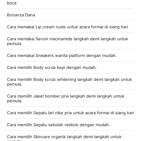
boca
Bonanza Dana
Cara memakai Lip cream nude untuk acara formal di siang hari
Cara memakai Serum niacinamide langkah demi langkah untuk
pemula.
Cara memakai Sneakers wanita platform dengan mudah.
Cara memilih Body scrub kopi dengan mudah.
Cara memilih Body scrub whitening langkah demi langkah untuk
pemula.
Cara memilih Jaket bomber pria langkah demi langkah untuk
pemula.
Cara memilih Sepatu lari nike pria untuk acara formal di siang hari
Cara memilih Sepatu sekolah reebok dengan mudah.
Cara memilih Skincare organik langkah demi langkah untuk