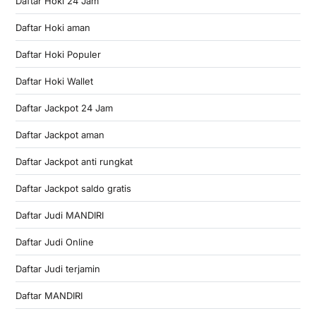
Daftar Hoki 24 Jam
Daftar Hoki aman
Daftar Hoki Populer
Daftar Hoki Wallet
Daftar Jackpot 24 Jam
Daftar Jackpot aman
Daftar Jackpot anti rungkat
Daftar Jackpot saldo gratis
Daftar Judi MANDIRI
Daftar Judi Online
Daftar Judi terjamin
Daftar MANDIRI