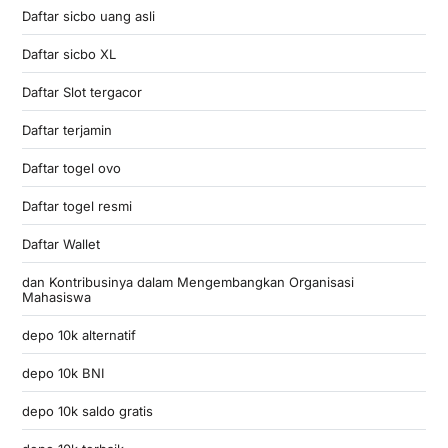
Daftar sicbo uang asli
Daftar sicbo XL
Daftar Slot tergacor
Daftar terjamin
Daftar togel ovo
Daftar togel resmi
Daftar Wallet
dan Kontribusinya dalam Mengembangkan Organisasi
Mahasiswa
depo 10k alternatif
depo 10k BNI
depo 10k saldo gratis