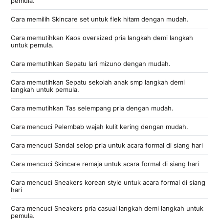
pemula.
Cara memilih Skincare set untuk flek hitam dengan mudah.
Cara memutihkan Kaos oversized pria langkah demi langkah
untuk pemula.
Cara memutihkan Sepatu lari mizuno dengan mudah.
Cara memutihkan Sepatu sekolah anak smp langkah demi
langkah untuk pemula.
Cara memutihkan Tas selempang pria dengan mudah.
Cara mencuci Pelembab wajah kulit kering dengan mudah.
Cara mencuci Sandal selop pria untuk acara formal di siang hari
Cara mencuci Skincare remaja untuk acara formal di siang hari
Cara mencuci Sneakers korean style untuk acara formal di siang
hari
Cara mencuci Sneakers pria casual langkah demi langkah untuk
pemula.