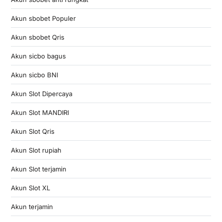
Akun sbobet Populer
Akun sbobet Qris
Akun sicbo bagus
Akun sicbo BNI
Akun Slot Dipercaya
Akun Slot MANDIRI
Akun Slot Qris
Akun Slot rupiah
Akun Slot terjamin
Akun Slot XL
Akun terjamin