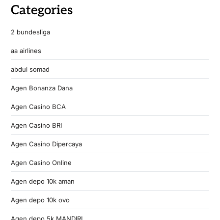
Categories
2 bundesliga
aa airlines
abdul somad
Agen Bonanza Dana
Agen Casino BCA
Agen Casino BRI
Agen Casino Dipercaya
Agen Casino Online
Agen depo 10k aman
Agen depo 10k ovo
Agen depo 5k MANDIRI