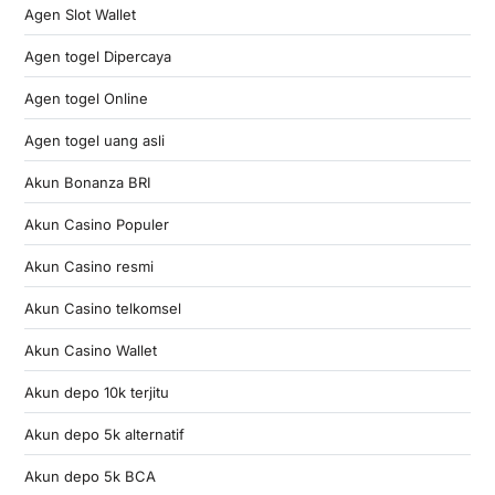
Agen Slot Wallet
Agen togel Dipercaya
Agen togel Online
Agen togel uang asli
Akun Bonanza BRI
Akun Casino Populer
Akun Casino resmi
Akun Casino telkomsel
Akun Casino Wallet
Akun depo 10k terjitu
Akun depo 5k alternatif
Akun depo 5k BCA