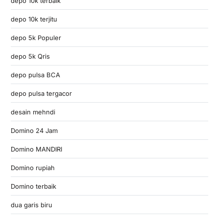
depo 10k terbaik
depo 10k terjitu
depo 5k Populer
depo 5k Qris
depo pulsa BCA
depo pulsa tergacor
desain mehndi
Domino 24 Jam
Domino MANDIRI
Domino rupiah
Domino terbaik
dua garis biru