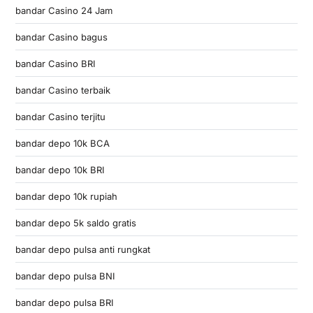
bandar Casino 24 Jam
bandar Casino bagus
bandar Casino BRI
bandar Casino terbaik
bandar Casino terjitu
bandar depo 10k BCA
bandar depo 10k BRI
bandar depo 10k rupiah
bandar depo 5k saldo gratis
bandar depo pulsa anti rungkat
bandar depo pulsa BNI
bandar depo pulsa BRI