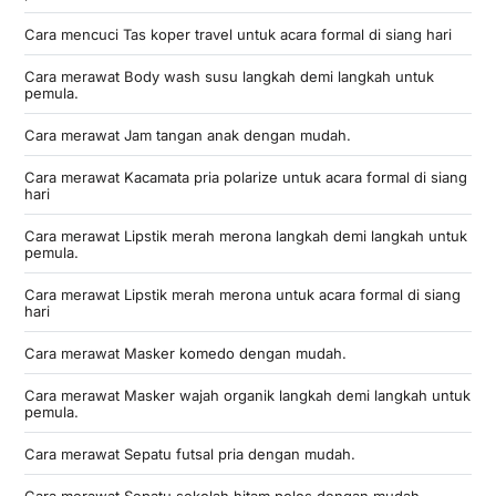
Cara mencuci Tas koper travel untuk acara formal di siang hari
Cara merawat Body wash susu langkah demi langkah untuk
pemula.
Cara merawat Jam tangan anak dengan mudah.
Cara merawat Kacamata pria polarize untuk acara formal di siang
hari
Cara merawat Lipstik merah merona langkah demi langkah untuk
pemula.
Cara merawat Lipstik merah merona untuk acara formal di siang
hari
Cara merawat Masker komedo dengan mudah.
Cara merawat Masker wajah organik langkah demi langkah untuk
pemula.
Cara merawat Sepatu futsal pria dengan mudah.
Cara merawat Sepatu sekolah hitam polos dengan mudah.