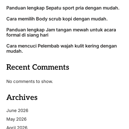
Panduan lengkap Sepatu sport pria dengan mudah.
Cara memilih Body scrub kopi dengan mudah.
Panduan lengkap Jam tangan mewah untuk acara
formal di siang hari
Cara mencuci Pelembab wajah kulit kering dengan
mudah.
Recent Comments
No comments to show.
Archives
June 2026
May 2026
April 2026