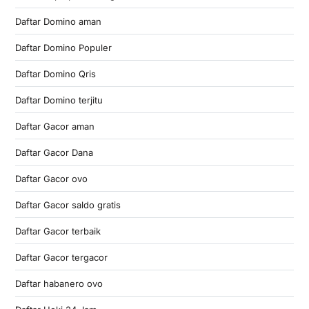
Daftar Domino aman
Daftar Domino Populer
Daftar Domino Qris
Daftar Domino terjitu
Daftar Gacor aman
Daftar Gacor Dana
Daftar Gacor ovo
Daftar Gacor saldo gratis
Daftar Gacor terbaik
Daftar Gacor tergacor
Daftar habanero ovo