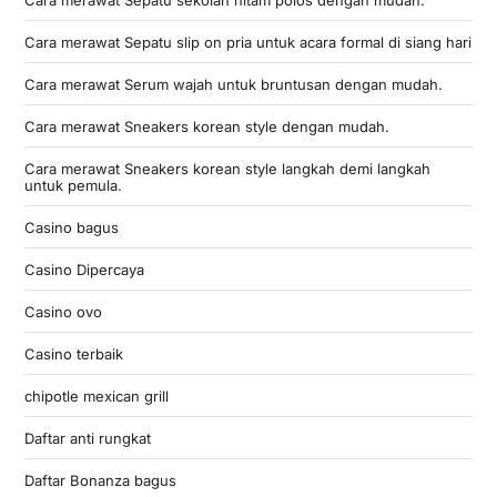
Cara merawat Sepatu slip on pria untuk acara formal di siang hari
Cara merawat Serum wajah untuk bruntusan dengan mudah.
Cara merawat Sneakers korean style dengan mudah.
Cara merawat Sneakers korean style langkah demi langkah
untuk pemula.
Casino bagus
Casino Dipercaya
Casino ovo
Casino terbaik
chipotle mexican grill
Daftar anti rungkat
Daftar Bonanza bagus