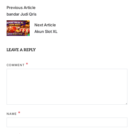
Previous Article
bandar Judi Qris
Next Article
Akun Slot XL
LEAVE A REPLY
*
COMMENT
*
NAME