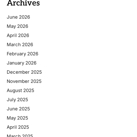
Archives
June 2026
May 2026
April 2026
March 2026
February 2026
January 2026
December 2025
November 2025
August 2025
July 2025
June 2025
May 2025
April 2025
March 2025