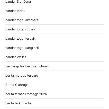
bandar Slot Dana
bandar terjitu
bandar togel alternatif
bandar togel rupiah
bandar togel terbaik
bandar togel uang asli
bandar Wallet
berharap tak berpisah chord
berita motogp terbaru
Berita Olahraga
berita terbaru motogp 2026
berita terkini artis