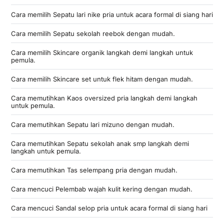
Cara memilih Sepatu lari nike pria untuk acara formal di siang hari
Cara memilih Sepatu sekolah reebok dengan mudah.
Cara memilih Skincare organik langkah demi langkah untuk
pemula.
Cara memilih Skincare set untuk flek hitam dengan mudah.
Cara memutihkan Kaos oversized pria langkah demi langkah
untuk pemula.
Cara memutihkan Sepatu lari mizuno dengan mudah.
Cara memutihkan Sepatu sekolah anak smp langkah demi
langkah untuk pemula.
Cara memutihkan Tas selempang pria dengan mudah.
Cara mencuci Pelembab wajah kulit kering dengan mudah.
Cara mencuci Sandal selop pria untuk acara formal di siang hari