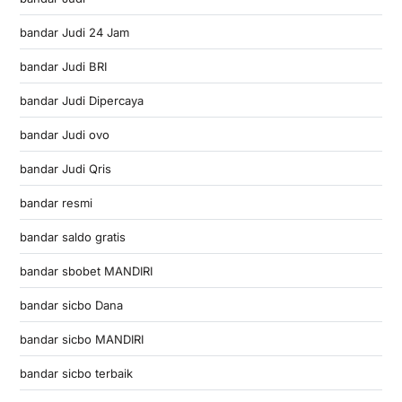
bandar Judi 24 Jam
bandar Judi BRI
bandar Judi Dipercaya
bandar Judi ovo
bandar Judi Qris
bandar resmi
bandar saldo gratis
bandar sbobet MANDIRI
bandar sicbo Dana
bandar sicbo MANDIRI
bandar sicbo terbaik