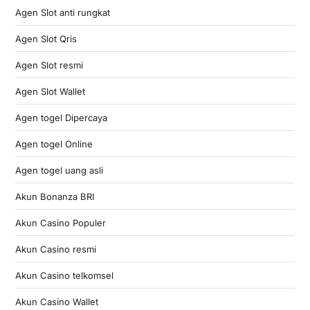
Agen Slot anti rungkat
Agen Slot Qris
Agen Slot resmi
Agen Slot Wallet
Agen togel Dipercaya
Agen togel Online
Agen togel uang asli
Akun Bonanza BRI
Akun Casino Populer
Akun Casino resmi
Akun Casino telkomsel
Akun Casino Wallet