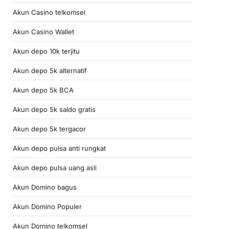
Akun Casino telkomsel
Akun Casino Wallet
Akun depo 10k terjitu
Akun depo 5k alternatif
Akun depo 5k BCA
Akun depo 5k saldo gratis
Akun depo 5k tergacor
Akun depo pulsa anti rungkat
Akun depo pulsa uang asli
Akun Domino bagus
Akun Domino Populer
Akun Domino telkomsel