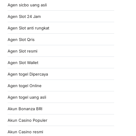
Agen sicbo uang asli
Agen Slot 24 Jam
Agen Slot anti rungkat
Agen Slot Qris
Agen Slot resmi
Agen Slot Wallet
Agen togel Dipercaya
Agen togel Online
Agen togel uang asli
Akun Bonanza BRI
Akun Casino Populer
Akun Casino resmi