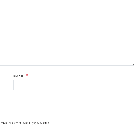
*
EMAIL
 THE NEXT TIME I COMMENT.