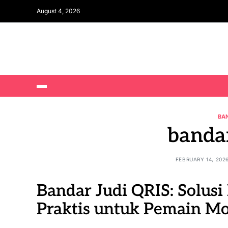
August 4, 2026
BAN
bandar
FEBRUARY 14, 202
Bandar Judi QRIS: Solusi
Praktis untuk Pemain M