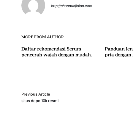
http://shuonuojidian.com
MORE FROM AUTHOR
Daftar rekomendasi Serum
Panduan len
pencerah wajah dengan mudah.
pria dengan
Previous Article
situs depo 10k resmi