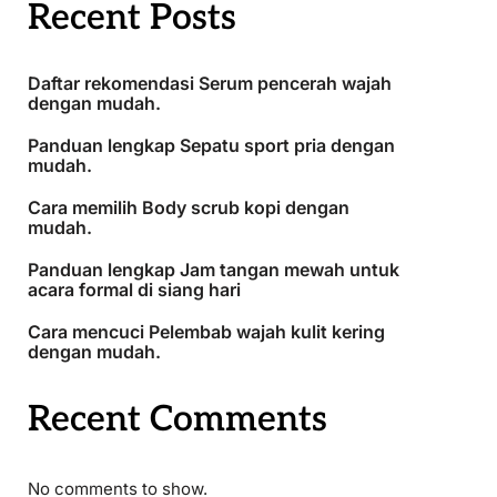
Recent Posts
Daftar rekomendasi Serum pencerah wajah
dengan mudah.
Panduan lengkap Sepatu sport pria dengan
mudah.
Cara memilih Body scrub kopi dengan
mudah.
Panduan lengkap Jam tangan mewah untuk
acara formal di siang hari
Cara mencuci Pelembab wajah kulit kering
dengan mudah.
Recent Comments
No comments to show.