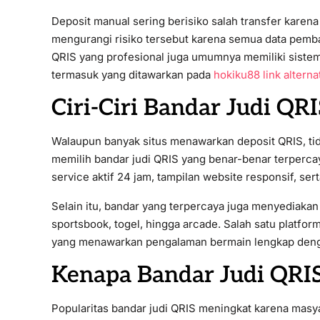
Deposit manual sering berisiko salah transfer karen
mengurangi risiko tersebut karena semua data pemb
QRIS yang profesional juga umumnya memiliki siste
termasuk yang ditawarkan pada
hokiku88 link alternat
Ciri-Ciri Bandar Judi QR
Walaupun banyak situs menawarkan deposit QRIS, ti
memilih bandar judi QRIS yang benar-benar terpercay
service aktif 24 jam, tampilan website responsif, ser
Selain itu, bandar yang terpercaya juga menyediakan b
sportsbook, togel, hingga arcade. Salah satu platfo
yang menawarkan pengalaman bermain lengkap denga
Kenapa Bandar Judi QRI
Popularitas bandar judi QRIS meningkat karena masy