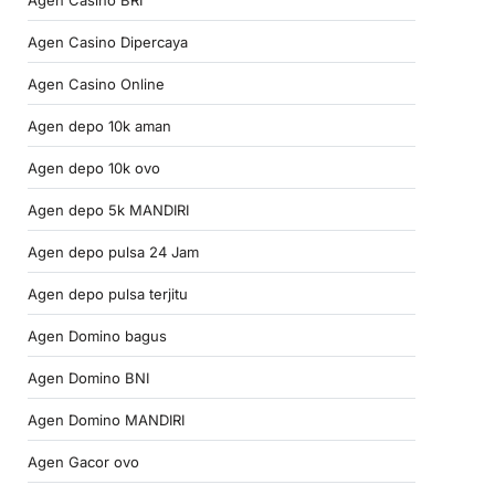
Agen Casino Dipercaya
Agen Casino Online
Agen depo 10k aman
Agen depo 10k ovo
Agen depo 5k MANDIRI
Agen depo pulsa 24 Jam
Agen depo pulsa terjitu
Agen Domino bagus
Agen Domino BNI
Agen Domino MANDIRI
Agen Gacor ovo