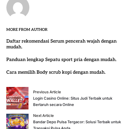
MORE FROM AUTHOR
Daftar rekomendasi Serum pencerah wajah dengan
mudah.
Panduan lengkap Sepatu sport pria dengan mudah.
Cara memilih Body scrub kopi dengan mudah.
Previous Article
Login Casino Online: Situs Judi Terbaik untuk
Bertaruh secara Online
Next Article
Bandar Depo Pulsa Tergacor: Solusi Terbaik untuk
Transaksi Pulsa Anda