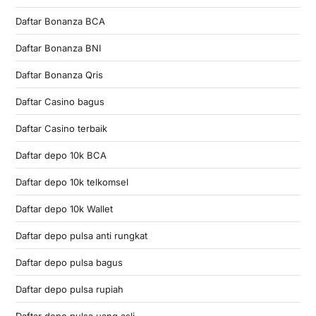
Daftar Bonanza BCA
Daftar Bonanza BNI
Daftar Bonanza Qris
Daftar Casino bagus
Daftar Casino terbaik
Daftar depo 10k BCA
Daftar depo 10k telkomsel
Daftar depo 10k Wallet
Daftar depo pulsa anti rungkat
Daftar depo pulsa bagus
Daftar depo pulsa rupiah
Daftar depo pulsa uang asli