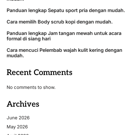
Panduan lengkap Sepatu sport pria dengan mudah.
Cara memilih Body scrub kopi dengan mudah.
Panduan lengkap Jam tangan mewah untuk acara
formal di siang hari
Cara mencuci Pelembab wajah kulit kering dengan
mudah.
Recent Comments
No comments to show.
Archives
June 2026
May 2026