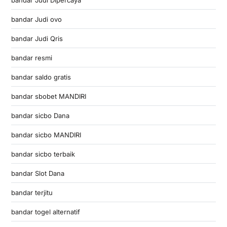
bandar Judi ovo
bandar Judi Qris
bandar resmi
bandar saldo gratis
bandar sbobet MANDIRI
bandar sicbo Dana
bandar sicbo MANDIRI
bandar sicbo terbaik
bandar Slot Dana
bandar terjitu
bandar togel alternatif