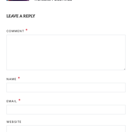
LEAVE A REPLY
*
COMMENT
*
NAME
*
EMAIL
WEBSITE