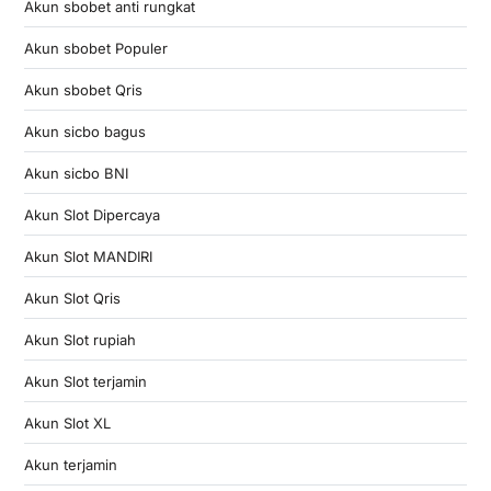
Akun sbobet anti rungkat
Akun sbobet Populer
Akun sbobet Qris
Akun sicbo bagus
Akun sicbo BNI
Akun Slot Dipercaya
Akun Slot MANDIRI
Akun Slot Qris
Akun Slot rupiah
Akun Slot terjamin
Akun Slot XL
Akun terjamin