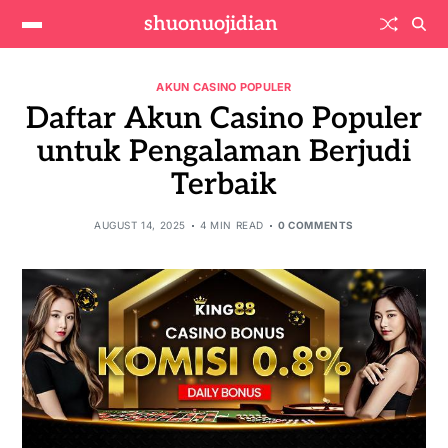
shuonuojidian
AKUN CASINO POPULER
Daftar Akun Casino Populer
untuk Pengalaman Berjudi
Terbaik
AUGUST 14, 2025
4 MIN READ
0 COMMENTS