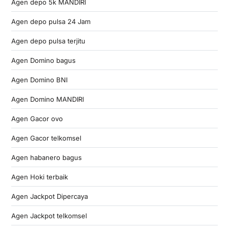
Agen depo 5k MANDIRI
Agen depo pulsa 24 Jam
Agen depo pulsa terjitu
Agen Domino bagus
Agen Domino BNI
Agen Domino MANDIRI
Agen Gacor ovo
Agen Gacor telkomsel
Agen habanero bagus
Agen Hoki terbaik
Agen Jackpot Dipercaya
Agen Jackpot telkomsel