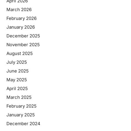
April 2026
March 2026
February 2026
January 2026
December 2025
November 2025
August 2025
July 2025
June 2025
May 2025
April 2025
March 2025
February 2025
January 2025
December 2024