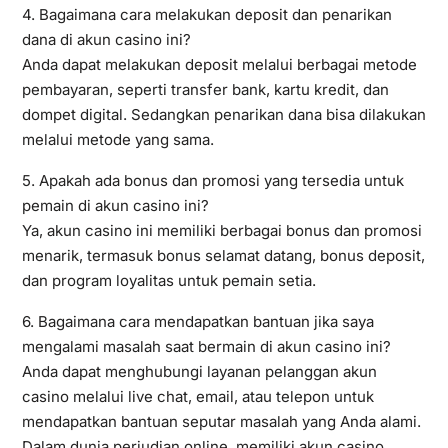
4. Bagaimana cara melakukan deposit dan penarikan
dana di akun casino ini?
Anda dapat melakukan deposit melalui berbagai metode
pembayaran, seperti transfer bank, kartu kredit, dan
dompet digital. Sedangkan penarikan dana bisa dilakukan
melalui metode yang sama.
5. Apakah ada bonus dan promosi yang tersedia untuk
pemain di akun casino ini?
Ya, akun casino ini memiliki berbagai bonus dan promosi
menarik, termasuk bonus selamat datang, bonus deposit,
dan program loyalitas untuk pemain setia.
6. Bagaimana cara mendapatkan bantuan jika saya
mengalami masalah saat bermain di akun casino ini?
Anda dapat menghubungi layanan pelanggan akun
casino melalui live chat, email, atau telepon untuk
mendapatkan bantuan seputar masalah yang Anda alami.
Dalam dunia perjudian online, memiliki akun casino