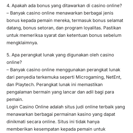
4. Apakah ada bonus yang ditawarkan di casino online?
– Banyak casino online menawarkan berbagai jenis
bonus kepada pemain mereka, termasuk bonus selamat
datang, bonus setoran, dan program loyalitas. Pastikan
untuk memeriksa syarat dan ketentuan bonus sebelum
mengklaimnya.
5. Apa perangkat lunak yang digunakan oleh casino
online?
– Banyak casino online menggunakan perangkat lunak
dari penyedia terkemuka seperti Microgaming, NetEnt,
dan Playtech. Perangkat lunak ini memastikan
pengalaman bermain yang lancar dan adil bagi para
pemain.
Login Casino Online adalah situs judi online terbaik yang
menawarkan berbagai permainan kasino yang dapat
dinikmati secara online. Situs ini tidak hanya
memberikan kesempatan kepada pemain untuk