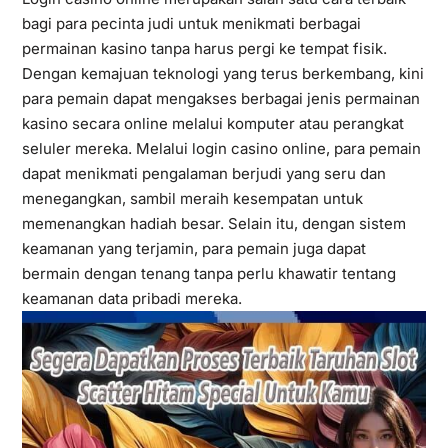
bagi para pecinta judi untuk menikmati berbagai
permainan kasino tanpa harus pergi ke tempat fisik.
Dengan kemajuan teknologi yang terus berkembang, kini
para pemain dapat mengakses berbagai jenis permainan
kasino secara online melalui komputer atau perangkat
seluler mereka. Melalui login casino online, para pemain
dapat menikmati pengalaman berjudi yang seru dan
menegangkan, sambil meraih kesempatan untuk
memenangkan hadiah besar. Selain itu, dengan sistem
keamanan yang terjamin, para pemain juga dapat
bermain dengan tenang tanpa perlu khawatir tentang
keamanan data pribadi mereka.