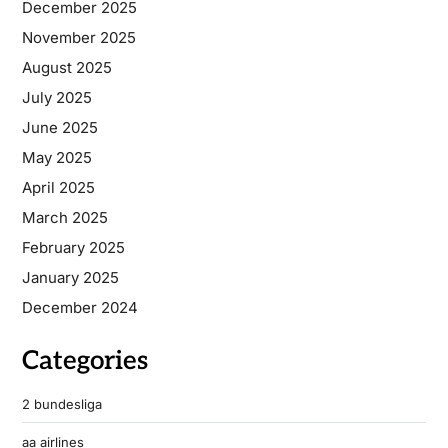
December 2025
November 2025
August 2025
July 2025
June 2025
May 2025
April 2025
March 2025
February 2025
January 2025
December 2024
Categories
2 bundesliga
aa airlines