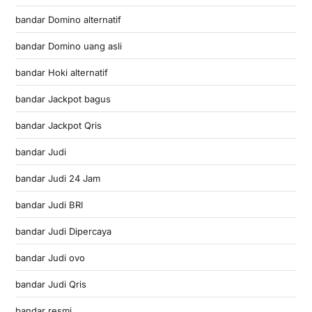
bandar Domino alternatif
bandar Domino uang asli
bandar Hoki alternatif
bandar Jackpot bagus
bandar Jackpot Qris
bandar Judi
bandar Judi 24 Jam
bandar Judi BRI
bandar Judi Dipercaya
bandar Judi ovo
bandar Judi Qris
bandar resmi