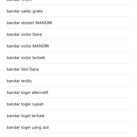
bandar saldo gratis
bandar sbobet MANDIRI
bandar sicbo Dana
bandar sicbo MANDIRI
bandar sicbo terbaik
bandar Slot Dana
bandar terjitu
bandar togel alternatif
bandar togel rupiah
bandar togel terbaik
bandar togel uang asli