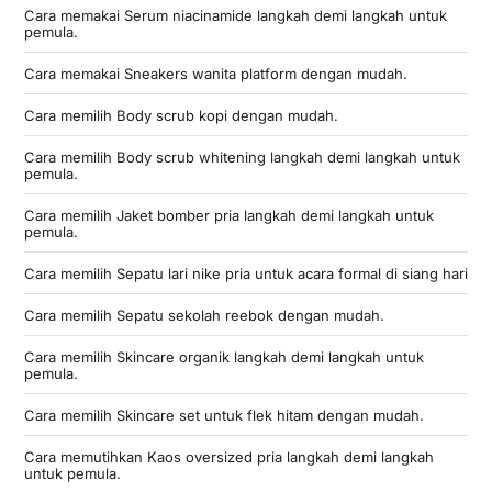
Cara memakai Serum niacinamide langkah demi langkah untuk
pemula.
Cara memakai Sneakers wanita platform dengan mudah.
Cara memilih Body scrub kopi dengan mudah.
Cara memilih Body scrub whitening langkah demi langkah untuk
pemula.
Cara memilih Jaket bomber pria langkah demi langkah untuk
pemula.
Cara memilih Sepatu lari nike pria untuk acara formal di siang hari
Cara memilih Sepatu sekolah reebok dengan mudah.
Cara memilih Skincare organik langkah demi langkah untuk
pemula.
Cara memilih Skincare set untuk flek hitam dengan mudah.
Cara memutihkan Kaos oversized pria langkah demi langkah
untuk pemula.