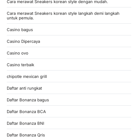
Cara merawat Sneakers korean style dengan mudah.
Cara merawat Sneakers korean style langkah demi langkah
untuk pemula.
Casino bagus
Casino Dipercaya
Casino ovo
Casino terbaik
chipotle mexican grill
Daftar anti rungkat
Daftar Bonanza bagus
Daftar Bonanza BCA
Daftar Bonanza BNI
Daftar Bonanza Qris