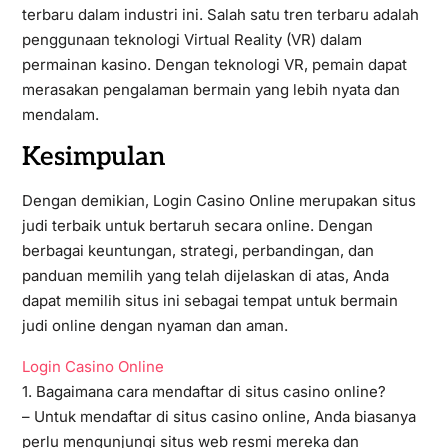
terbaru dalam industri ini. Salah satu tren terbaru adalah
penggunaan teknologi Virtual Reality (VR) dalam
permainan kasino. Dengan teknologi VR, pemain dapat
merasakan pengalaman bermain yang lebih nyata dan
mendalam.
Kesimpulan
Dengan demikian, Login Casino Online merupakan situs
judi terbaik untuk bertaruh secara online. Dengan
berbagai keuntungan, strategi, perbandingan, dan
panduan memilih yang telah dijelaskan di atas, Anda
dapat memilih situs ini sebagai tempat untuk bermain
judi online dengan nyaman dan aman.
Login Casino Online
1. Bagaimana cara mendaftar di situs casino online?
– Untuk mendaftar di situs casino online, Anda biasanya
perlu mengunjungi situs web resmi mereka dan