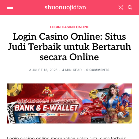
shuonuojidian
LOGIN CASINO ONLINE
Login Casino Online: Situs
Judi Terbaik untuk Bertaruh
secara Online
AUGUST 13, 2025
4 MIN READ
0 COMMENTS
Login casino online merupakan salah satu cara terbaik