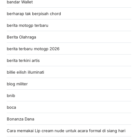
bandar Wallet
berharap tak berpisah chord
berita motogp terbaru
Berita Olahraga
berita terbaru motogp 2026
berita terkini artis
billie eilish illuminati
blog militer
bnib
boca
Bonanza Dana
Cara memakai Lip cream nude untuk acara formal di siang hari