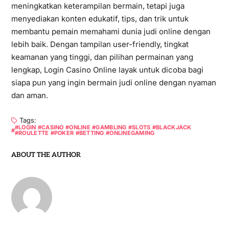
meningkatkan keterampilan bermain, tetapi juga
menyediakan konten edukatif, tips, dan trik untuk
membantu pemain memahami dunia judi online dengan
lebih baik. Dengan tampilan user-friendly, tingkat
keamanan yang tinggi, dan pilihan permainan yang
lengkap, Login Casino Online layak untuk dicoba bagi
siapa pun yang ingin bermain judi online dengan nyaman
dan aman.
Tags:
#LOGIN #CASINO #ONLINE #GAMBLING #SLOTS #BLACKJACK
#ROULETTE #POKER #BETTING #ONLINEGAMING
ABOUT THE AUTHOR