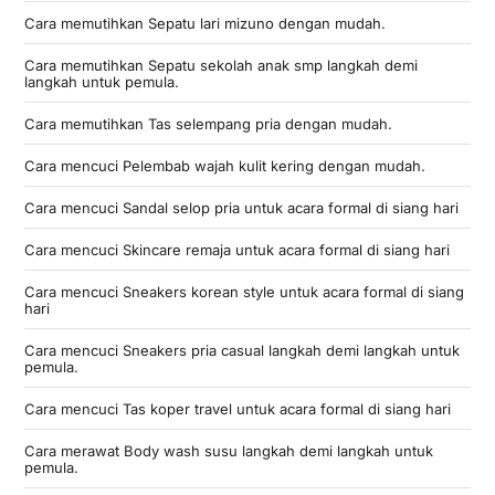
Cara memutihkan Sepatu lari mizuno dengan mudah.
Cara memutihkan Sepatu sekolah anak smp langkah demi
langkah untuk pemula.
Cara memutihkan Tas selempang pria dengan mudah.
Cara mencuci Pelembab wajah kulit kering dengan mudah.
Cara mencuci Sandal selop pria untuk acara formal di siang hari
Cara mencuci Skincare remaja untuk acara formal di siang hari
Cara mencuci Sneakers korean style untuk acara formal di siang
hari
Cara mencuci Sneakers pria casual langkah demi langkah untuk
pemula.
Cara mencuci Tas koper travel untuk acara formal di siang hari
Cara merawat Body wash susu langkah demi langkah untuk
pemula.