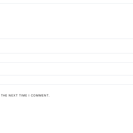
 THE NEXT TIME I COMMENT.