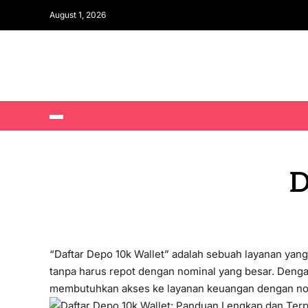
August 1, 2026
D
“Daftar Depo 10k Wallet” adalah sebuah layanan ya
tanpa harus repot dengan nominal yang besar. Denga
membutuhkan akses ke layanan keuangan dengan nomi