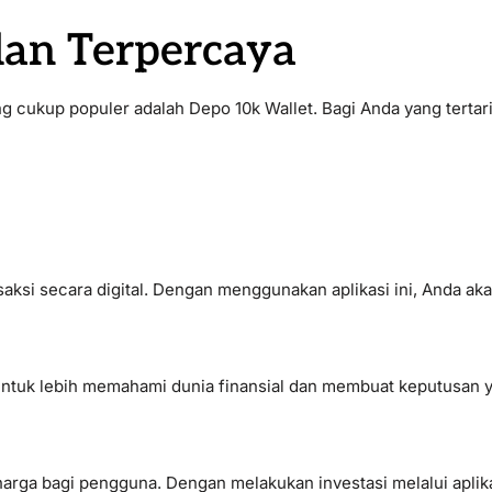
dan Terpercaya
ng cukup populer adalah Depo 10k Wallet. Bagi Anda yang terta
si secara digital. Dengan menggunakan aplikasi ini, Anda aka
untuk lebih memahami dunia finansial dan membuat keputusan y
rga bagi pengguna. Dengan melakukan investasi melalui aplikas