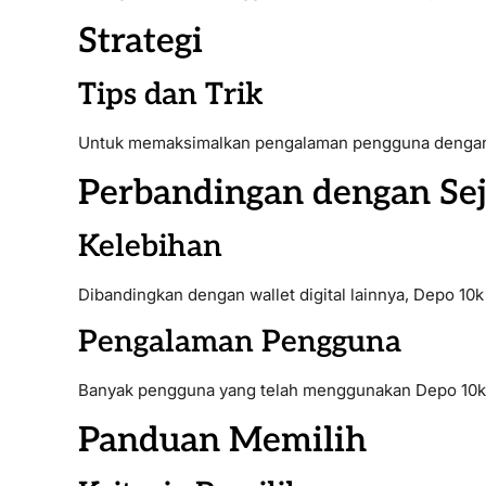
Strategi
Tips dan Trik
Untuk memaksimalkan pengalaman pengguna dengan Dep
Perbandingan dengan Se
Kelebihan
Dibandingkan dengan wallet digital lainnya, Depo 10k
Pengalaman Pengguna
Banyak pengguna yang telah menggunakan Depo 10k W
Panduan Memilih