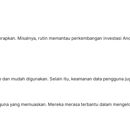
apkan. Misalnya, rutin memantau perkembangan investasi Anda 
ap dan mudah digunakan. Selain itu, keamanan data pengguna juga 
na yang memuaskan. Mereka merasa terbantu dalam mengelola k