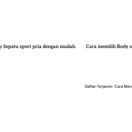
 Sepatu sport pria dengan mudah.
Cara memilih Body 
Daftar Terjamin: Cara Me