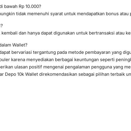
 di bawah Rp 10.000?
mungkin tidak memenuhi syarat untuk mendapatkan bonus atau 
i?
ik kembali dan hanya dapat digunakan untuk bertransaksi atau k
dalam Wallet?
 dapat bervariasi tergantung pada metode pembayaran yang dig
populer karena menyediakan berbagai keuntungan seperti peningk
ikan ulasan positif mengenai pengalaman pengguna yang memua
tar Depo 10k Wallet direkomendasikan sebagai pilihan terbaik