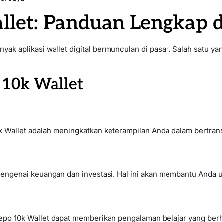
llet: Panduan Lengkap 
ak aplikasi wallet digital bermunculan di pasar. Salah satu ya
 10k Wallet
allet adalah meningkatkan keterampilan Anda dalam bertransak
engenai keuangan dan investasi. Hal ini akan membantu Anda 
po 10k Wallet dapat memberikan pengalaman belajar yang berha