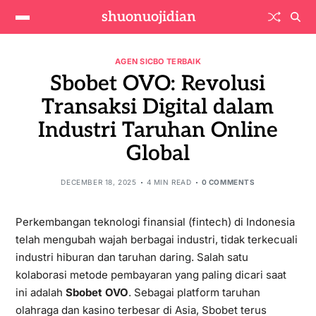
shuonuojidian
AGEN SICBO TERBAIK
Sbobet OVO: Revolusi
Transaksi Digital dalam
Industri Taruhan Online
Global
DECEMBER 18, 2025
4 MIN READ
0 COMMENTS
Perkembangan teknologi finansial (fintech) di Indonesia
telah mengubah wajah berbagai industri, tidak terkecuali
industri hiburan dan taruhan daring. Salah satu
kolaborasi metode pembayaran yang paling dicari saat
ini adalah
Sbobet OVO
. Sebagai platform taruhan
olahraga dan kasino terbesar di Asia, Sbobet terus