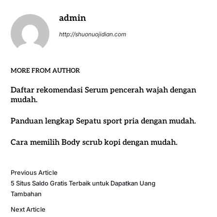
admin
http://shuonuojidian.com
MORE FROM AUTHOR
Daftar rekomendasi Serum pencerah wajah dengan
mudah.
Panduan lengkap Sepatu sport pria dengan mudah.
Cara memilih Body scrub kopi dengan mudah.
Previous Article
5 Situs Saldo Gratis Terbaik untuk Dapatkan Uang
Tambahan
Next Article