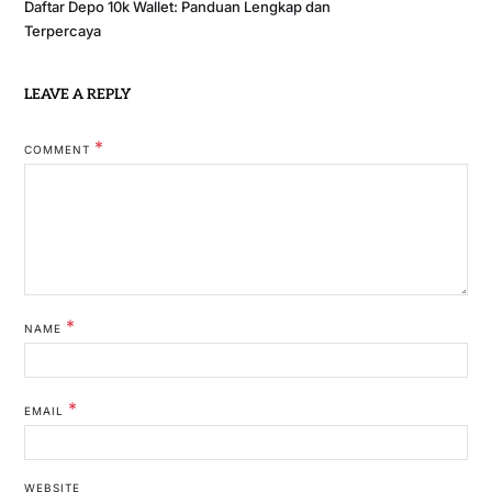
Daftar Depo 10k Wallet: Panduan Lengkap dan
Terpercaya
LEAVE A REPLY
*
COMMENT
*
NAME
*
EMAIL
WEBSITE