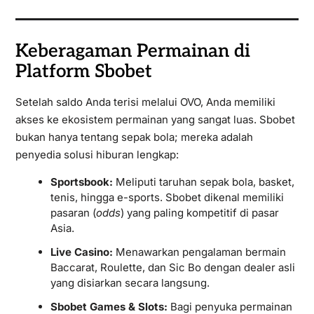
Keberagaman Permainan di
Platform Sbobet
Setelah saldo Anda terisi melalui OVO, Anda memiliki
akses ke ekosistem permainan yang sangat luas. Sbobet
bukan hanya tentang sepak bola; mereka adalah
penyedia solusi hiburan lengkap:
Sportsbook:
Meliputi taruhan sepak bola, basket,
tenis, hingga e-sports. Sbobet dikenal memiliki
pasaran (
odds
) yang paling kompetitif di pasar
Asia.
Live Casino:
Menawarkan pengalaman bermain
Baccarat, Roulette, dan Sic Bo dengan dealer asli
yang disiarkan secara langsung.
Sbobet Games & Slots:
Bagi penyuka permainan