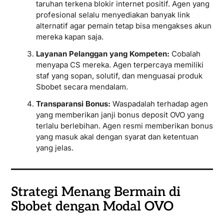
taruhan terkena blokir internet positif. Agen yang
profesional selalu menyediakan banyak link
alternatif agar pemain tetap bisa mengakses akun
mereka kapan saja.
Layanan Pelanggan yang Kompeten:
Cobalah
menyapa CS mereka. Agen terpercaya memiliki
staf yang sopan, solutif, dan menguasai produk
Sbobet secara mendalam.
Transparansi Bonus:
Waspadalah terhadap agen
yang memberikan janji bonus deposit OVO yang
terlalu berlebihan. Agen resmi memberikan bonus
yang masuk akal dengan syarat dan ketentuan
yang jelas.
Strategi Menang Bermain di
Sbobet dengan Modal OVO