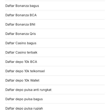
Daftar Bonanza bagus
Daftar Bonanza BCA
Daftar Bonanza BNI
Daftar Bonanza Qris
Daftar Casino bagus
Daftar Casino terbaik
Daftar depo 10k BCA
Daftar depo 10k telkomsel
Daftar depo 10k Wallet
Daftar depo pulsa anti rungkat
Daftar depo pulsa bagus
Daftar depo pulsa rupiah