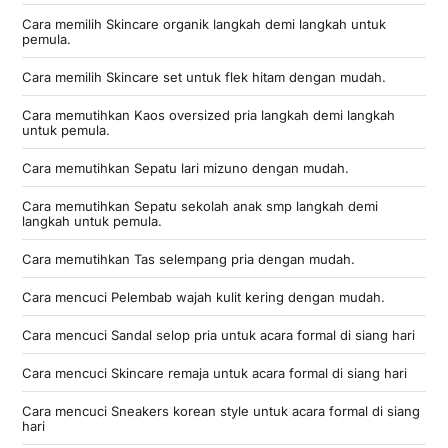
Cara memilih Skincare organik langkah demi langkah untuk
pemula.
Cara memilih Skincare set untuk flek hitam dengan mudah.
Cara memutihkan Kaos oversized pria langkah demi langkah
untuk pemula.
Cara memutihkan Sepatu lari mizuno dengan mudah.
Cara memutihkan Sepatu sekolah anak smp langkah demi
langkah untuk pemula.
Cara memutihkan Tas selempang pria dengan mudah.
Cara mencuci Pelembab wajah kulit kering dengan mudah.
Cara mencuci Sandal selop pria untuk acara formal di siang hari
Cara mencuci Skincare remaja untuk acara formal di siang hari
Cara mencuci Sneakers korean style untuk acara formal di siang
hari