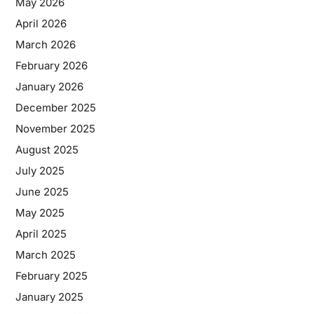
May 2026
April 2026
March 2026
February 2026
January 2026
December 2025
November 2025
August 2025
July 2025
June 2025
May 2025
April 2025
March 2025
February 2025
January 2025