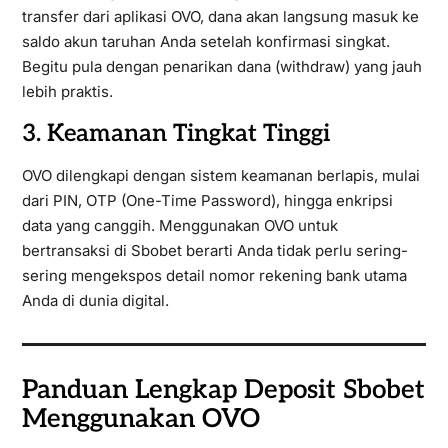
transfer dari aplikasi OVO, dana akan langsung masuk ke
saldo akun taruhan Anda setelah konfirmasi singkat.
Begitu pula dengan penarikan dana (withdraw) yang jauh
lebih praktis.
3. Keamanan Tingkat Tinggi
OVO dilengkapi dengan sistem keamanan berlapis, mulai
dari PIN, OTP (One-Time Password), hingga enkripsi
data yang canggih. Menggunakan OVO untuk
bertransaksi di Sbobet berarti Anda tidak perlu sering-
sering mengekspos detail nomor rekening bank utama
Anda di dunia digital.
Panduan Lengkap Deposit Sbobet
Menggunakan OVO