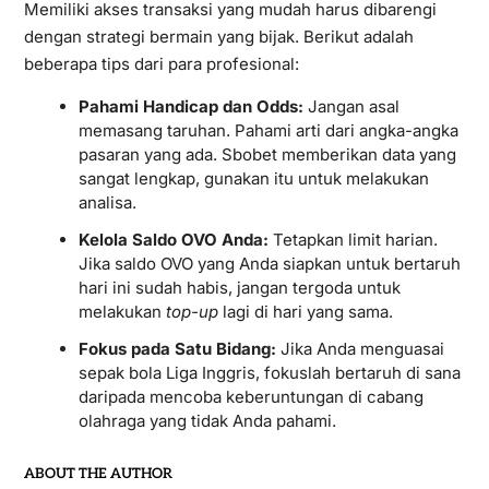
Memiliki akses transaksi yang mudah harus dibarengi
dengan strategi bermain yang bijak. Berikut adalah
beberapa tips dari para profesional:
Pahami Handicap dan Odds:
Jangan asal
memasang taruhan. Pahami arti dari angka-angka
pasaran yang ada. Sbobet memberikan data yang
sangat lengkap, gunakan itu untuk melakukan
analisa.
Kelola Saldo OVO Anda:
Tetapkan limit harian.
Jika saldo OVO yang Anda siapkan untuk bertaruh
hari ini sudah habis, jangan tergoda untuk
melakukan
top-up
lagi di hari yang sama.
Fokus pada Satu Bidang:
Jika Anda menguasai
sepak bola Liga Inggris, fokuslah bertaruh di sana
daripada mencoba keberuntungan di cabang
olahraga yang tidak Anda pahami.
ABOUT THE AUTHOR