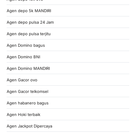
Agen depo 5k MANDIRI
Agen depo pulsa 24 Jam
Agen depo pulsa terjitu
Agen Domino bagus
Agen Domino BNI
Agen Domino MANDIRI
Agen Gacor ovo
Agen Gacor telkomsel
Agen habanero bagus
Agen Hoki terbaik
Agen Jackpot Dipercaya