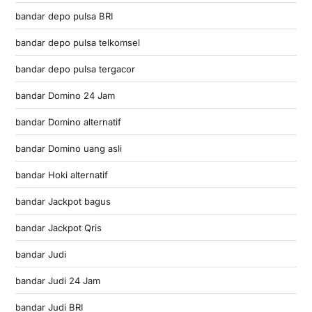
bandar depo pulsa BRI
bandar depo pulsa telkomsel
bandar depo pulsa tergacor
bandar Domino 24 Jam
bandar Domino alternatif
bandar Domino uang asli
bandar Hoki alternatif
bandar Jackpot bagus
bandar Jackpot Qris
bandar Judi
bandar Judi 24 Jam
bandar Judi BRI