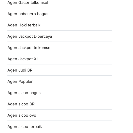
Agen Gacor telkomsel
Agen habanero bagus
Agen Hoki terbaik
Agen Jackpot Dipercaya
Agen Jackpot telkomsel
Agen Jackpot XL
Agen Judi BRI
Agen Populer
Agen sicbo bagus
Agen sicbo BRI
Agen sicbo ovo
Agen sicbo terbaik