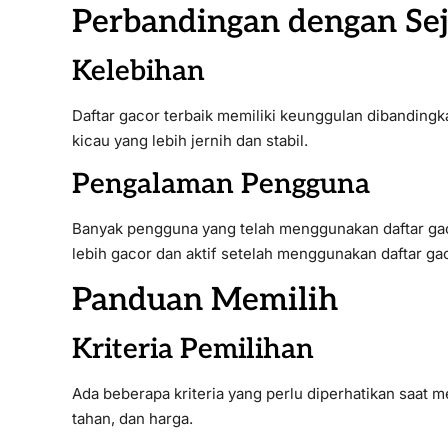
Perbandingan dengan Se
Kelebihan
Daftar gacor terbaik memiliki keunggulan dibandingka
kicau yang lebih jernih dan stabil.
Pengalaman Pengguna
Banyak pengguna yang telah menggunakan daftar ga
lebih gacor dan aktif setelah menggunakan daftar ga
Panduan Memilih
Kriteria Pemilihan
Ada beberapa kriteria yang perlu diperhatikan saat mem
tahan, dan harga.