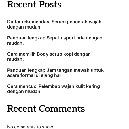
Recent Posts
Daftar rekomendasi Serum pencerah wajah
dengan mudah.
Panduan lengkap Sepatu sport pria dengan
mudah.
Cara memilih Body scrub kopi dengan
mudah.
Panduan lengkap Jam tangan mewah untuk
acara formal di siang hari
Cara mencuci Pelembab wajah kulit kering
dengan mudah.
Recent Comments
No comments to show.