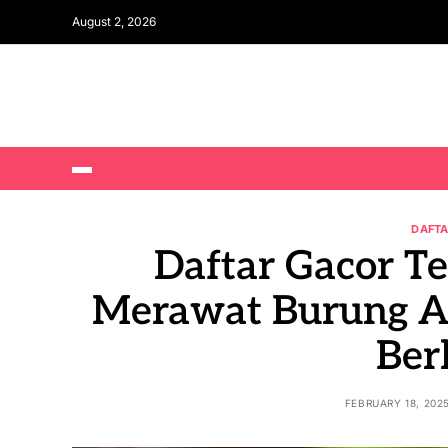
August 2, 2026
DAFTA
Daftar Gacor Te
Merawat Burung A
Ber
FEBRUARY 18, 202