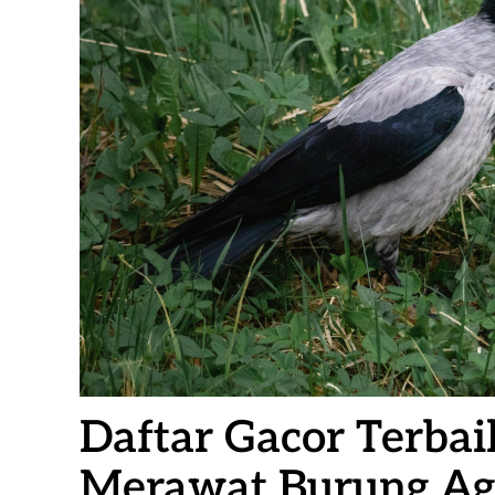
Daftar Gacor Terbaik
Merawat Burung Ag