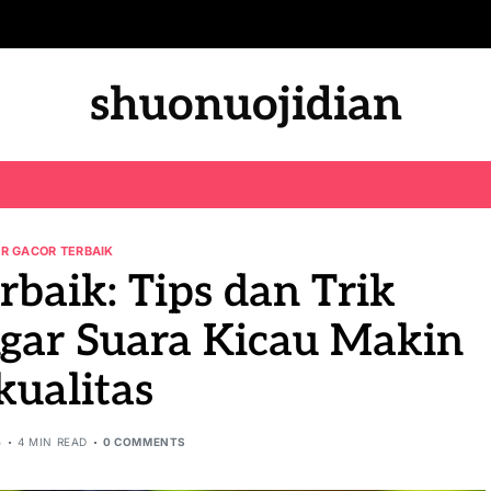
shuonuojidian
R GACOR TERBAIK
rbaik: Tips dan Trik
gar Suara Kicau Makin
kualitas
5
4 MIN READ
0 COMMENTS