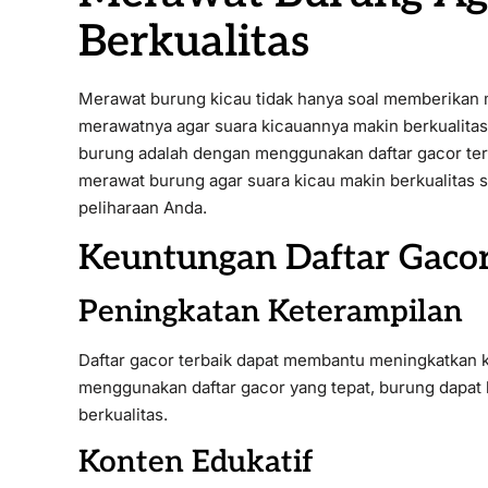
Berkualitas
Merawat burung kicau tidak hanya soal memberikan 
merawatnya agar suara kicauannya makin berkualitas.
burung adalah dengan menggunakan daftar gacor terbai
merawat burung agar suara kicau makin berkualitas s
peliharaan Anda.
Keuntungan Daftar Gacor
Peningkatan Keterampilan
Daftar gacor terbaik dapat membantu meningkatkan 
menggunakan daftar gacor yang tepat, burung dapat b
berkualitas.
Konten Edukatif