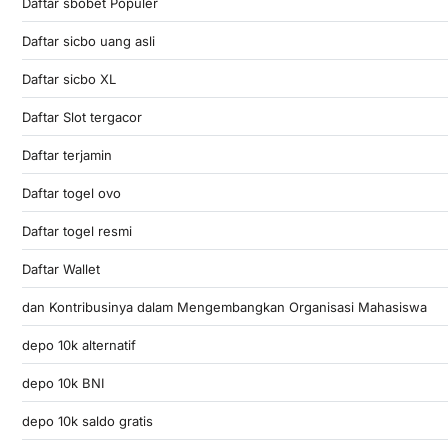
Daftar sbobet Populer
Daftar sicbo uang asli
Daftar sicbo XL
Daftar Slot tergacor
Daftar terjamin
Daftar togel ovo
Daftar togel resmi
Daftar Wallet
dan Kontribusinya dalam Mengembangkan Organisasi Mahasiswa
depo 10k alternatif
depo 10k BNI
depo 10k saldo gratis