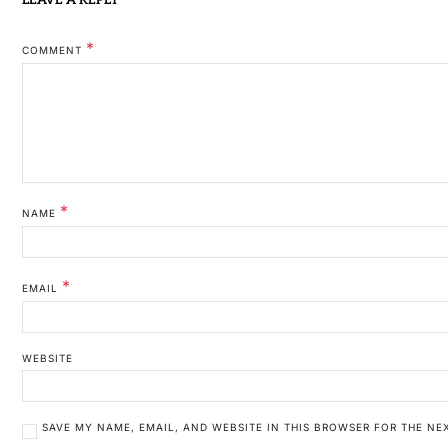
LEAVE A REPLY
*
COMMENT
*
NAME
*
EMAIL
WEBSITE
SAVE MY NAME, EMAIL, AND WEBSITE IN THIS BROWSER FOR THE NE