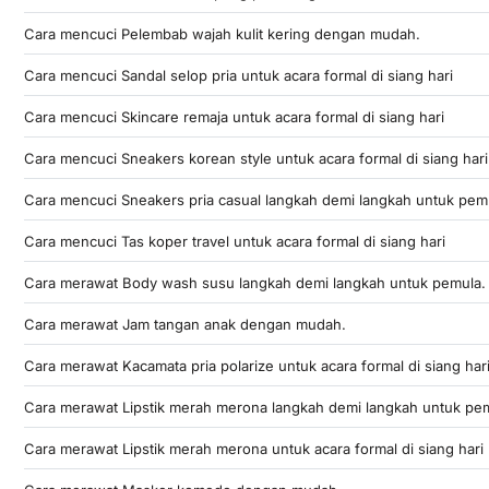
Cara mencuci Pelembab wajah kulit kering dengan mudah.
Cara mencuci Sandal selop pria untuk acara formal di siang hari
Cara mencuci Skincare remaja untuk acara formal di siang hari
Cara mencuci Sneakers korean style untuk acara formal di siang hari
Cara mencuci Sneakers pria casual langkah demi langkah untuk pem
Cara mencuci Tas koper travel untuk acara formal di siang hari
Cara merawat Body wash susu langkah demi langkah untuk pemula.
Cara merawat Jam tangan anak dengan mudah.
Cara merawat Kacamata pria polarize untuk acara formal di siang har
Cara merawat Lipstik merah merona langkah demi langkah untuk pem
Cara merawat Lipstik merah merona untuk acara formal di siang hari