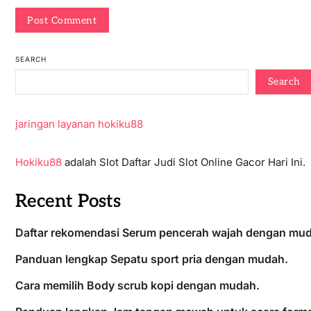
SEARCH
Search
jaringan layanan hokiku88
Hokiku88
adalah Slot Daftar Judi Slot Online Gacor Hari Ini.
Recent Posts
Daftar rekomendasi Serum pencerah wajah dengan mu
Panduan lengkap Sepatu sport pria dengan mudah.
Cara memilih Body scrub kopi dengan mudah.