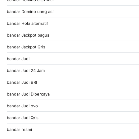
bandar Domino uang asli
bandar Hoki alternatif
bandar Jackpot bagus
bandar Jackpot Qris
bandar Judi
bandar Judi 24 Jam
bandar Judi BRI
bandar Judi Dipercaya
bandar Judi ovo
bandar Judi Qris
bandar resmi