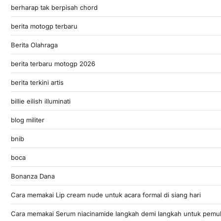
berharap tak berpisah chord
berita motogp terbaru
Berita Olahraga
berita terbaru motogp 2026
berita terkini artis
billie eilish illuminati
blog militer
bnib
boca
Bonanza Dana
Cara memakai Lip cream nude untuk acara formal di siang hari
Cara memakai Serum niacinamide langkah demi langkah untuk pemul