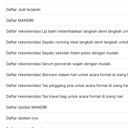
Daftar Judi terjamin
Daftar MANDIRI
Daftar rekomendasi Lip balm melembabkan langkah demi langkah un
Daftar rekomendasi Sepatu running lokal langkah demi langkah untu
Daftar rekomendasi Sepatu sekolah hitam polos dengan mudah.
Daftar rekomendasi Serum pencerah wajah dengan mudah.
Daftar rekomendasi Skincare malam hari untuk acara formal di siang 
Daftar rekomendasi Tas pinggang pria untuk acara formal di siang ha
Daftar rekomendasi Tas travel bag untuk acara formal di siang hari
Daftar sbobet MANDIRI
Daftar sbobet ovo