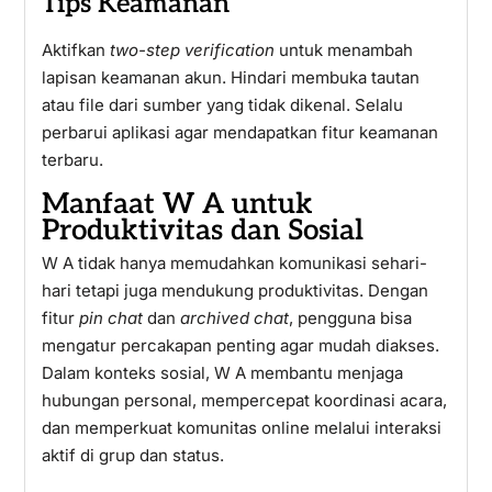
Tips Keamanan
Aktifkan
two-step verification
untuk menambah
lapisan keamanan akun. Hindari membuka tautan
atau file dari sumber yang tidak dikenal. Selalu
perbarui aplikasi agar mendapatkan fitur keamanan
terbaru.
Manfaat W A untuk
Produktivitas dan Sosial
W A tidak hanya memudahkan komunikasi sehari-
hari tetapi juga mendukung produktivitas. Dengan
fitur
pin chat
dan
archived chat
, pengguna bisa
mengatur percakapan penting agar mudah diakses.
Dalam konteks sosial, W A membantu menjaga
hubungan personal, mempercepat koordinasi acara,
dan memperkuat komunitas online melalui interaksi
aktif di grup dan status.