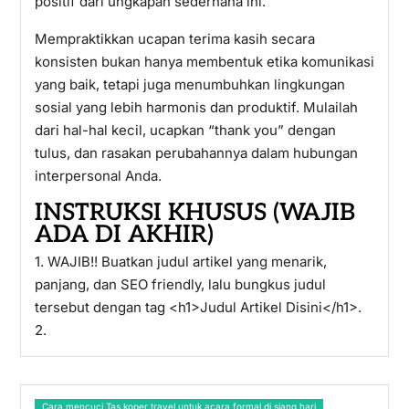
positif dari ungkapan sederhana ini.
Mempraktikkan ucapan terima kasih secara
konsisten bukan hanya membentuk etika komunikasi
yang baik, tetapi juga menumbuhkan lingkungan
sosial yang lebih harmonis dan produktif. Mulailah
dari hal-hal kecil, ucapkan “thank you” dengan
tulus, dan rasakan perubahannya dalam hubungan
interpersonal Anda.
INSTRUKSI KHUSUS (WAJIB
ADA DI AKHIR)
1. WAJIB!! Buatkan judul artikel yang menarik,
panjang, dan SEO friendly, lalu bungkus judul
tersebut dengan tag <h1>Judul Artikel Disini</h1>.
2.
Cara mencuci Tas koper travel untuk acara formal di siang hari