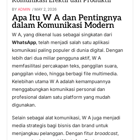
Komunikasi Efektif dan Produktif
BY
ADMIN
/ MAY 2, 2026
Apa Itu W A dan Pentingnya
dalam Komunikasi Modern
W A, yang dikenal luas sebagai singkatan dari
WhatsApp
, telah menjadi salah satu aplikasi
komunikasi paling populer di dunia digital. Dengan
lebih dari dua miliar pengguna aktif, W A
memfasilitasi percakapan teks, panggilan suara,
panggilan video, hingga berbagi file multimedia.
Kelebihan utama W A adalah kemampuannya
menggabungkan komunikasi personal dan
profesional dalam satu platform yang mudah
digunakan.
Selain sebagai alat komunikasi, W A juga menjadi
media strategis bagi bisnis dan brand untuk
menjangkau pelanggan. Dengan fitur
broadcast
,