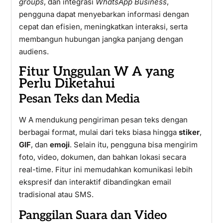
groups
, dan integrasi
WhatsApp Business
,
pengguna dapat menyebarkan informasi dengan
cepat dan efisien, meningkatkan interaksi, serta
membangun hubungan jangka panjang dengan
audiens.
Fitur Unggulan W A yang
Perlu Diketahui
Pesan Teks dan Media
W A mendukung pengiriman pesan teks dengan
berbagai format, mulai dari teks biasa hingga
stiker
,
GIF
, dan
emoji
. Selain itu, pengguna bisa mengirim
foto, video, dokumen, dan bahkan lokasi secara
real-time. Fitur ini memudahkan komunikasi lebih
ekspresif dan interaktif dibandingkan email
tradisional atau SMS.
Panggilan Suara dan Video