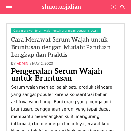
shuonuojidian
Cara merawat Serum wajah untuk bruntusan dengan mudah.
Cara Merawat Serum Wajah untuk
Bruntusan dengan Mudah: Panduan
Lengkap dan Praktis
BY
ADMIN
/ MAY 2, 2026
Pengenalan Serum Wajah
untuk Bruntusan
Serum wajah menjadi salah satu produk skincare
yang sangat populer karena konsentrasi bahan
aktifnya yang tinggi. Bagi orang yang mengalami
bruntusan, penggunaan serum yang tepat dapat
membantu menenangkan kulit, mengurangi
inflamasi, dan mencegah timbulnya jerawat kecil.
Namun, efektivitas serum tidak hanya bergantung