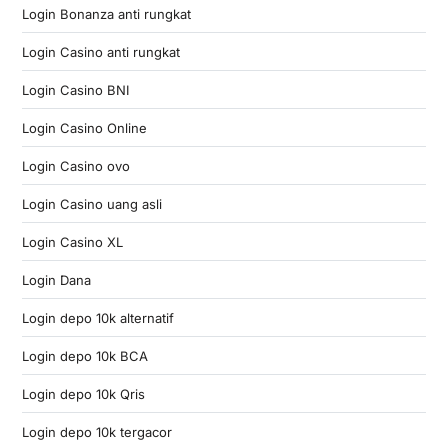
Login Bonanza anti rungkat
Login Casino anti rungkat
Login Casino BNI
Login Casino Online
Login Casino ovo
Login Casino uang asli
Login Casino XL
Login Dana
Login depo 10k alternatif
Login depo 10k BCA
Login depo 10k Qris
Login depo 10k tergacor