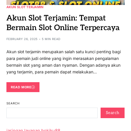
AKUN SLOT TERJAMIN
Akun Slot Terjamin: Tempat
Bermain Slot Online Terpercaya
FEBRUARY 26, 2025
5 MIN READ
Akun slot terjamin merupakan salah satu kunci penting bagi
para pemain judi online yang ingin merasakan pengalaman
bermain slot yang aman dan nyaman. Dengan adanya akun
yang terjamin, para pemain dapat melakukan…
READ MORE
SEARCH
Search
jaringan layanan hokiku88