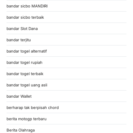
bandar sicbo MANDIRI
bandar sicbo terbaik
bandar Slot Dana
bandar terjitu
bandar togel alternatif
bandar togel rupiah
bandar togel terbaik
bandar togel uang asli
bandar Wallet
berharap tak berpisah chord
berita motogp terbaru
Berita Olahraga