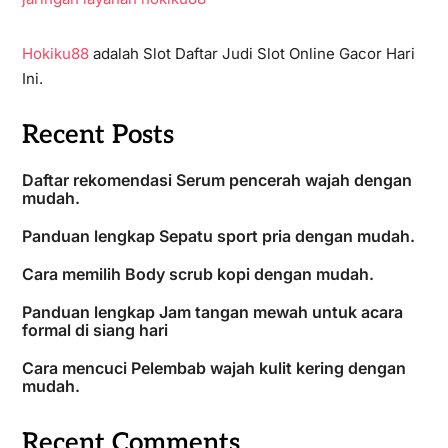
Hokiku88
adalah Slot Daftar Judi Slot Online Gacor Hari
Ini.
Recent Posts
Daftar rekomendasi Serum pencerah wajah dengan
mudah.
Panduan lengkap Sepatu sport pria dengan mudah.
Cara memilih Body scrub kopi dengan mudah.
Panduan lengkap Jam tangan mewah untuk acara
formal di siang hari
Cara mencuci Pelembab wajah kulit kering dengan
mudah.
Recent Comments