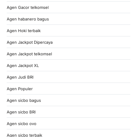
Agen Gacor telkomsel
Agen habanero bagus
Agen Hoki terbaik
Agen Jackpot Dipercaya
Agen Jackpot telkomsel
Agen Jackpot XL
Agen Judi BRI
Agen Populer
Agen sicbo bagus
Agen sicbo BRI
Agen sicbo ovo
Agen sicbo terbaik