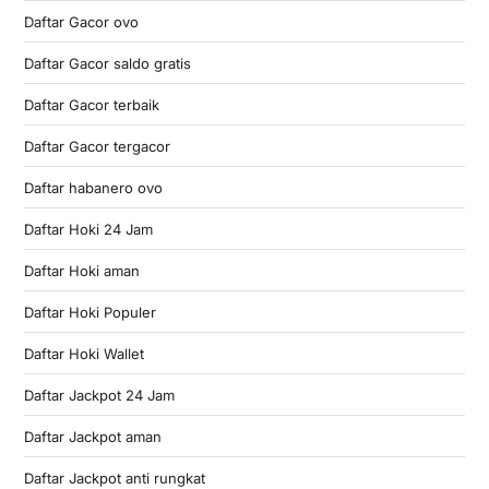
Daftar Gacor ovo
Daftar Gacor saldo gratis
Daftar Gacor terbaik
Daftar Gacor tergacor
Daftar habanero ovo
Daftar Hoki 24 Jam
Daftar Hoki aman
Daftar Hoki Populer
Daftar Hoki Wallet
Daftar Jackpot 24 Jam
Daftar Jackpot aman
Daftar Jackpot anti rungkat