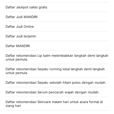
Daftar Jackpot saldo gratis
Daftar Judi MANDIRI
Daftar Judi Online
Daftar Judi terjamin
Daftar MANDIRI
Daftar rekomendasi Lip balm melembabkan langkah demi langkah
untuk pemula.
Daftar rekomendasi Sepatu running lokal langkah demi langkah
untuk pemula.
Daftar rekomendasi Sepatu sekolah hitam polos dengan mudah.
Daftar rekomendasi Serum pencerah wajah dengan mudah.
Daftar rekomendasi Skincare malam hari untuk acara formal di
siang hari