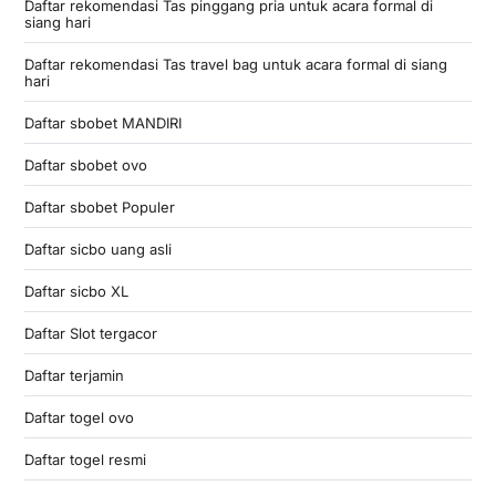
Daftar rekomendasi Tas pinggang pria untuk acara formal di
siang hari
Daftar rekomendasi Tas travel bag untuk acara formal di siang
hari
Daftar sbobet MANDIRI
Daftar sbobet ovo
Daftar sbobet Populer
Daftar sicbo uang asli
Daftar sicbo XL
Daftar Slot tergacor
Daftar terjamin
Daftar togel ovo
Daftar togel resmi