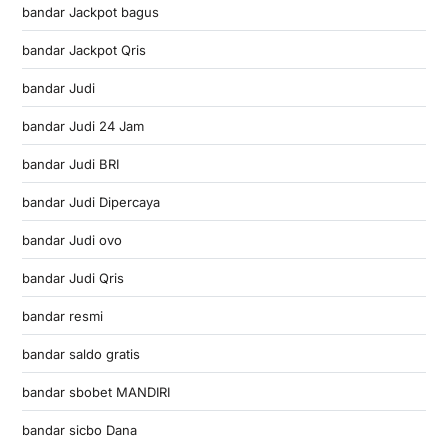
bandar Jackpot bagus
bandar Jackpot Qris
bandar Judi
bandar Judi 24 Jam
bandar Judi BRI
bandar Judi Dipercaya
bandar Judi ovo
bandar Judi Qris
bandar resmi
bandar saldo gratis
bandar sbobet MANDIRI
bandar sicbo Dana