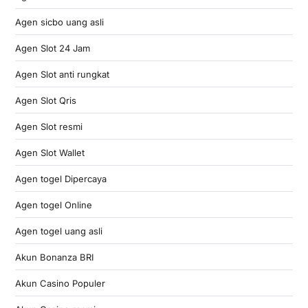
Agen sicbo uang asli
Agen Slot 24 Jam
Agen Slot anti rungkat
Agen Slot Qris
Agen Slot resmi
Agen Slot Wallet
Agen togel Dipercaya
Agen togel Online
Agen togel uang asli
Akun Bonanza BRI
Akun Casino Populer