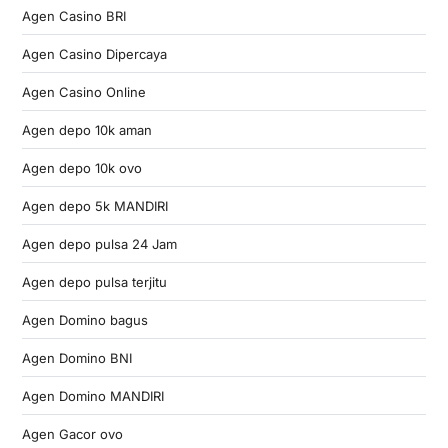
Agen Casino BRI
Agen Casino Dipercaya
Agen Casino Online
Agen depo 10k aman
Agen depo 10k ovo
Agen depo 5k MANDIRI
Agen depo pulsa 24 Jam
Agen depo pulsa terjitu
Agen Domino bagus
Agen Domino BNI
Agen Domino MANDIRI
Agen Gacor ovo