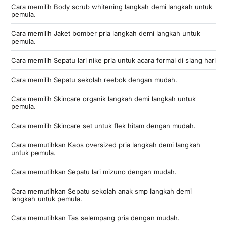
Cara memilih Body scrub whitening langkah demi langkah untuk
pemula.
Cara memilih Jaket bomber pria langkah demi langkah untuk
pemula.
Cara memilih Sepatu lari nike pria untuk acara formal di siang hari
Cara memilih Sepatu sekolah reebok dengan mudah.
Cara memilih Skincare organik langkah demi langkah untuk
pemula.
Cara memilih Skincare set untuk flek hitam dengan mudah.
Cara memutihkan Kaos oversized pria langkah demi langkah
untuk pemula.
Cara memutihkan Sepatu lari mizuno dengan mudah.
Cara memutihkan Sepatu sekolah anak smp langkah demi
langkah untuk pemula.
Cara memutihkan Tas selempang pria dengan mudah.