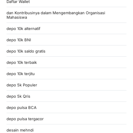
Daftar Wallet
dan Kontribusinya dalam Mengembangkan Organisasi
Mahasiswa
depo 10k alternatif
depo 10k BNI
depo 10k saldo gratis
depo 10k terbaik
depo 10k terjitu
depo 5k Populer
depo 5k Qris
depo pulsa BCA
depo pulsa tergacor
desain mehndi