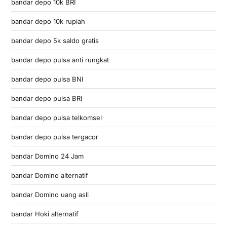
bandar depo 10k BRI
bandar depo 10k rupiah
bandar depo 5k saldo gratis
bandar depo pulsa anti rungkat
bandar depo pulsa BNI
bandar depo pulsa BRI
bandar depo pulsa telkomsel
bandar depo pulsa tergacor
bandar Domino 24 Jam
bandar Domino alternatif
bandar Domino uang asli
bandar Hoki alternatif