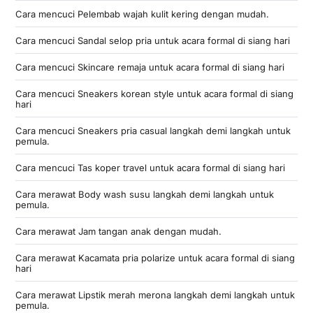
Cara mencuci Pelembab wajah kulit kering dengan mudah.
Cara mencuci Sandal selop pria untuk acara formal di siang hari
Cara mencuci Skincare remaja untuk acara formal di siang hari
Cara mencuci Sneakers korean style untuk acara formal di siang
hari
Cara mencuci Sneakers pria casual langkah demi langkah untuk
pemula.
Cara mencuci Tas koper travel untuk acara formal di siang hari
Cara merawat Body wash susu langkah demi langkah untuk
pemula.
Cara merawat Jam tangan anak dengan mudah.
Cara merawat Kacamata pria polarize untuk acara formal di siang
hari
Cara merawat Lipstik merah merona langkah demi langkah untuk
pemula.