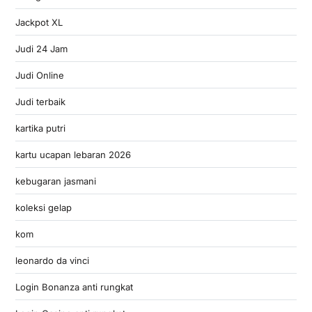
Jackpot XL
Judi 24 Jam
Judi Online
Judi terbaik
kartika putri
kartu ucapan lebaran 2026
kebugaran jasmani
koleksi gelap
kom
leonardo da vinci
Login Bonanza anti rungkat