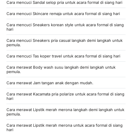
Cara mencuci Sandal selop pria untuk acara formal di siang hari
Cara mencuci Skincare remaja untuk acara formal di siang hari
Cara mencuci Sneakers korean style untuk acara formal di siang
hari
Cara mencuci Sneakers pria casual langkah demi langkah untuk
pemula.
Cara mencuci Tas koper travel untuk acara formal di siang hari
Cara merawat Body wash susu langkah demi langkah untuk
pemula.
Cara merawat Jam tangan anak dengan mudah.
Cara merawat Kacamata pria polarize untuk acara formal di siang
hari
Cara merawat Lipstik merah merona langkah demi langkah untuk
pemula.
Cara merawat Lipstik merah merona untuk acara formal di siang
hari