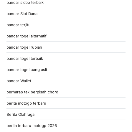
bandar sicbo terbaik
bandar Slot Dana
bandar terjitu
bandar togel alternatif
bandar togel rupiah
bandar togel terbaik
bandar togel uang asli
bandar Wallet
berharap tak berpisah chord
berita motogp terbaru
Berita Olahraga
berita terbaru motogp 2026