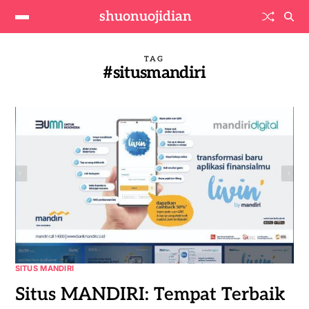
shuonuojidian
TAG
#situsmandiri
SITUS MANDIRI
Situs MANDIRI: Tempat Terbaik