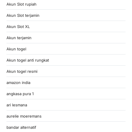
Akun Slot rupiah
Akun Slot terjamin
Akun Slot XL
Akun terjamin
Akun togel
Akun togel anti rungkat
Akun togel resmi
amazon india
angkasa pura 1
ari lesmana
aurelie moeremans
bandar alternatif