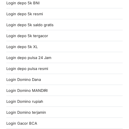
Login depo 5k BNI
Login depo 5k resmi
Login depo 5k saldo gratis
Login depo 5k tergacor
Login depo 5k XL
Login depo pulsa 24 Jam
Login depo pulsa resmi
Login Domino Dana
Login Domino MANDIRI
Login Domino rupiah
Login Domino terjamin
Login Gacor BCA