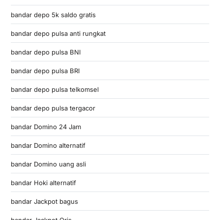
bandar depo 5k saldo gratis
bandar depo pulsa anti rungkat
bandar depo pulsa BNI
bandar depo pulsa BRI
bandar depo pulsa telkomsel
bandar depo pulsa tergacor
bandar Domino 24 Jam
bandar Domino alternatif
bandar Domino uang asli
bandar Hoki alternatif
bandar Jackpot bagus
bandar Jackpot Qris