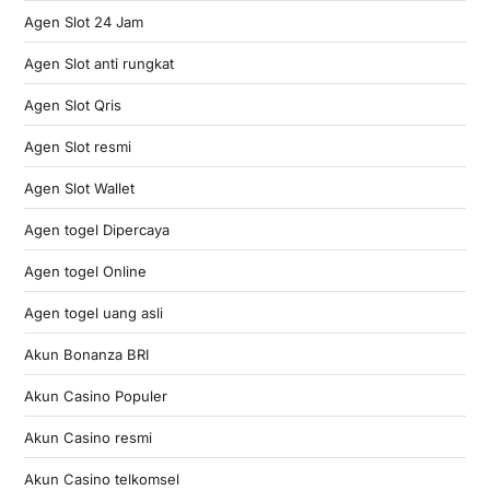
Agen Slot 24 Jam
Agen Slot anti rungkat
Agen Slot Qris
Agen Slot resmi
Agen Slot Wallet
Agen togel Dipercaya
Agen togel Online
Agen togel uang asli
Akun Bonanza BRI
Akun Casino Populer
Akun Casino resmi
Akun Casino telkomsel