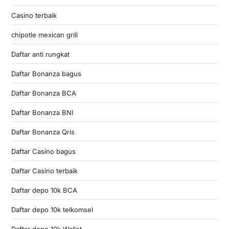
Casino terbaik
chipotle mexican grill
Daftar anti rungkat
Daftar Bonanza bagus
Daftar Bonanza BCA
Daftar Bonanza BNI
Daftar Bonanza Qris
Daftar Casino bagus
Daftar Casino terbaik
Daftar depo 10k BCA
Daftar depo 10k telkomsel
Daftar depo 10k Wallet