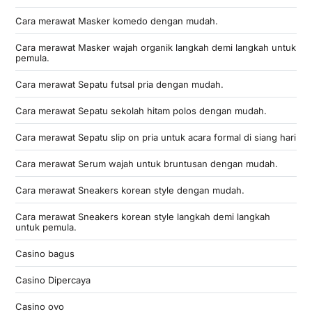
Cara merawat Masker komedo dengan mudah.
Cara merawat Masker wajah organik langkah demi langkah untuk
pemula.
Cara merawat Sepatu futsal pria dengan mudah.
Cara merawat Sepatu sekolah hitam polos dengan mudah.
Cara merawat Sepatu slip on pria untuk acara formal di siang hari
Cara merawat Serum wajah untuk bruntusan dengan mudah.
Cara merawat Sneakers korean style dengan mudah.
Cara merawat Sneakers korean style langkah demi langkah
untuk pemula.
Casino bagus
Casino Dipercaya
Casino ovo