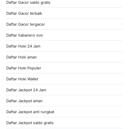
Daftar Gacor saldo gratis
Daftar Gacor terbaik
Daftar Gacor tergacor
Daftar habanero ovo
Daftar Hoki 24 Jam
Daftar Hoki aman
Daftar Hoki Populer
Daftar Hoki Wallet
Daftar Jackpot 24 Jam
Daftar Jackpot aman
Daftar Jackpot anti rungkat
Daftar Jackpot saldo gratis