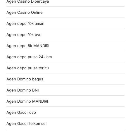
Agen Casino Dipercaya
Agen Casino Online
Agen depo 10k aman
Agen depo 10k ovo
Agen depo 5k MANDIRI
Agen depo pulsa 24 Jam
Agen depo pulsa terjitu
Agen Domino bagus
Agen Domino BNI
Agen Domino MANDIRI
Agen Gacor ovo
Agen Gacor telkomsel