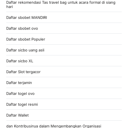
Daftar rekomendasi Tas travel bag untuk acara formal di siang
hari
Daftar sbobet MANDIRI
Daftar sbobet ovo
Daftar sbobet Populer
Daftar sicbo uang asli
Daftar sicbo XL
Daftar Slot tergacor
Daftar terjamin
Daftar togel ovo
Daftar togel resmi
Daftar Wallet
dan Kontribusinya dalam Mengembangkan Organisasi