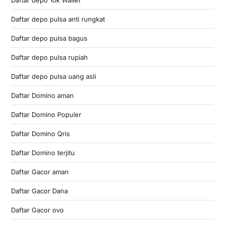
Daftar depo pulsa anti rungkat
Daftar depo pulsa bagus
Daftar depo pulsa rupiah
Daftar depo pulsa uang asli
Daftar Domino aman
Daftar Domino Populer
Daftar Domino Qris
Daftar Domino terjitu
Daftar Gacor aman
Daftar Gacor Dana
Daftar Gacor ovo