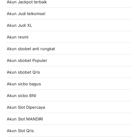
Akun Jackpot terbaik
Akun Judi telkomsel
Akun Judi XL
Akun resmi
Akun sbobet anti rungkat
Akun sbobet Populer
Akun sbobet Qris
Akun sicbo bagus
Akun sicbo BNI
Akun Slot Dipercaya
Akun Slot MANDIRI
Akun Slot Qris