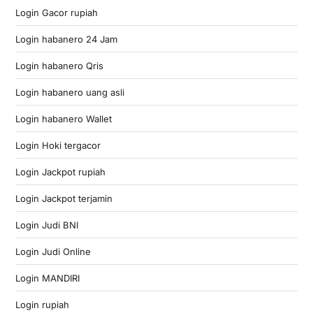
Login Gacor rupiah
Login habanero 24 Jam
Login habanero Qris
Login habanero uang asli
Login habanero Wallet
Login Hoki tergacor
Login Jackpot rupiah
Login Jackpot terjamin
Login Judi BNI
Login Judi Online
Login MANDIRI
Login rupiah