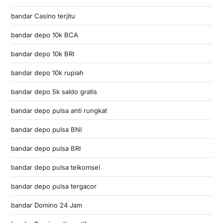
bandar Casino terjitu
bandar depo 10k BCA
bandar depo 10k BRI
bandar depo 10k rupiah
bandar depo 5k saldo gratis
bandar depo pulsa anti rungkat
bandar depo pulsa BNI
bandar depo pulsa BRI
bandar depo pulsa telkomsel
bandar depo pulsa tergacor
bandar Domino 24 Jam