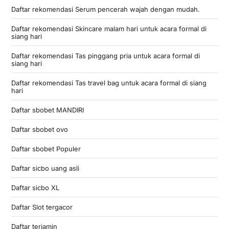
Daftar rekomendasi Serum pencerah wajah dengan mudah.
Daftar rekomendasi Skincare malam hari untuk acara formal di
siang hari
Daftar rekomendasi Tas pinggang pria untuk acara formal di
siang hari
Daftar rekomendasi Tas travel bag untuk acara formal di siang
hari
Daftar sbobet MANDIRI
Daftar sbobet ovo
Daftar sbobet Populer
Daftar sicbo uang asli
Daftar sicbo XL
Daftar Slot tergacor
Daftar terjamin