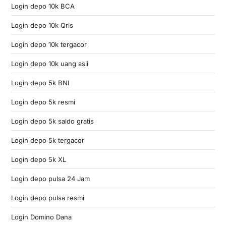
Login depo 10k BCA
Login depo 10k Qris
Login depo 10k tergacor
Login depo 10k uang asli
Login depo 5k BNI
Login depo 5k resmi
Login depo 5k saldo gratis
Login depo 5k tergacor
Login depo 5k XL
Login depo pulsa 24 Jam
Login depo pulsa resmi
Login Domino Dana