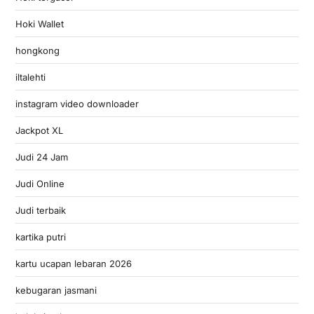
Hoki Wallet
hongkong
iltalehti
instagram video downloader
Jackpot XL
Judi 24 Jam
Judi Online
Judi terbaik
kartika putri
kartu ucapan lebaran 2026
kebugaran jasmani