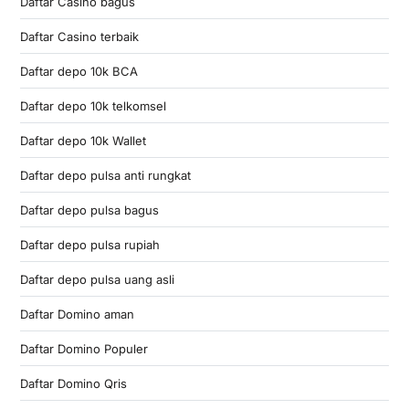
Daftar Casino bagus
Daftar Casino terbaik
Daftar depo 10k BCA
Daftar depo 10k telkomsel
Daftar depo 10k Wallet
Daftar depo pulsa anti rungkat
Daftar depo pulsa bagus
Daftar depo pulsa rupiah
Daftar depo pulsa uang asli
Daftar Domino aman
Daftar Domino Populer
Daftar Domino Qris