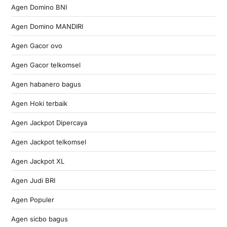
Agen Domino BNI
Agen Domino MANDIRI
Agen Gacor ovo
Agen Gacor telkomsel
Agen habanero bagus
Agen Hoki terbaik
Agen Jackpot Dipercaya
Agen Jackpot telkomsel
Agen Jackpot XL
Agen Judi BRI
Agen Populer
Agen sicbo bagus