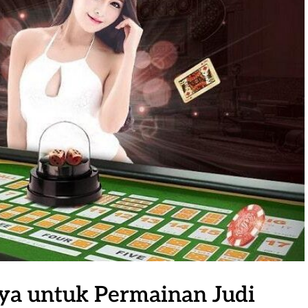
ya untuk Permainan Judi