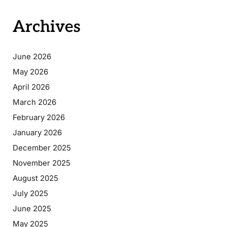
Archives
June 2026
May 2026
April 2026
March 2026
February 2026
January 2026
December 2025
November 2025
August 2025
July 2025
June 2025
May 2025