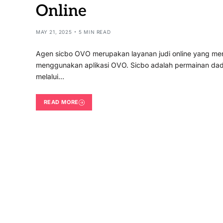
Online
MAY 21, 2025
5 MIN READ
Agen sicbo OVO merupakan layanan judi online yang me
menggunakan aplikasi OVO. Sicbo adalah permainan dadu
melalui…
READ MORE