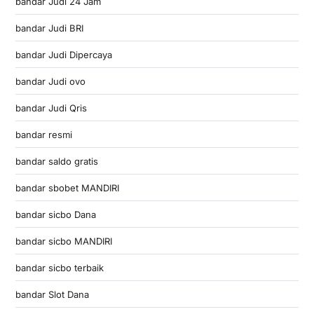
bandar Judi 24 Jam
bandar Judi BRI
bandar Judi Dipercaya
bandar Judi ovo
bandar Judi Qris
bandar resmi
bandar saldo gratis
bandar sbobet MANDIRI
bandar sicbo Dana
bandar sicbo MANDIRI
bandar sicbo terbaik
bandar Slot Dana