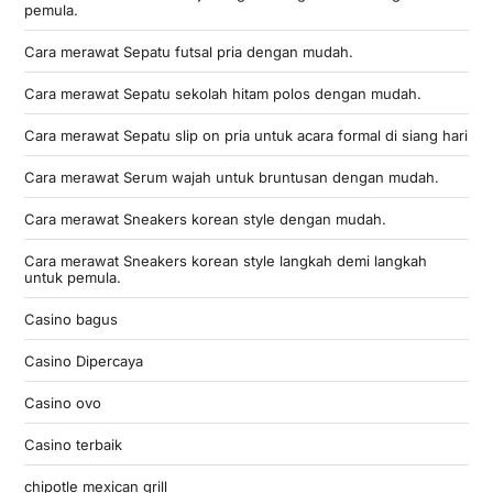
pemula.
Cara merawat Sepatu futsal pria dengan mudah.
Cara merawat Sepatu sekolah hitam polos dengan mudah.
Cara merawat Sepatu slip on pria untuk acara formal di siang hari
Cara merawat Serum wajah untuk bruntusan dengan mudah.
Cara merawat Sneakers korean style dengan mudah.
Cara merawat Sneakers korean style langkah demi langkah
untuk pemula.
Casino bagus
Casino Dipercaya
Casino ovo
Casino terbaik
chipotle mexican grill