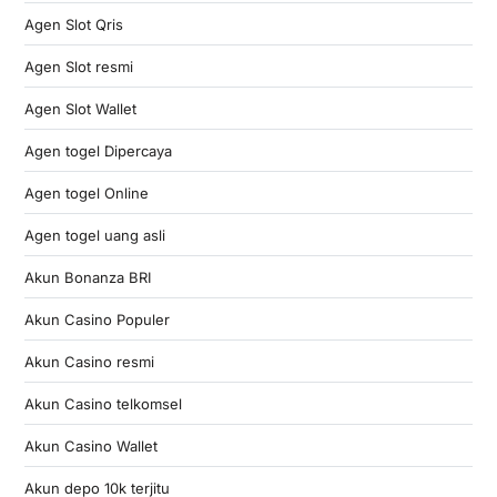
Agen Slot Qris
Agen Slot resmi
Agen Slot Wallet
Agen togel Dipercaya
Agen togel Online
Agen togel uang asli
Akun Bonanza BRI
Akun Casino Populer
Akun Casino resmi
Akun Casino telkomsel
Akun Casino Wallet
Akun depo 10k terjitu