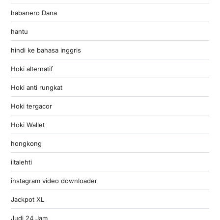
habanero Dana
hantu
hindi ke bahasa inggris
Hoki alternatif
Hoki anti rungkat
Hoki tergacor
Hoki Wallet
hongkong
iltalehti
instagram video downloader
Jackpot XL
Judi 24 Jam