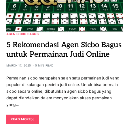
AGEN SICBO BAGUS
5 Rekomendasi Agen Sicbo Bagus
untuk Permainan Judi Online
MARCH 17, 2025
5 MIN READ
Permainan sicbo merupakan salah satu permainan judi yang
populer di kalangan pecinta judi online. Untuk bisa bermain
sicbo secara online, dibutuhkan agen sicbo bagus yang
dapat diandalkan dalam menyediakan akses permainan
yang…
READ MORE