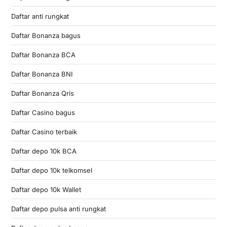
Daftar anti rungkat
Daftar Bonanza bagus
Daftar Bonanza BCA
Daftar Bonanza BNI
Daftar Bonanza Qris
Daftar Casino bagus
Daftar Casino terbaik
Daftar depo 10k BCA
Daftar depo 10k telkomsel
Daftar depo 10k Wallet
Daftar depo pulsa anti rungkat