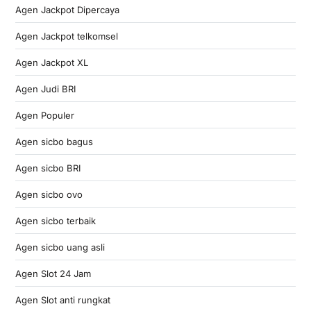
Agen Jackpot Dipercaya
Agen Jackpot telkomsel
Agen Jackpot XL
Agen Judi BRI
Agen Populer
Agen sicbo bagus
Agen sicbo BRI
Agen sicbo ovo
Agen sicbo terbaik
Agen sicbo uang asli
Agen Slot 24 Jam
Agen Slot anti rungkat