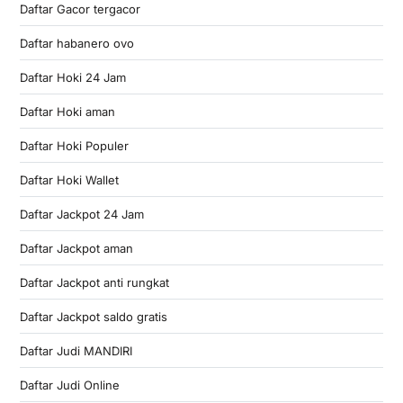
Daftar Gacor tergacor
Daftar habanero ovo
Daftar Hoki 24 Jam
Daftar Hoki aman
Daftar Hoki Populer
Daftar Hoki Wallet
Daftar Jackpot 24 Jam
Daftar Jackpot aman
Daftar Jackpot anti rungkat
Daftar Jackpot saldo gratis
Daftar Judi MANDIRI
Daftar Judi Online