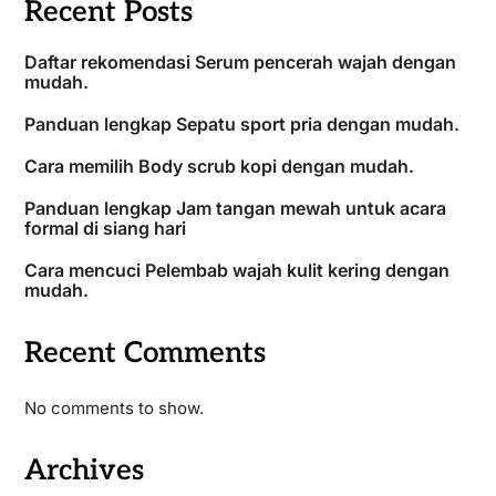
Recent Posts
Daftar rekomendasi Serum pencerah wajah dengan
mudah.
Panduan lengkap Sepatu sport pria dengan mudah.
Cara memilih Body scrub kopi dengan mudah.
Panduan lengkap Jam tangan mewah untuk acara
formal di siang hari
Cara mencuci Pelembab wajah kulit kering dengan
mudah.
Recent Comments
No comments to show.
Archives