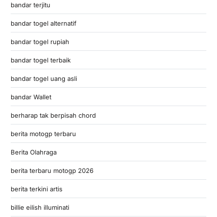
bandar terjitu
bandar togel alternatif
bandar togel rupiah
bandar togel terbaik
bandar togel uang asli
bandar Wallet
berharap tak berpisah chord
berita motogp terbaru
Berita Olahraga
berita terbaru motogp 2026
berita terkini artis
billie eilish illuminati