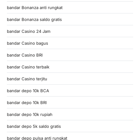
bandar Bonanza anti rungkat
bandar Bonanza saldo gratis
bandar Casino 24 Jam
bandar Casino bagus
bandar Casino BRI
bandar Casino terbaik
bandar Casino terjitu
bandar depo 10k BCA
bandar depo 10k BRI
bandar depo 10k rupiah
bandar depo 5k saldo gratis
bandar depo pulsa anti rungkat