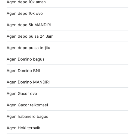
Agen depo 10k aman
Agen depo 10k ovo
Agen depo 5k MANDIRI
Agen depo pulsa 24 Jam
Agen depo pulsa terjitu
Agen Domino bagus
Agen Domino BNI
Agen Domino MANDIRI
Agen Gacor ovo
Agen Gacor telkomsel
Agen habanero bagus
Agen Hoki terbaik