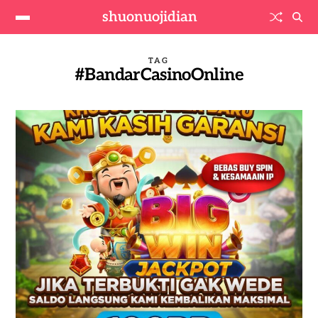
shuonuojidian
TAG
#BandarCasinoOnline