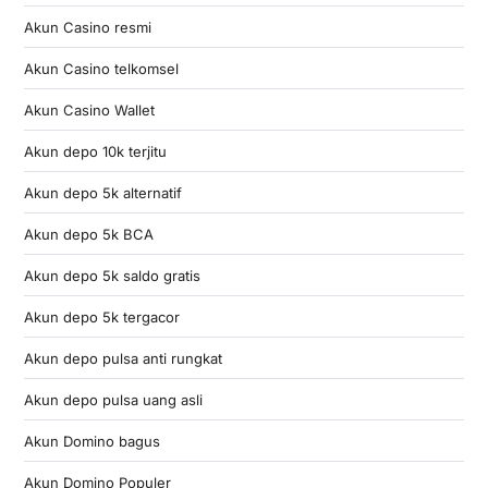
Akun Casino resmi
Akun Casino telkomsel
Akun Casino Wallet
Akun depo 10k terjitu
Akun depo 5k alternatif
Akun depo 5k BCA
Akun depo 5k saldo gratis
Akun depo 5k tergacor
Akun depo pulsa anti rungkat
Akun depo pulsa uang asli
Akun Domino bagus
Akun Domino Populer