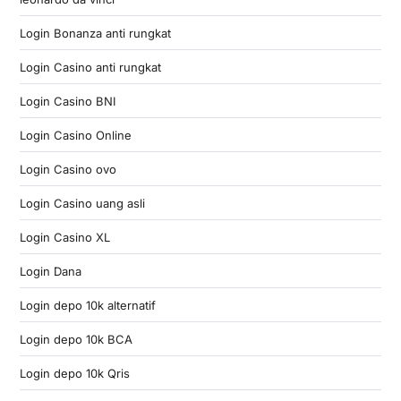
Login Bonanza anti rungkat
Login Casino anti rungkat
Login Casino BNI
Login Casino Online
Login Casino ovo
Login Casino uang asli
Login Casino XL
Login Dana
Login depo 10k alternatif
Login depo 10k BCA
Login depo 10k Qris