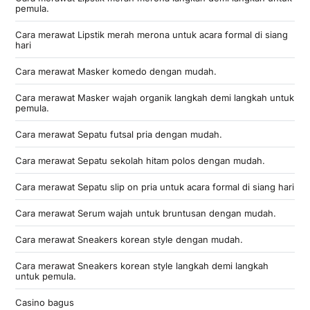
pemula.
Cara merawat Lipstik merah merona untuk acara formal di siang
hari
Cara merawat Masker komedo dengan mudah.
Cara merawat Masker wajah organik langkah demi langkah untuk
pemula.
Cara merawat Sepatu futsal pria dengan mudah.
Cara merawat Sepatu sekolah hitam polos dengan mudah.
Cara merawat Sepatu slip on pria untuk acara formal di siang hari
Cara merawat Serum wajah untuk bruntusan dengan mudah.
Cara merawat Sneakers korean style dengan mudah.
Cara merawat Sneakers korean style langkah demi langkah
untuk pemula.
Casino bagus