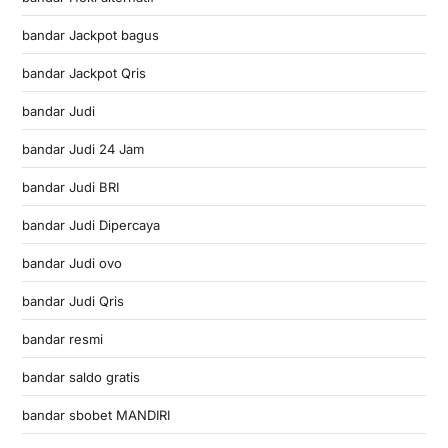
bandar Jackpot bagus
bandar Jackpot Qris
bandar Judi
bandar Judi 24 Jam
bandar Judi BRI
bandar Judi Dipercaya
bandar Judi ovo
bandar Judi Qris
bandar resmi
bandar saldo gratis
bandar sbobet MANDIRI