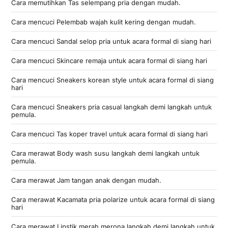
Cara memutihkan Tas selempang pria dengan mudah.
Cara mencuci Pelembab wajah kulit kering dengan mudah.
Cara mencuci Sandal selop pria untuk acara formal di siang hari
Cara mencuci Skincare remaja untuk acara formal di siang hari
Cara mencuci Sneakers korean style untuk acara formal di siang
hari
Cara mencuci Sneakers pria casual langkah demi langkah untuk
pemula.
Cara mencuci Tas koper travel untuk acara formal di siang hari
Cara merawat Body wash susu langkah demi langkah untuk
pemula.
Cara merawat Jam tangan anak dengan mudah.
Cara merawat Kacamata pria polarize untuk acara formal di siang
hari
Cara merawat Lipstik merah merona langkah demi langkah untuk