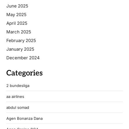
June 2025
May 2025
April 2025
March 2025
February 2025
January 2025
December 2024
Categories
2 bundesliga
aa airlines
abdul somad
Agen Bonanza Dana