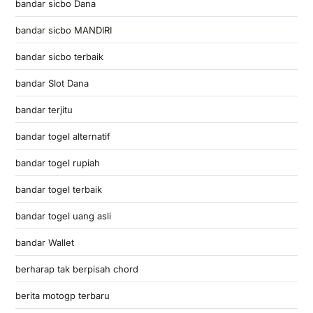
bandar sicbo Dana
bandar sicbo MANDIRI
bandar sicbo terbaik
bandar Slot Dana
bandar terjitu
bandar togel alternatif
bandar togel rupiah
bandar togel terbaik
bandar togel uang asli
bandar Wallet
berharap tak berpisah chord
berita motogp terbaru