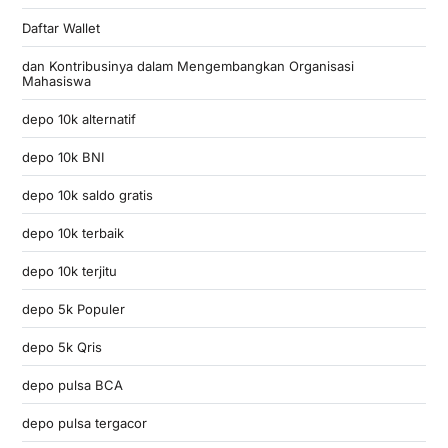
Daftar Wallet
dan Kontribusinya dalam Mengembangkan Organisasi
Mahasiswa
depo 10k alternatif
depo 10k BNI
depo 10k saldo gratis
depo 10k terbaik
depo 10k terjitu
depo 5k Populer
depo 5k Qris
depo pulsa BCA
depo pulsa tergacor