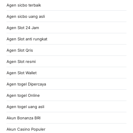
Agen sicbo terbaik
Agen sicbo uang asli
Agen Slot 24 Jam
Agen Slot anti rungkat
Agen Slot Qris
Agen Slot resmi
Agen Slot Wallet
Agen togel Dipercaya
Agen togel Online
Agen togel uang asli
Akun Bonanza BRI
Akun Casino Populer