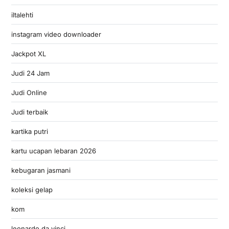
iltalehti
instagram video downloader
Jackpot XL
Judi 24 Jam
Judi Online
Judi terbaik
kartika putri
kartu ucapan lebaran 2026
kebugaran jasmani
koleksi gelap
kom
leonardo da vinci