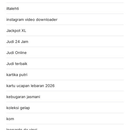
iltalehti
instagram video downloader
Jackpot XL
Judi 24 Jam
Judi Online
Judi terbaik
kartika putri
kartu ucapan lebaran 2026
kebugaran jasmani
koleksi gelap
kom
leonardo da vinci