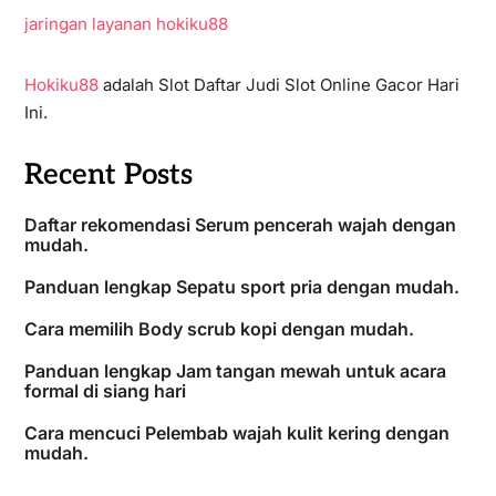
jaringan layanan hokiku88
Hokiku88
adalah Slot Daftar Judi Slot Online Gacor Hari
Ini.
Recent Posts
Daftar rekomendasi Serum pencerah wajah dengan
mudah.
Panduan lengkap Sepatu sport pria dengan mudah.
Cara memilih Body scrub kopi dengan mudah.
Panduan lengkap Jam tangan mewah untuk acara
formal di siang hari
Cara mencuci Pelembab wajah kulit kering dengan
mudah.