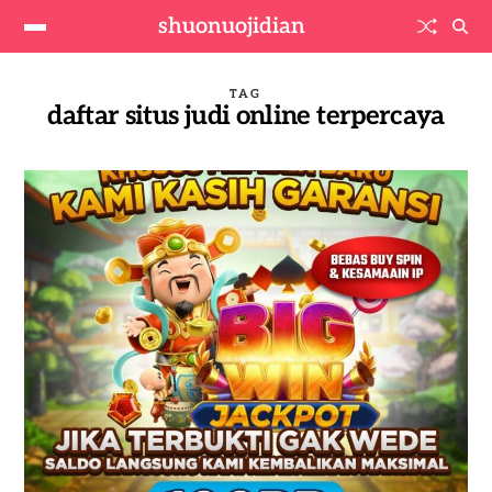
shuonuojidian
TAG
daftar situs judi online terpercaya