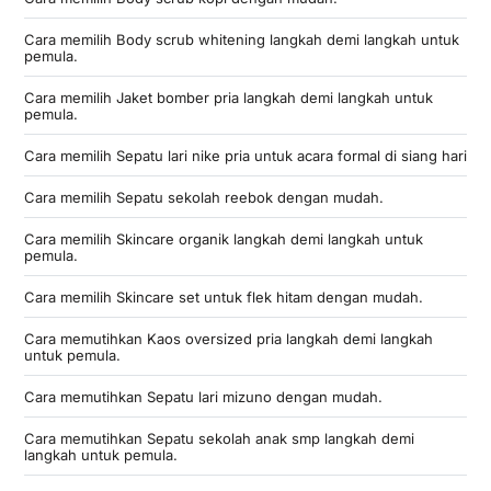
Cara memilih Body scrub whitening langkah demi langkah untuk
pemula.
Cara memilih Jaket bomber pria langkah demi langkah untuk
pemula.
Cara memilih Sepatu lari nike pria untuk acara formal di siang hari
Cara memilih Sepatu sekolah reebok dengan mudah.
Cara memilih Skincare organik langkah demi langkah untuk
pemula.
Cara memilih Skincare set untuk flek hitam dengan mudah.
Cara memutihkan Kaos oversized pria langkah demi langkah
untuk pemula.
Cara memutihkan Sepatu lari mizuno dengan mudah.
Cara memutihkan Sepatu sekolah anak smp langkah demi
langkah untuk pemula.