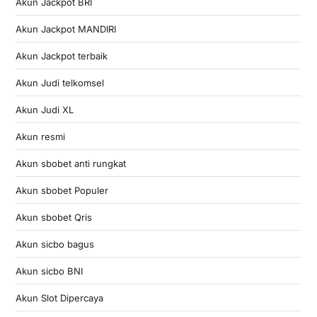
Akun Jackpot BRI
Akun Jackpot MANDIRI
Akun Jackpot terbaik
Akun Judi telkomsel
Akun Judi XL
Akun resmi
Akun sbobet anti rungkat
Akun sbobet Populer
Akun sbobet Qris
Akun sicbo bagus
Akun sicbo BNI
Akun Slot Dipercaya