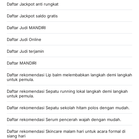
Daftar Jackpot anti rungkat
Daftar Jackpot saldo gratis
Daftar Judi MANDIRI
Daftar Judi Online
Daftar Judi terjamin
Daftar MANDIRI
Daftar rekomendasi Lip balm melembabkan langkah demi langkah
untuk pemula.
Daftar rekomendasi Sepatu running lokal langkah demi langkah
untuk pemula.
Daftar rekomendasi Sepatu sekolah hitam polos dengan mudah.
Daftar rekomendasi Serum pencerah wajah dengan mudah.
Daftar rekomendasi Skincare malam hari untuk acara formal di
siang hari