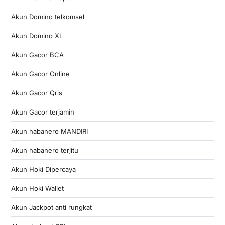
Akun Domino telkomsel
Akun Domino XL
Akun Gacor BCA
Akun Gacor Online
Akun Gacor Qris
Akun Gacor terjamin
Akun habanero MANDIRI
Akun habanero terjitu
Akun Hoki Dipercaya
Akun Hoki Wallet
Akun Jackpot anti rungkat