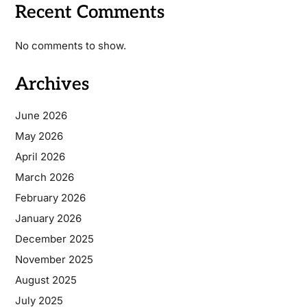
Recent Comments
No comments to show.
Archives
June 2026
May 2026
April 2026
March 2026
February 2026
January 2026
December 2025
November 2025
August 2025
July 2025