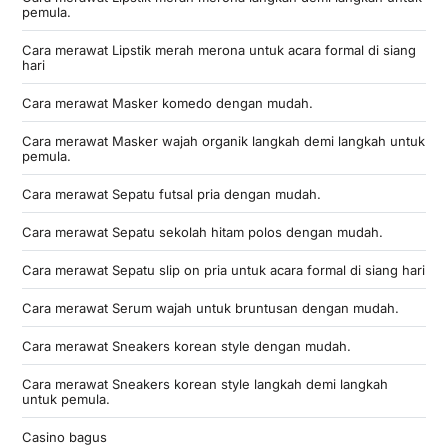
pemula.
Cara merawat Lipstik merah merona untuk acara formal di siang
hari
Cara merawat Masker komedo dengan mudah.
Cara merawat Masker wajah organik langkah demi langkah untuk
pemula.
Cara merawat Sepatu futsal pria dengan mudah.
Cara merawat Sepatu sekolah hitam polos dengan mudah.
Cara merawat Sepatu slip on pria untuk acara formal di siang hari
Cara merawat Serum wajah untuk bruntusan dengan mudah.
Cara merawat Sneakers korean style dengan mudah.
Cara merawat Sneakers korean style langkah demi langkah
untuk pemula.
Casino bagus