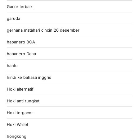
Gacor terbaik
garuda
gerhana matahari cincin 26 desember
habanero BCA
habanero Dana
hantu
hindi ke bahasa inggris
Hoki alternatif
Hoki anti rungkat
Hoki tergacor
Hoki Wallet
hongkong