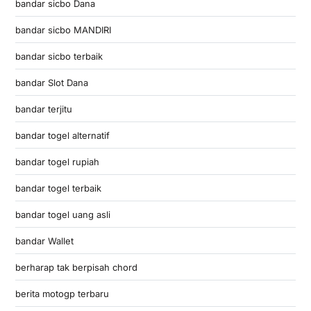
bandar sicbo Dana
bandar sicbo MANDIRI
bandar sicbo terbaik
bandar Slot Dana
bandar terjitu
bandar togel alternatif
bandar togel rupiah
bandar togel terbaik
bandar togel uang asli
bandar Wallet
berharap tak berpisah chord
berita motogp terbaru