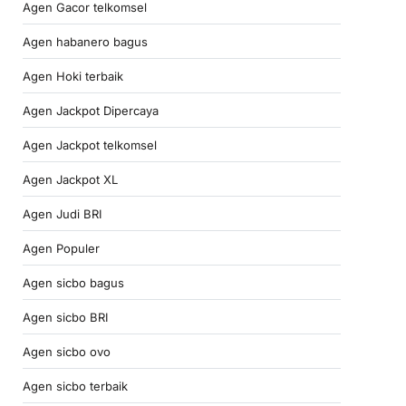
Agen Gacor telkomsel
Agen habanero bagus
Agen Hoki terbaik
Agen Jackpot Dipercaya
Agen Jackpot telkomsel
Agen Jackpot XL
Agen Judi BRI
Agen Populer
Agen sicbo bagus
Agen sicbo BRI
Agen sicbo ovo
Agen sicbo terbaik