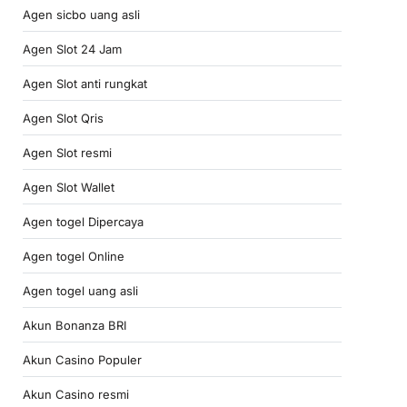
Agen sicbo uang asli
Agen Slot 24 Jam
Agen Slot anti rungkat
Agen Slot Qris
Agen Slot resmi
Agen Slot Wallet
Agen togel Dipercaya
Agen togel Online
Agen togel uang asli
Akun Bonanza BRI
Akun Casino Populer
Akun Casino resmi