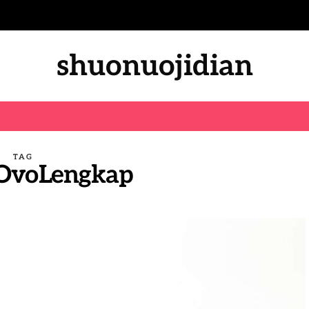
shuonuojidian
TAG
OvoLengkap