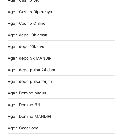
Agen Casino Dipercaya
Agen Casino Online
Agen depo 10k aman
Agen depo 10k ovo
Agen depo 5k MANDIRI
Agen depo pulsa 24 Jam
Agen depo pulsa terjitu
Agen Domino bagus
Agen Domino BNI
Agen Domino MANDIRI
Agen Gacor ovo