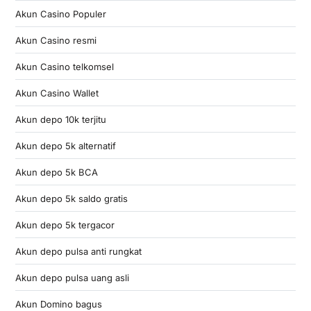
Akun Casino Populer
Akun Casino resmi
Akun Casino telkomsel
Akun Casino Wallet
Akun depo 10k terjitu
Akun depo 5k alternatif
Akun depo 5k BCA
Akun depo 5k saldo gratis
Akun depo 5k tergacor
Akun depo pulsa anti rungkat
Akun depo pulsa uang asli
Akun Domino bagus