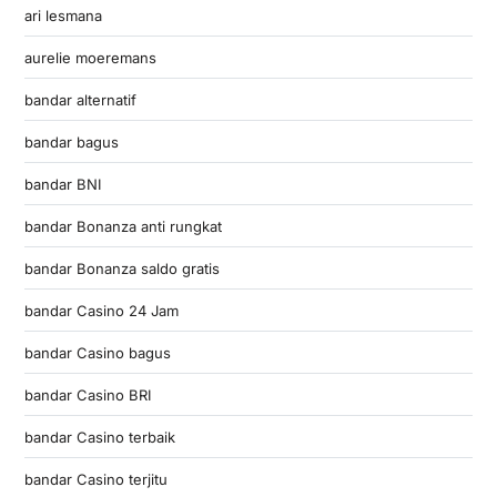
ari lesmana
aurelie moeremans
bandar alternatif
bandar bagus
bandar BNI
bandar Bonanza anti rungkat
bandar Bonanza saldo gratis
bandar Casino 24 Jam
bandar Casino bagus
bandar Casino BRI
bandar Casino terbaik
bandar Casino terjitu