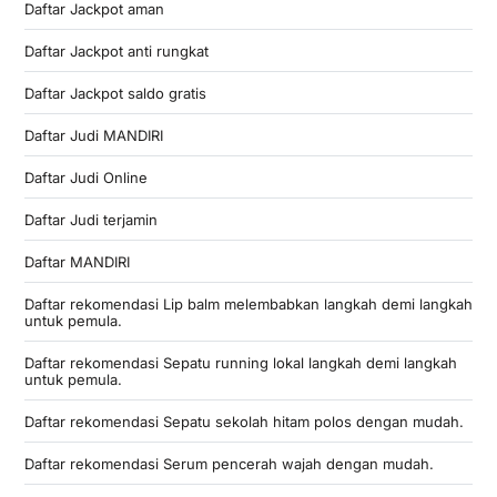
Daftar Jackpot aman
Daftar Jackpot anti rungkat
Daftar Jackpot saldo gratis
Daftar Judi MANDIRI
Daftar Judi Online
Daftar Judi terjamin
Daftar MANDIRI
Daftar rekomendasi Lip balm melembabkan langkah demi langkah
untuk pemula.
Daftar rekomendasi Sepatu running lokal langkah demi langkah
untuk pemula.
Daftar rekomendasi Sepatu sekolah hitam polos dengan mudah.
Daftar rekomendasi Serum pencerah wajah dengan mudah.