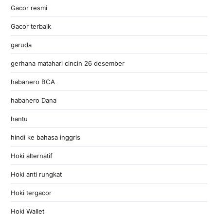
Gacor resmi
Gacor terbaik
garuda
gerhana matahari cincin 26 desember
habanero BCA
habanero Dana
hantu
hindi ke bahasa inggris
Hoki alternatif
Hoki anti rungkat
Hoki tergacor
Hoki Wallet