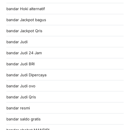
bandar Hoki alternatif
bandar Jackpot bagus
bandar Jackpot Qris
bandar Judi
bandar Judi 24 Jam
bandar Judi BRI
bandar Judi Dipercaya
bandar Judi ovo
bandar Judi Qris
bandar resmi
bandar saldo gratis
bandar sbobet MANDIRI