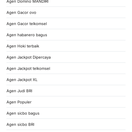
Agen Domino MANDIRI
Agen Gacor ovo
Agen Gacor telkomsel
Agen habanero bagus
Agen Hoki terbaik
Agen Jackpot Dipercaya
Agen Jackpot telkomsel
Agen Jackpot XL
Agen Judi BRI
Agen Populer
Agen sicbo bagus
Agen sicbo BRI