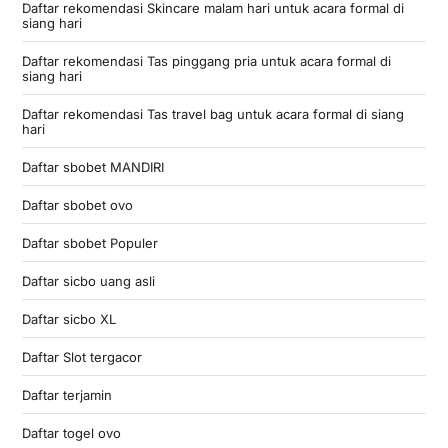
Daftar rekomendasi Skincare malam hari untuk acara formal di
siang hari
Daftar rekomendasi Tas pinggang pria untuk acara formal di
siang hari
Daftar rekomendasi Tas travel bag untuk acara formal di siang
hari
Daftar sbobet MANDIRI
Daftar sbobet ovo
Daftar sbobet Populer
Daftar sicbo uang asli
Daftar sicbo XL
Daftar Slot tergacor
Daftar terjamin
Daftar togel ovo