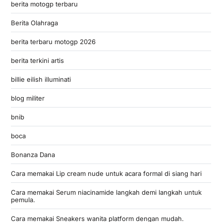
berita motogp terbaru
Berita Olahraga
berita terbaru motogp 2026
berita terkini artis
billie eilish illuminati
blog militer
bnib
boca
Bonanza Dana
Cara memakai Lip cream nude untuk acara formal di siang hari
Cara memakai Serum niacinamide langkah demi langkah untuk
pemula.
Cara memakai Sneakers wanita platform dengan mudah.