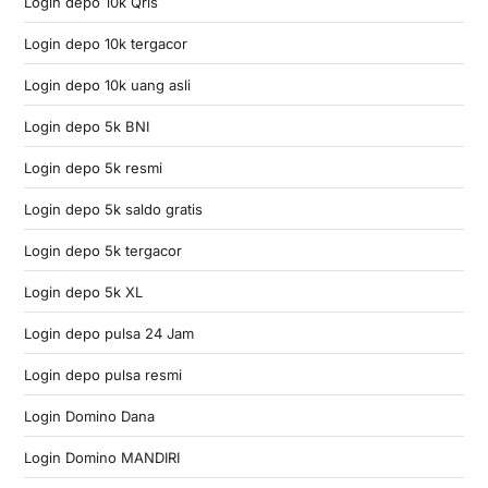
Login depo 10k Qris
Login depo 10k tergacor
Login depo 10k uang asli
Login depo 5k BNI
Login depo 5k resmi
Login depo 5k saldo gratis
Login depo 5k tergacor
Login depo 5k XL
Login depo pulsa 24 Jam
Login depo pulsa resmi
Login Domino Dana
Login Domino MANDIRI