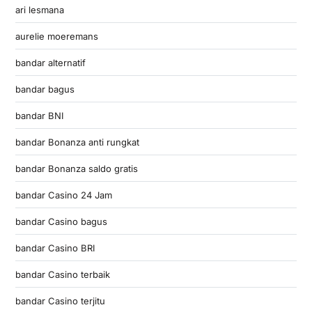
ari lesmana
aurelie moeremans
bandar alternatif
bandar bagus
bandar BNI
bandar Bonanza anti rungkat
bandar Bonanza saldo gratis
bandar Casino 24 Jam
bandar Casino bagus
bandar Casino BRI
bandar Casino terbaik
bandar Casino terjitu