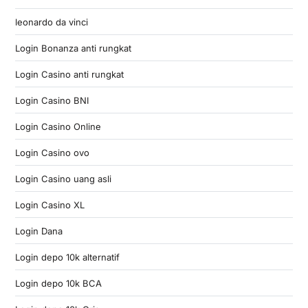
leonardo da vinci
Login Bonanza anti rungkat
Login Casino anti rungkat
Login Casino BNI
Login Casino Online
Login Casino ovo
Login Casino uang asli
Login Casino XL
Login Dana
Login depo 10k alternatif
Login depo 10k BCA