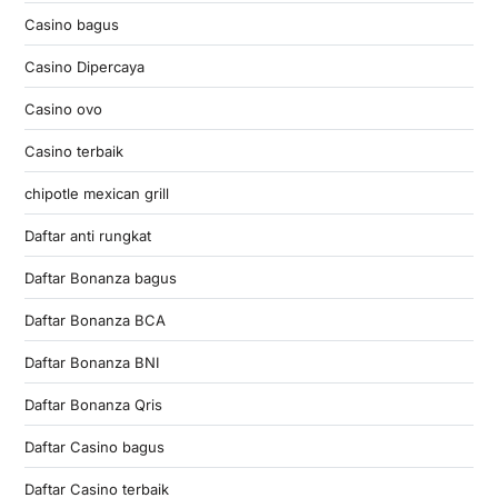
Casino bagus
Casino Dipercaya
Casino ovo
Casino terbaik
chipotle mexican grill
Daftar anti rungkat
Daftar Bonanza bagus
Daftar Bonanza BCA
Daftar Bonanza BNI
Daftar Bonanza Qris
Daftar Casino bagus
Daftar Casino terbaik