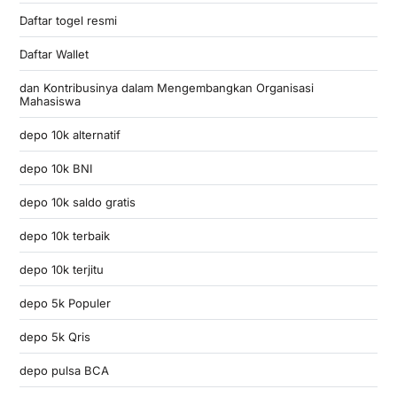
Daftar togel resmi
Daftar Wallet
dan Kontribusinya dalam Mengembangkan Organisasi
Mahasiswa
depo 10k alternatif
depo 10k BNI
depo 10k saldo gratis
depo 10k terbaik
depo 10k terjitu
depo 5k Populer
depo 5k Qris
depo pulsa BCA