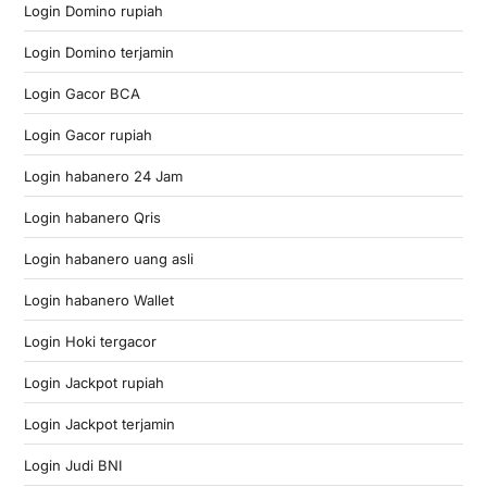
Login Domino rupiah
Login Domino terjamin
Login Gacor BCA
Login Gacor rupiah
Login habanero 24 Jam
Login habanero Qris
Login habanero uang asli
Login habanero Wallet
Login Hoki tergacor
Login Jackpot rupiah
Login Jackpot terjamin
Login Judi BNI