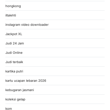
hongkong
iltalehti
instagram video downloader
Jackpot XL
Judi 24 Jam
Judi Online
Judi terbaik
kartika putri
kartu ucapan lebaran 2026
kebugaran jasmani
koleksi gelap
kom