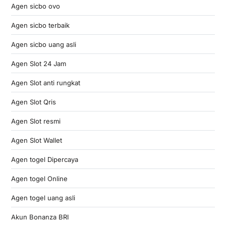
Agen sicbo ovo
Agen sicbo terbaik
Agen sicbo uang asli
Agen Slot 24 Jam
Agen Slot anti rungkat
Agen Slot Qris
Agen Slot resmi
Agen Slot Wallet
Agen togel Dipercaya
Agen togel Online
Agen togel uang asli
Akun Bonanza BRI