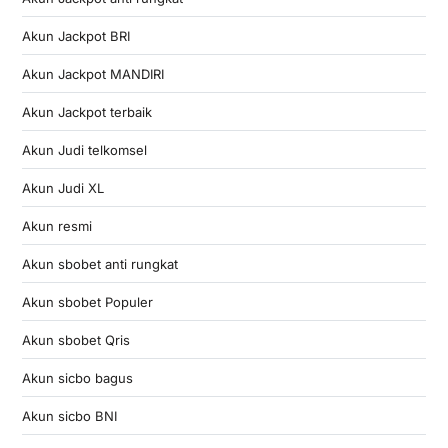
Akun Jackpot BRI
Akun Jackpot MANDIRI
Akun Jackpot terbaik
Akun Judi telkomsel
Akun Judi XL
Akun resmi
Akun sbobet anti rungkat
Akun sbobet Populer
Akun sbobet Qris
Akun sicbo bagus
Akun sicbo BNI