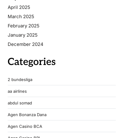
April 2025
March 2025
February 2025
January 2025
December 2024
Categories
2 bundesliga
aa airlines
abdul somad
Agen Bonanza Dana
Agen Casino BCA
Agen Casino BRI