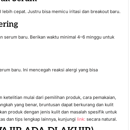
lebih cepat. Justru bisa memicu iritasi dan breakout baru.
ering
n serum baru. Berikan waktu minimal 4–6 minggu untuk
rum baru. Ini mencegah reaksi alergi yang bisa
etelitian mulai dari pemilihan produk, cara pemakaian,
ngkah yang benar, bruntusan dapat berkurang dan kulit
kan produk dengan jenis kulit dan masalah spesifik untuk
tas dan tips lengkap lainnya, kunjungi
link:
secara natural.