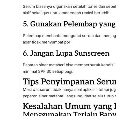
Serum biasanya digunakan setelah toner dan seb
aktif sekaligus untuk mencegah reaksi berlebih.
5. Gunakan Pelembap yang
Pelembap membantu mengunci serum dan menjaga 
agar tidak menyumbat pori.
6. Jangan Lupa Sunscreen
Paparan sinar matahari bisa memperburuk kondis
minimal SPF 30 setiap pagi.
Tips Penyimpanan Serum
Merawat serum tidak hanya soal aplikasi, tetapi j
paparan sinar matahari langsung, dan selalu tutup 
Kesalahan Umum yang H
Menggunakan Terlalu Ban