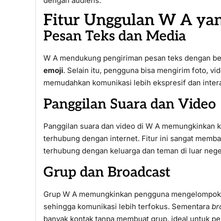
dengan audiens.
Fitur Unggulan W A yan
Pesan Teks dan Media
W A mendukung pengiriman pesan teks dengan berb
emoji
. Selain itu, pengguna bisa mengirim foto, vi
memudahkan komunikasi lebih ekspresif dan interak
Panggilan Suara dan Video
Panggilan suara dan video di W A memungkinkan k
terhubung dengan internet. Fitur ini sangat membant
terhubung dengan keluarga dan teman di luar nege
Grup dan Broadcast
Grup W A memungkinkan pengguna mengelompokkan
sehingga komunikasi lebih terfokus. Sementara
br
banyak kontak tanpa membuat grup, ideal untuk pe