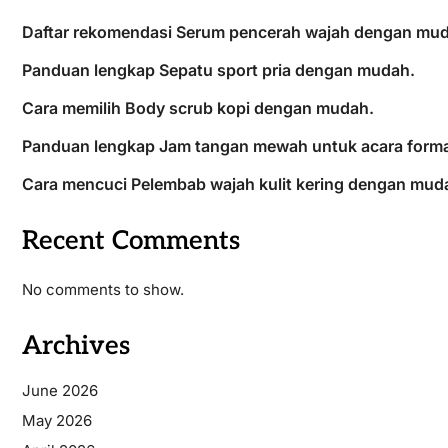
Daftar rekomendasi Serum pencerah wajah dengan mu
Panduan lengkap Sepatu sport pria dengan mudah.
Cara memilih Body scrub kopi dengan mudah.
Panduan lengkap Jam tangan mewah untuk acara formal 
Cara mencuci Pelembab wajah kulit kering dengan mud
Recent Comments
No comments to show.
Archives
June 2026
May 2026