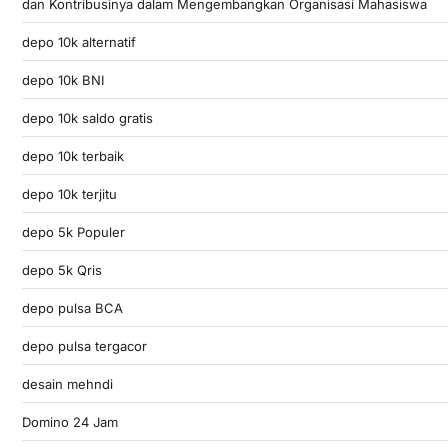
dan Kontribusinya dalam Mengembangkan Organisasi Mahasiswa
depo 10k alternatif
depo 10k BNI
depo 10k saldo gratis
depo 10k terbaik
depo 10k terjitu
depo 5k Populer
depo 5k Qris
depo pulsa BCA
depo pulsa tergacor
desain mehndi
Domino 24 Jam