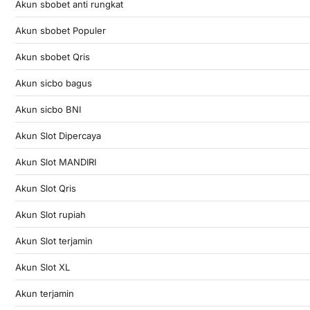
Akun sbobet anti rungkat
Akun sbobet Populer
Akun sbobet Qris
Akun sicbo bagus
Akun sicbo BNI
Akun Slot Dipercaya
Akun Slot MANDIRI
Akun Slot Qris
Akun Slot rupiah
Akun Slot terjamin
Akun Slot XL
Akun terjamin