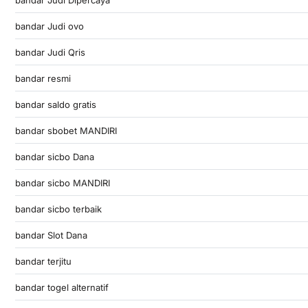
bandar Judi ovo
bandar Judi Qris
bandar resmi
bandar saldo gratis
bandar sbobet MANDIRI
bandar sicbo Dana
bandar sicbo MANDIRI
bandar sicbo terbaik
bandar Slot Dana
bandar terjitu
bandar togel alternatif