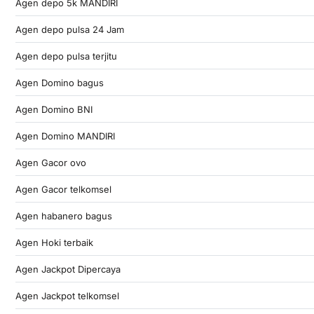
Agen depo 5k MANDIRI
Agen depo pulsa 24 Jam
Agen depo pulsa terjitu
Agen Domino bagus
Agen Domino BNI
Agen Domino MANDIRI
Agen Gacor ovo
Agen Gacor telkomsel
Agen habanero bagus
Agen Hoki terbaik
Agen Jackpot Dipercaya
Agen Jackpot telkomsel