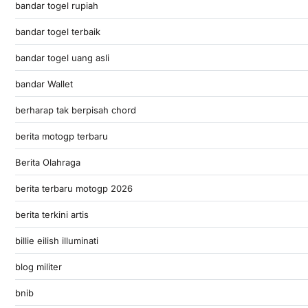
bandar togel rupiah
bandar togel terbaik
bandar togel uang asli
bandar Wallet
berharap tak berpisah chord
berita motogp terbaru
Berita Olahraga
berita terbaru motogp 2026
berita terkini artis
billie eilish illuminati
blog militer
bnib