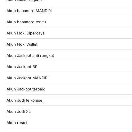
Akun habanero MANDIRI
Akun habanero terjitu
Akun Hoki Dipercaya
Akun Hoki Wallet
Akun Jackpot anti rungkat
Akun Jackpot BRI
Akun Jackpot MANDIRI
Akun Jackpot terbaik
Akun Judi telkomsel
Akun Judi XL
Akun resmi