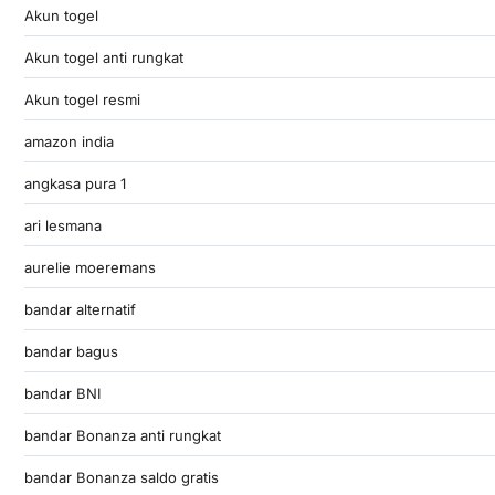
Akun togel
Akun togel anti rungkat
Akun togel resmi
amazon india
angkasa pura 1
ari lesmana
aurelie moeremans
bandar alternatif
bandar bagus
bandar BNI
bandar Bonanza anti rungkat
bandar Bonanza saldo gratis