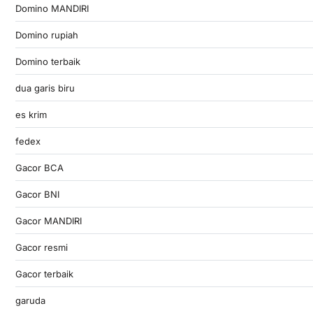
Domino MANDIRI
Domino rupiah
Domino terbaik
dua garis biru
es krim
fedex
Gacor BCA
Gacor BNI
Gacor MANDIRI
Gacor resmi
Gacor terbaik
garuda