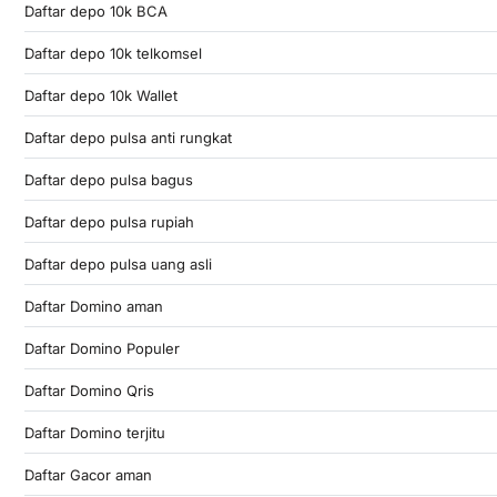
Daftar depo 10k BCA
Daftar depo 10k telkomsel
Daftar depo 10k Wallet
Daftar depo pulsa anti rungkat
Daftar depo pulsa bagus
Daftar depo pulsa rupiah
Daftar depo pulsa uang asli
Daftar Domino aman
Daftar Domino Populer
Daftar Domino Qris
Daftar Domino terjitu
Daftar Gacor aman