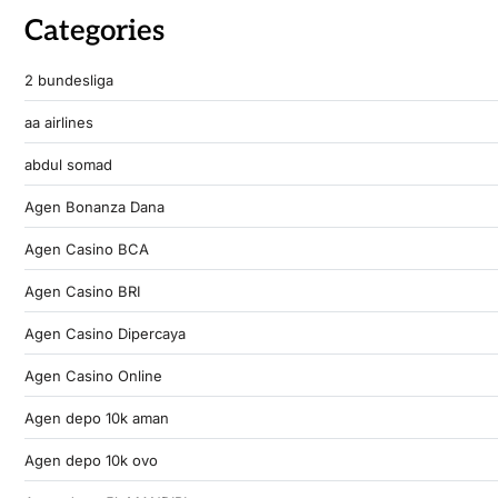
Categories
2 bundesliga
aa airlines
abdul somad
Agen Bonanza Dana
Agen Casino BCA
Agen Casino BRI
Agen Casino Dipercaya
Agen Casino Online
Agen depo 10k aman
Agen depo 10k ovo