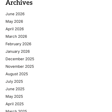
Archives
June 2026
May 2026
April 2026
March 2026
February 2026
January 2026
December 2025
November 2025
August 2025
July 2025
June 2025
May 2025
April 2025
March 2025