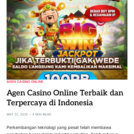
AGEN CASINO ONLINE
Agen Casino Online Terbaik dan
Terpercaya di Indonesia
MAY 31, 2025
4 MIN READ
Perkembangan teknologi yang pesat telah membawa