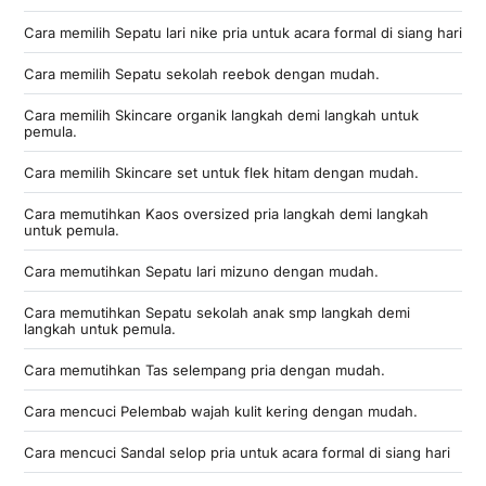
Cara memilih Sepatu lari nike pria untuk acara formal di siang hari
Cara memilih Sepatu sekolah reebok dengan mudah.
Cara memilih Skincare organik langkah demi langkah untuk
pemula.
Cara memilih Skincare set untuk flek hitam dengan mudah.
Cara memutihkan Kaos oversized pria langkah demi langkah
untuk pemula.
Cara memutihkan Sepatu lari mizuno dengan mudah.
Cara memutihkan Sepatu sekolah anak smp langkah demi
langkah untuk pemula.
Cara memutihkan Tas selempang pria dengan mudah.
Cara mencuci Pelembab wajah kulit kering dengan mudah.
Cara mencuci Sandal selop pria untuk acara formal di siang hari