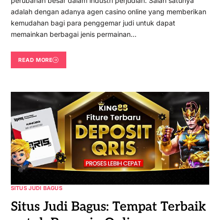
perubahan besar dalam industri perjudian. Salah satunya
adalah dengan adanya agen casino online yang memberikan
kemudahan bagi para penggemar judi untuk dapat
memainkan berbagai jenis permainan…
READ MORE
SITUS JUDI BAGUS
Situs Judi Bagus: Tempat Terbaik