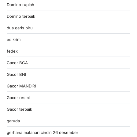
Domino rupiah
Domino terbaik
dua garis biru
es krim
fedex
Gacor BCA
Gacor BNI
Gacor MANDIRI
Gacor resmi
Gacor terbaik
garuda
gerhana matahari cincin 26 desember