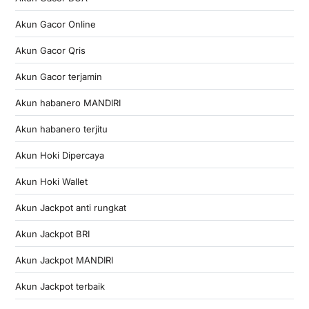
Akun Gacor Online
Akun Gacor Qris
Akun Gacor terjamin
Akun habanero MANDIRI
Akun habanero terjitu
Akun Hoki Dipercaya
Akun Hoki Wallet
Akun Jackpot anti rungkat
Akun Jackpot BRI
Akun Jackpot MANDIRI
Akun Jackpot terbaik