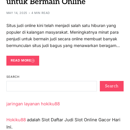
untuk Bermain Online
MAY 14, 2025
4 MIN READ
Situs judi online kini telah menjadi salah satu hiburan yang
populer di kalangan masyarakat. Meningkatnya minat para
penjudi untuk bermain judi secara online membuat banyak
bermunculan situs judi bagus yang menawarkan beragam…
READ MORE
SEARCH
Search
jaringan layanan hokiku88
Hokiku88
adalah Slot Daftar Judi Slot Online Gacor Hari
Ini.