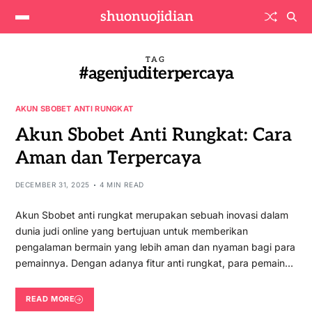
shuonuojidian
TAG
#agenjuditerpercaya
AKUN SBOBET ANTI RUNGKAT
Akun Sbobet Anti Rungkat: Cara
Aman dan Terpercaya
DECEMBER 31, 2025
4 MIN READ
Akun Sbobet anti rungkat merupakan sebuah inovasi dalam
dunia judi online yang bertujuan untuk memberikan
pengalaman bermain yang lebih aman dan nyaman bagi para
pemainnya. Dengan adanya fitur anti rungkat, para pemain…
READ MORE