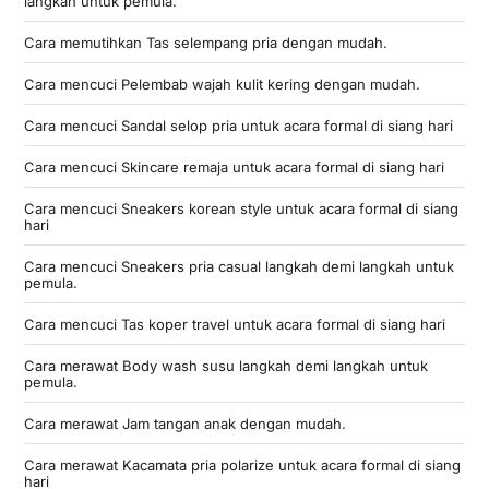
langkah untuk pemula.
Cara memutihkan Tas selempang pria dengan mudah.
Cara mencuci Pelembab wajah kulit kering dengan mudah.
Cara mencuci Sandal selop pria untuk acara formal di siang hari
Cara mencuci Skincare remaja untuk acara formal di siang hari
Cara mencuci Sneakers korean style untuk acara formal di siang
hari
Cara mencuci Sneakers pria casual langkah demi langkah untuk
pemula.
Cara mencuci Tas koper travel untuk acara formal di siang hari
Cara merawat Body wash susu langkah demi langkah untuk
pemula.
Cara merawat Jam tangan anak dengan mudah.
Cara merawat Kacamata pria polarize untuk acara formal di siang
hari