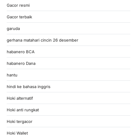
Gacor resmi
Gacor terbaik
garuda
gerhana matahari cincin 26 desember
habanero BCA
habanero Dana
hantu
hindi ke bahasa inggris
Hoki alternatif
Hoki anti rungkat
Hoki tergacor
Hoki Wallet