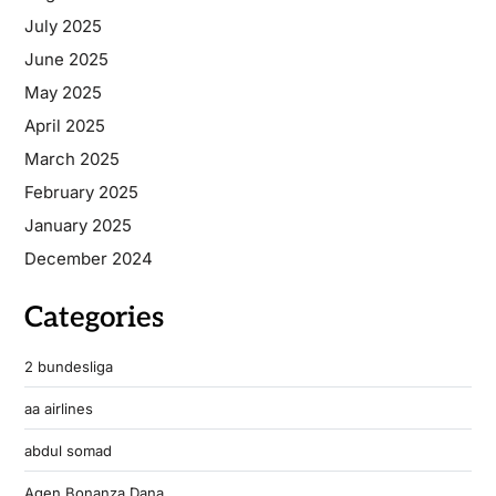
July 2025
June 2025
May 2025
April 2025
March 2025
February 2025
January 2025
December 2024
Categories
2 bundesliga
aa airlines
abdul somad
Agen Bonanza Dana