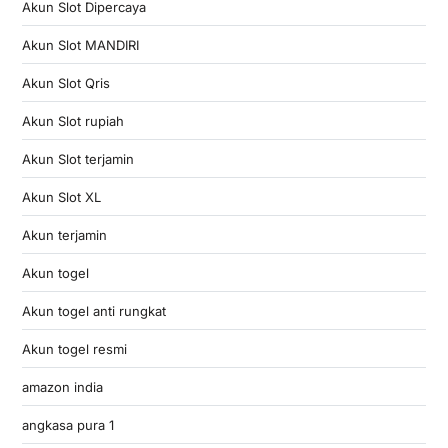
Akun Slot Dipercaya
Akun Slot MANDIRI
Akun Slot Qris
Akun Slot rupiah
Akun Slot terjamin
Akun Slot XL
Akun terjamin
Akun togel
Akun togel anti rungkat
Akun togel resmi
amazon india
angkasa pura 1