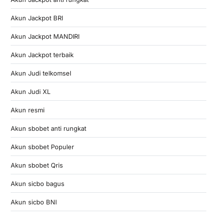
Akun Jackpot BRI
Akun Jackpot MANDIRI
Akun Jackpot terbaik
Akun Judi telkomsel
Akun Judi XL
Akun resmi
Akun sbobet anti rungkat
Akun sbobet Populer
Akun sbobet Qris
Akun sicbo bagus
Akun sicbo BNI