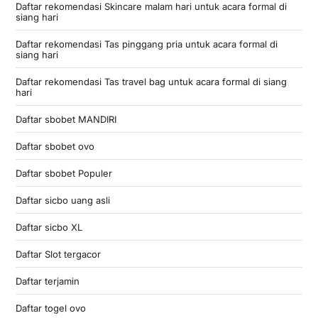
Daftar rekomendasi Skincare malam hari untuk acara formal di
siang hari
Daftar rekomendasi Tas pinggang pria untuk acara formal di
siang hari
Daftar rekomendasi Tas travel bag untuk acara formal di siang
hari
Daftar sbobet MANDIRI
Daftar sbobet ovo
Daftar sbobet Populer
Daftar sicbo uang asli
Daftar sicbo XL
Daftar Slot tergacor
Daftar terjamin
Daftar togel ovo