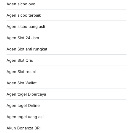
Agen sicbo ovo
Agen sicbo terbaik
Agen sicbo uang asli
Agen Slot 24 Jam
Agen Slot anti rungkat
Agen Slot Qris
Agen Slot resmi
Agen Slot Wallet
Agen togel Dipercaya
Agen togel Online
Agen togel uang asli
Akun Bonanza BRI