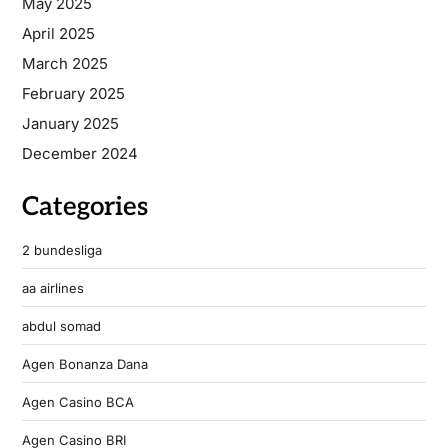
May 2025
April 2025
March 2025
February 2025
January 2025
December 2024
Categories
2 bundesliga
aa airlines
abdul somad
Agen Bonanza Dana
Agen Casino BCA
Agen Casino BRI