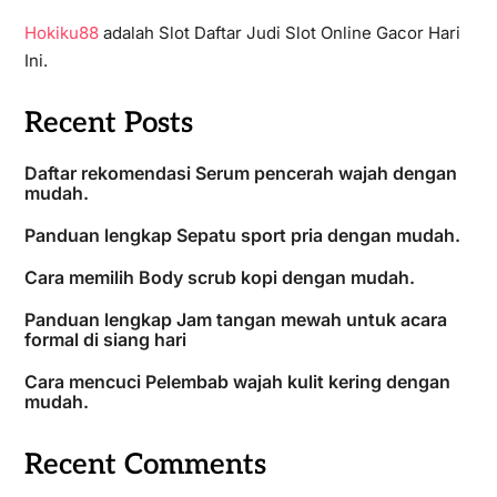
Hokiku88
adalah Slot Daftar Judi Slot Online Gacor Hari
Ini.
Recent Posts
Daftar rekomendasi Serum pencerah wajah dengan
mudah.
Panduan lengkap Sepatu sport pria dengan mudah.
Cara memilih Body scrub kopi dengan mudah.
Panduan lengkap Jam tangan mewah untuk acara
formal di siang hari
Cara mencuci Pelembab wajah kulit kering dengan
mudah.
Recent Comments