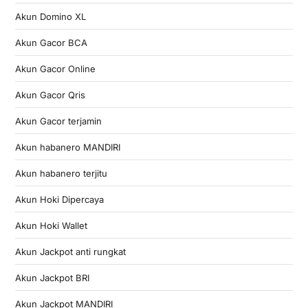
Akun Domino XL
Akun Gacor BCA
Akun Gacor Online
Akun Gacor Qris
Akun Gacor terjamin
Akun habanero MANDIRI
Akun habanero terjitu
Akun Hoki Dipercaya
Akun Hoki Wallet
Akun Jackpot anti rungkat
Akun Jackpot BRI
Akun Jackpot MANDIRI