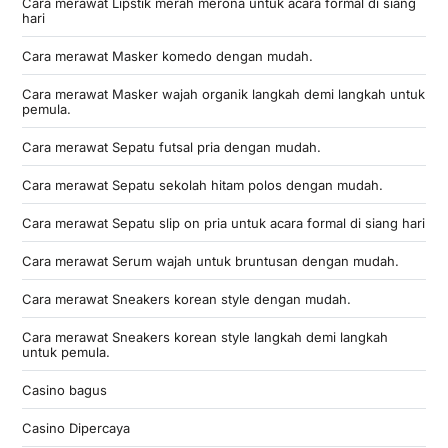
Cara merawat Lipstik merah merona untuk acara formal di siang
hari
Cara merawat Masker komedo dengan mudah.
Cara merawat Masker wajah organik langkah demi langkah untuk
pemula.
Cara merawat Sepatu futsal pria dengan mudah.
Cara merawat Sepatu sekolah hitam polos dengan mudah.
Cara merawat Sepatu slip on pria untuk acara formal di siang hari
Cara merawat Serum wajah untuk bruntusan dengan mudah.
Cara merawat Sneakers korean style dengan mudah.
Cara merawat Sneakers korean style langkah demi langkah
untuk pemula.
Casino bagus
Casino Dipercaya