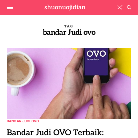
shuonuojidian
TAG
bandar Judi ovo
BANDAR JUDI OVO
Bandar Judi OVO Terbaik: