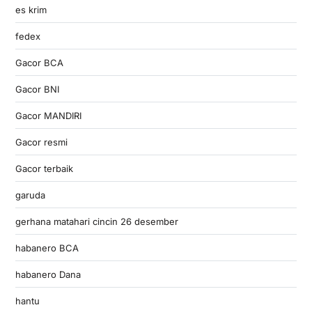
es krim
fedex
Gacor BCA
Gacor BNI
Gacor MANDIRI
Gacor resmi
Gacor terbaik
garuda
gerhana matahari cincin 26 desember
habanero BCA
habanero Dana
hantu