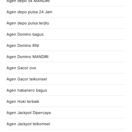
Agen depo 5k MANDIRI
Agen depo pulsa 24 Jam
Agen depo pulsa terjitu
Agen Domino bagus
Agen Domino BNI
Agen Domino MANDIRI
Agen Gacor ovo
Agen Gacor telkomsel
Agen habanero bagus
Agen Hoki terbaik
Agen Jackpot Dipercaya
Agen Jackpot telkomsel