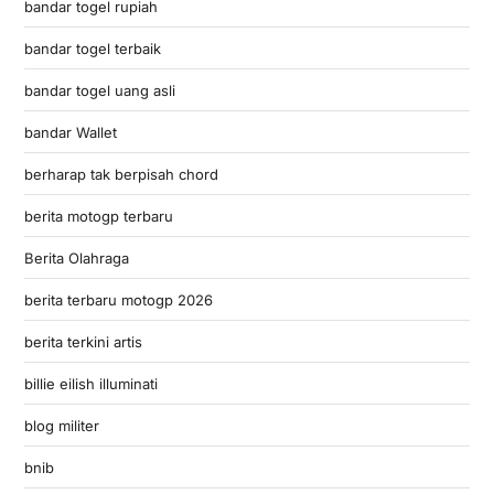
bandar togel rupiah
bandar togel terbaik
bandar togel uang asli
bandar Wallet
berharap tak berpisah chord
berita motogp terbaru
Berita Olahraga
berita terbaru motogp 2026
berita terkini artis
billie eilish illuminati
blog militer
bnib