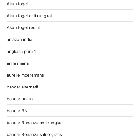
Akun togel
Akun togel anti rungkat
Akun togel resmi
amazon india
angkasa pura 1
ari lesmana
aurelie moeremans
bandar alternatif
bandar bagus
bandar BNI
bandar Bonanza anti rungkat
bandar Bonanza saldo gratis