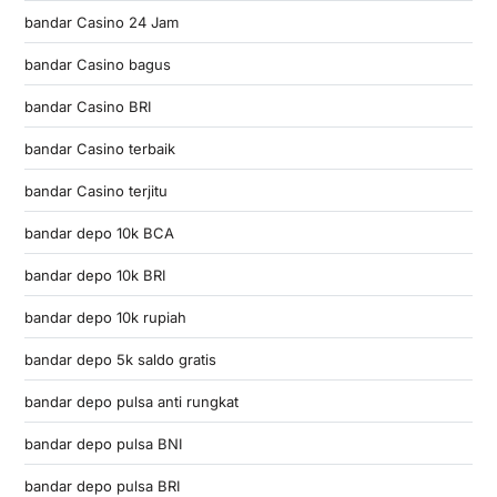
bandar Casino 24 Jam
bandar Casino bagus
bandar Casino BRI
bandar Casino terbaik
bandar Casino terjitu
bandar depo 10k BCA
bandar depo 10k BRI
bandar depo 10k rupiah
bandar depo 5k saldo gratis
bandar depo pulsa anti rungkat
bandar depo pulsa BNI
bandar depo pulsa BRI