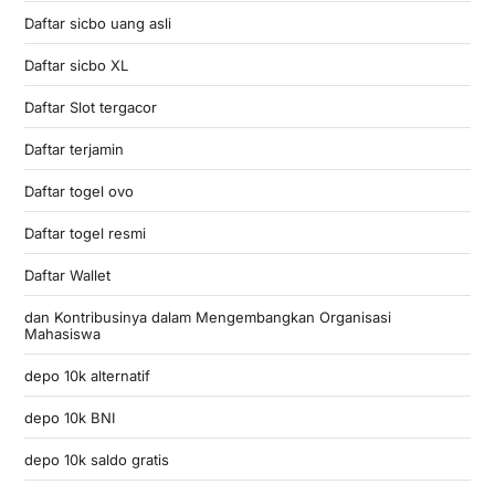
Daftar sicbo uang asli
Daftar sicbo XL
Daftar Slot tergacor
Daftar terjamin
Daftar togel ovo
Daftar togel resmi
Daftar Wallet
dan Kontribusinya dalam Mengembangkan Organisasi
Mahasiswa
depo 10k alternatif
depo 10k BNI
depo 10k saldo gratis