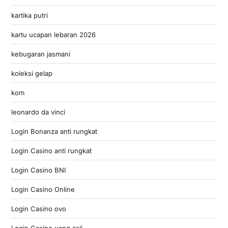
kartika putri
kartu ucapan lebaran 2026
kebugaran jasmani
koleksi gelap
kom
leonardo da vinci
Login Bonanza anti rungkat
Login Casino anti rungkat
Login Casino BNI
Login Casino Online
Login Casino ovo
Login Casino uang asli