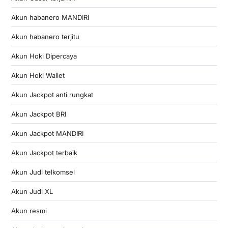
Akun habanero MANDIRI
Akun habanero terjitu
Akun Hoki Dipercaya
Akun Hoki Wallet
Akun Jackpot anti rungkat
Akun Jackpot BRI
Akun Jackpot MANDIRI
Akun Jackpot terbaik
Akun Judi telkomsel
Akun Judi XL
Akun resmi