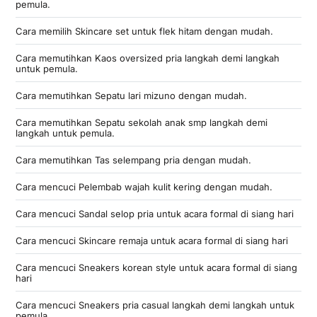
pemula.
Cara memilih Skincare set untuk flek hitam dengan mudah.
Cara memutihkan Kaos oversized pria langkah demi langkah
untuk pemula.
Cara memutihkan Sepatu lari mizuno dengan mudah.
Cara memutihkan Sepatu sekolah anak smp langkah demi
langkah untuk pemula.
Cara memutihkan Tas selempang pria dengan mudah.
Cara mencuci Pelembab wajah kulit kering dengan mudah.
Cara mencuci Sandal selop pria untuk acara formal di siang hari
Cara mencuci Skincare remaja untuk acara formal di siang hari
Cara mencuci Sneakers korean style untuk acara formal di siang
hari
Cara mencuci Sneakers pria casual langkah demi langkah untuk
pemula.