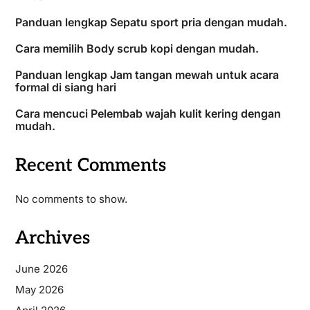
Panduan lengkap Sepatu sport pria dengan mudah.
Cara memilih Body scrub kopi dengan mudah.
Panduan lengkap Jam tangan mewah untuk acara
formal di siang hari
Cara mencuci Pelembab wajah kulit kering dengan
mudah.
Recent Comments
No comments to show.
Archives
June 2026
May 2026