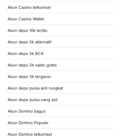
Akun Casino telkomsel
Akun Casino Wallet
Akun depo 10k terjitu
Akun depo 5k alternatif
Akun depo 5k BCA
Akun depo 5k saldo gratis
Akun depo 5k tergacor
Akun depo pulsa anti rungkat
Akun depo pulsa uang asli
Akun Domino bagus
Akun Domino Populer
Akun Domino telkomsel