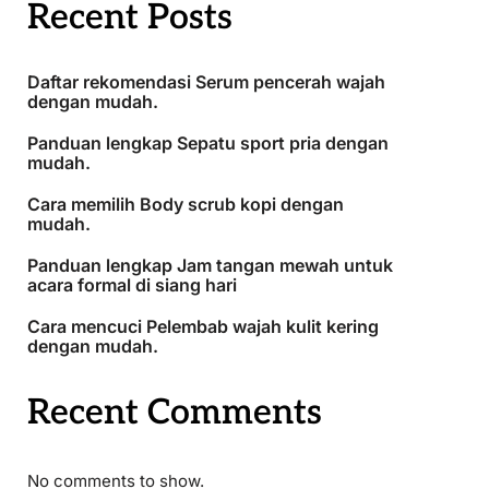
Recent Posts
Daftar rekomendasi Serum pencerah wajah
dengan mudah.
Panduan lengkap Sepatu sport pria dengan
mudah.
Cara memilih Body scrub kopi dengan
mudah.
Panduan lengkap Jam tangan mewah untuk
acara formal di siang hari
Cara mencuci Pelembab wajah kulit kering
dengan mudah.
Recent Comments
No comments to show.