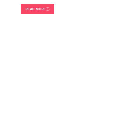
READ MORE