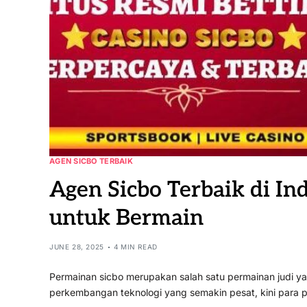
AGEN SICBO TERBAIK
Agen Sicbo Terbaik di In
untuk Bermain
JUNE 28, 2025
4 MIN READ
Permainan sicbo merupakan salah satu permainan judi yan
perkembangan teknologi yang semakin pesat, kini para p