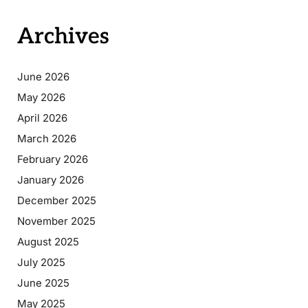
Archives
June 2026
May 2026
April 2026
March 2026
February 2026
January 2026
December 2025
November 2025
August 2025
July 2025
June 2025
May 2025