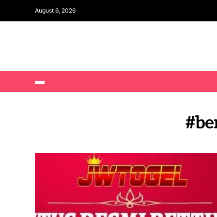
August 6, 2026
#be