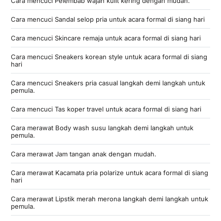
Cara mencuci Pelembab wajah kulit kering dengan mudah.
Cara mencuci Sandal selop pria untuk acara formal di siang hari
Cara mencuci Skincare remaja untuk acara formal di siang hari
Cara mencuci Sneakers korean style untuk acara formal di siang
hari
Cara mencuci Sneakers pria casual langkah demi langkah untuk
pemula.
Cara mencuci Tas koper travel untuk acara formal di siang hari
Cara merawat Body wash susu langkah demi langkah untuk
pemula.
Cara merawat Jam tangan anak dengan mudah.
Cara merawat Kacamata pria polarize untuk acara formal di siang
hari
Cara merawat Lipstik merah merona langkah demi langkah untuk
pemula.