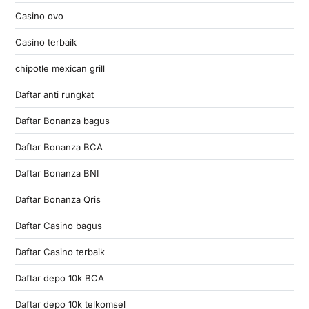
Casino ovo
Casino terbaik
chipotle mexican grill
Daftar anti rungkat
Daftar Bonanza bagus
Daftar Bonanza BCA
Daftar Bonanza BNI
Daftar Bonanza Qris
Daftar Casino bagus
Daftar Casino terbaik
Daftar depo 10k BCA
Daftar depo 10k telkomsel