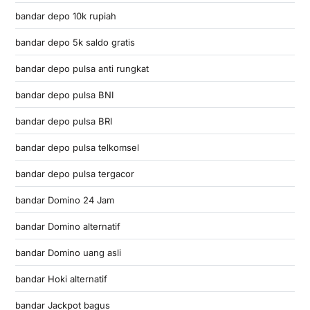
bandar depo 10k rupiah
bandar depo 5k saldo gratis
bandar depo pulsa anti rungkat
bandar depo pulsa BNI
bandar depo pulsa BRI
bandar depo pulsa telkomsel
bandar depo pulsa tergacor
bandar Domino 24 Jam
bandar Domino alternatif
bandar Domino uang asli
bandar Hoki alternatif
bandar Jackpot bagus