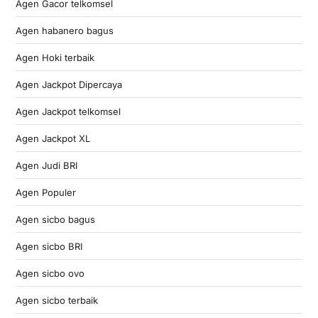
Agen Gacor telkomsel
Agen habanero bagus
Agen Hoki terbaik
Agen Jackpot Dipercaya
Agen Jackpot telkomsel
Agen Jackpot XL
Agen Judi BRI
Agen Populer
Agen sicbo bagus
Agen sicbo BRI
Agen sicbo ovo
Agen sicbo terbaik