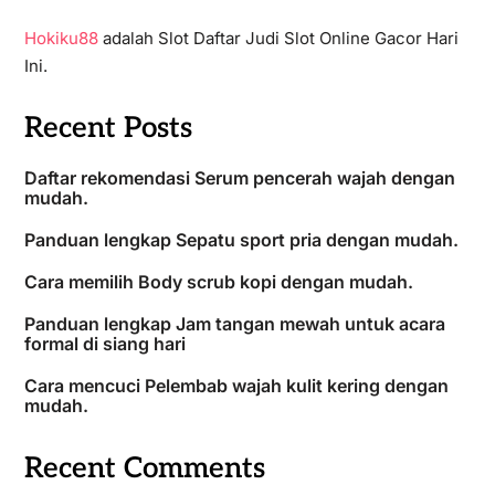
Hokiku88
adalah Slot Daftar Judi Slot Online Gacor Hari
Ini.
Recent Posts
Daftar rekomendasi Serum pencerah wajah dengan
mudah.
Panduan lengkap Sepatu sport pria dengan mudah.
Cara memilih Body scrub kopi dengan mudah.
Panduan lengkap Jam tangan mewah untuk acara
formal di siang hari
Cara mencuci Pelembab wajah kulit kering dengan
mudah.
Recent Comments