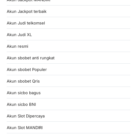
Akun Jackpot terbaik
Akun Judi telkomsel
Akun Judi XL
Akun resmi
Akun sbobet anti rungkat
Akun sbobet Populer
Akun sbobet Qris
Akun sicbo bagus
Akun sicbo BNI
Akun Slot Dipercaya
Akun Slot MANDIRI