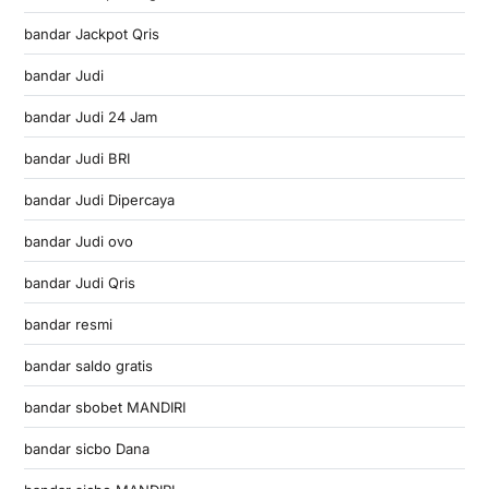
bandar Jackpot Qris
bandar Judi
bandar Judi 24 Jam
bandar Judi BRI
bandar Judi Dipercaya
bandar Judi ovo
bandar Judi Qris
bandar resmi
bandar saldo gratis
bandar sbobet MANDIRI
bandar sicbo Dana