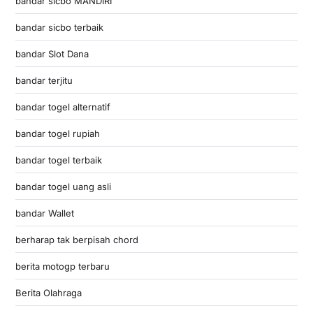
bandar sicbo MANDIRI
bandar sicbo terbaik
bandar Slot Dana
bandar terjitu
bandar togel alternatif
bandar togel rupiah
bandar togel terbaik
bandar togel uang asli
bandar Wallet
berharap tak berpisah chord
berita motogp terbaru
Berita Olahraga