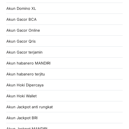
Akun Domino XL
Akun Gacor BCA
Akun Gacor Online
Akun Gacor Qris
Akun Gacor terjamin
Akun habanero MANDIRI
Akun habanero terjitu
Akun Hoki Dipercaya
Akun Hoki Wallet
Akun Jackpot anti rungkat
Akun Jackpot BRI
Akun Jackpot MANDIRI