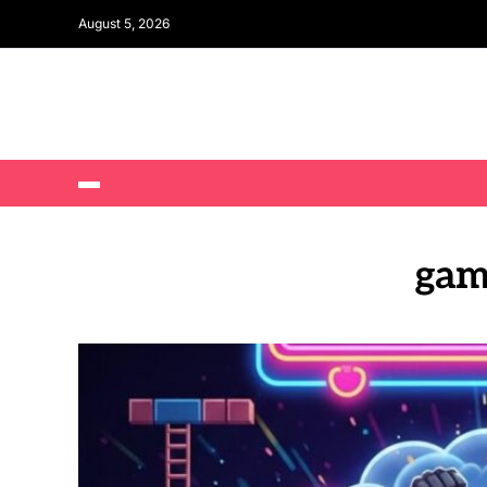
August 5, 2026
gam