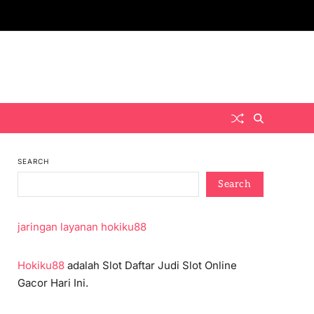
SEARCH
Search
jaringan layanan hokiku88
Hokiku88
adalah Slot Daftar Judi Slot Online
Gacor Hari Ini.