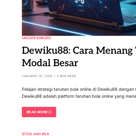
UNCATEGORIZED
Dewiku88: Cara Menang 
Modal Besar
JANUARY 10, 2026
3 MIN READ
Pelajari strategi taruhan bola online di Dewiku88 deng
Dewiku88 adalah platform taruhan bola online yang menaw
READ MORE
SITUS JUDI BCA