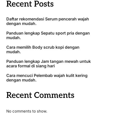
Recent Posts
Daftar rekomendasi Serum pencerah wajah
dengan mudah.
Panduan lengkap Sepatu sport pria dengan
mudah.
Cara memilih Body scrub kopi dengan
mudah.
Panduan lengkap Jam tangan mewah untuk
acara formal di siang hari
Cara mencuci Pelembab wajah kulit kering
dengan mudah.
Recent Comments
No comments to show.