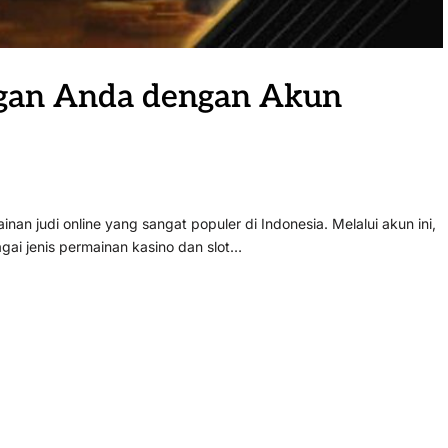
gan Anda dengan Akun
an judi online yang sangat populer di Indonesia. Melalui akun ini,
ai jenis permainan kasino dan slot…