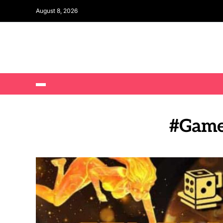
August 8, 2026
#Game