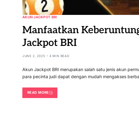
AKUN JACKPOT BRI
Manfaatkan Keberuntun
Jackpot BRI
JUNE 2, 2025
4 MIN READ
Akun Jackpot BRI merupakan salah satu jenis akun permain
para pecinta judi dapat dengan mudah mengakses berbag
READ MORE