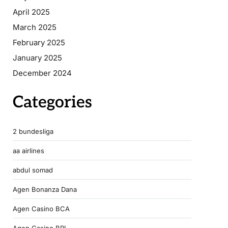
April 2025
March 2025
February 2025
January 2025
December 2024
Categories
2 bundesliga
aa airlines
abdul somad
Agen Bonanza Dana
Agen Casino BCA
Agen Casino BRI