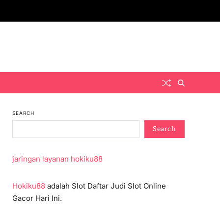
SEARCH
Search
jaringan layanan hokiku88
Hokiku88
adalah Slot Daftar Judi Slot Online
Gacor Hari Ini.