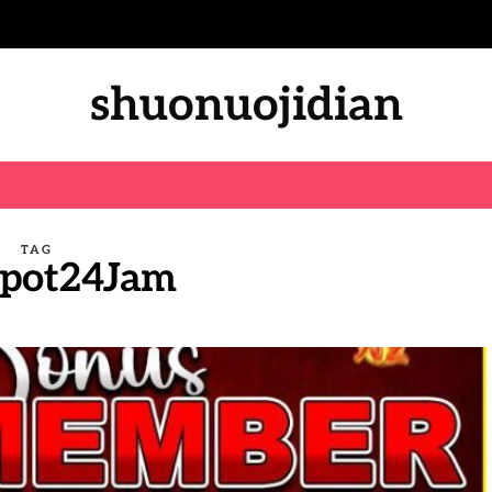
shuonuojidian
TAG
kpot24Jam