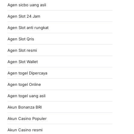
Agen sicbo uang asli
Agen Slot 24 Jam
Agen Slot anti rungkat
Agen Slot Qris
Agen Slot resmi
Agen Slot Wallet
Agen togel Dipercaya
Agen togel Online
Agen togel uang asli
Akun Bonanza BRI
Akun Casino Populer
Akun Casino resmi