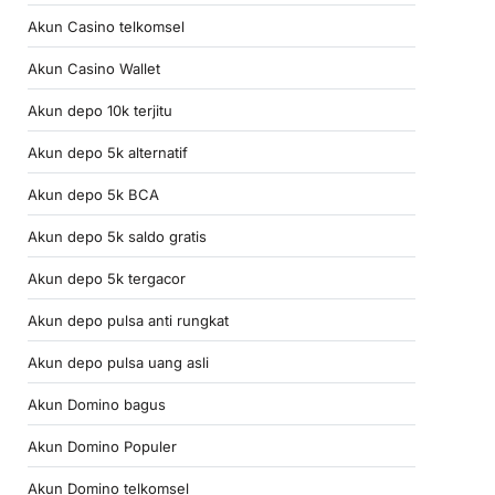
Akun Casino telkomsel
Akun Casino Wallet
Akun depo 10k terjitu
Akun depo 5k alternatif
Akun depo 5k BCA
Akun depo 5k saldo gratis
Akun depo 5k tergacor
Akun depo pulsa anti rungkat
Akun depo pulsa uang asli
Akun Domino bagus
Akun Domino Populer
Akun Domino telkomsel