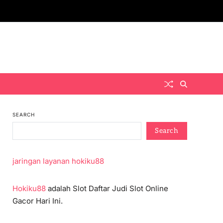
SEARCH
Search
jaringan layanan hokiku88
Hokiku88
adalah Slot Daftar Judi Slot Online
Gacor Hari Ini.