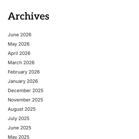
Archives
June 2026
May 2026
April 2026
March 2026
February 2026
January 2026
December 2025
November 2025
August 2025
July 2025
June 2025
May 2025