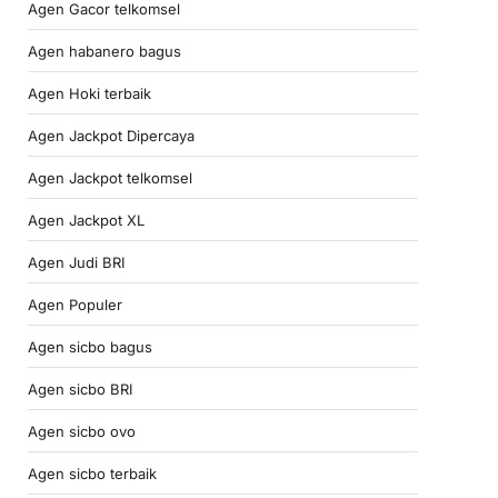
Agen Gacor telkomsel
Agen habanero bagus
Agen Hoki terbaik
Agen Jackpot Dipercaya
Agen Jackpot telkomsel
Agen Jackpot XL
Agen Judi BRI
Agen Populer
Agen sicbo bagus
Agen sicbo BRI
Agen sicbo ovo
Agen sicbo terbaik