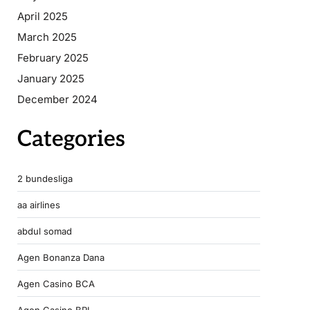
April 2025
March 2025
February 2025
January 2025
December 2024
Categories
2 bundesliga
aa airlines
abdul somad
Agen Bonanza Dana
Agen Casino BCA
Agen Casino BRI