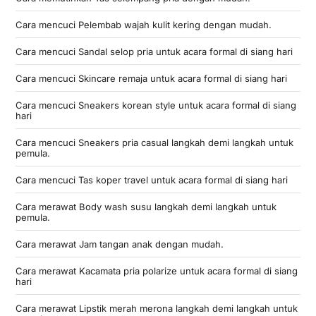
Cara mencuci Pelembab wajah kulit kering dengan mudah.
Cara mencuci Sandal selop pria untuk acara formal di siang hari
Cara mencuci Skincare remaja untuk acara formal di siang hari
Cara mencuci Sneakers korean style untuk acara formal di siang
hari
Cara mencuci Sneakers pria casual langkah demi langkah untuk
pemula.
Cara mencuci Tas koper travel untuk acara formal di siang hari
Cara merawat Body wash susu langkah demi langkah untuk
pemula.
Cara merawat Jam tangan anak dengan mudah.
Cara merawat Kacamata pria polarize untuk acara formal di siang
hari
Cara merawat Lipstik merah merona langkah demi langkah untuk