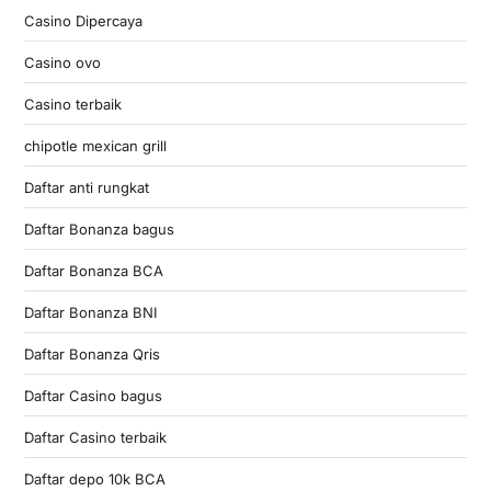
Casino Dipercaya
Casino ovo
Casino terbaik
chipotle mexican grill
Daftar anti rungkat
Daftar Bonanza bagus
Daftar Bonanza BCA
Daftar Bonanza BNI
Daftar Bonanza Qris
Daftar Casino bagus
Daftar Casino terbaik
Daftar depo 10k BCA