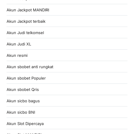
Akun Jackpot MANDIRI
Akun Jackpot terbaik
Akun Judi telkomsel
Akun Judi XL
Akun resmi
Akun sbobet anti rungkat
Akun sbobet Populer
Akun sbobet Qris
Akun sicbo bagus
Akun sicbo BNI
Akun Slot Dipercaya