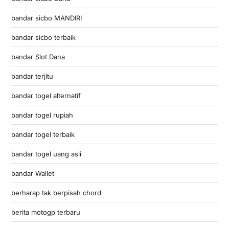
bandar sicbo MANDIRI
bandar sicbo terbaik
bandar Slot Dana
bandar terjitu
bandar togel alternatif
bandar togel rupiah
bandar togel terbaik
bandar togel uang asli
bandar Wallet
berharap tak berpisah chord
berita motogp terbaru