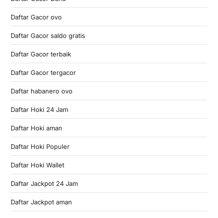
Daftar Gacor ovo
Daftar Gacor saldo gratis
Daftar Gacor terbaik
Daftar Gacor tergacor
Daftar habanero ovo
Daftar Hoki 24 Jam
Daftar Hoki aman
Daftar Hoki Populer
Daftar Hoki Wallet
Daftar Jackpot 24 Jam
Daftar Jackpot aman