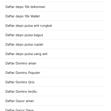
Daftar depo 10k telkomsel
Daftar depo 10k Wallet
Daftar depo pulsa anti rungkat
Daftar depo pulsa bagus
Daftar depo pulsa rupiah
Daftar depo pulsa uang asli
Daftar Domino aman
Daftar Domino Populer
Daftar Domino Qris
Daftar Domino terjitu
Daftar Gacor aman
Daftar Gacor Dana