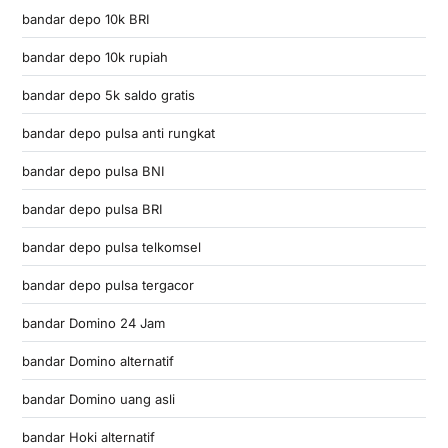
bandar depo 10k BRI
bandar depo 10k rupiah
bandar depo 5k saldo gratis
bandar depo pulsa anti rungkat
bandar depo pulsa BNI
bandar depo pulsa BRI
bandar depo pulsa telkomsel
bandar depo pulsa tergacor
bandar Domino 24 Jam
bandar Domino alternatif
bandar Domino uang asli
bandar Hoki alternatif