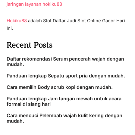
jaringan layanan hokiku88
Hokiku88
adalah Slot Daftar Judi Slot Online Gacor Hari
Ini.
Recent Posts
Daftar rekomendasi Serum pencerah wajah dengan
mudah.
Panduan lengkap Sepatu sport pria dengan mudah.
Cara memilih Body scrub kopi dengan mudah.
Panduan lengkap Jam tangan mewah untuk acara
formal di siang hari
Cara mencuci Pelembab wajah kulit kering dengan
mudah.