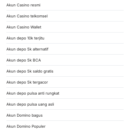
Akun Casino resmi
Akun Casino telkomsel
Akun Casino Wallet
Akun depo 10k terjitu
Akun depo 5k alternatif
Akun depo 5k BCA
Akun depo 5k saldo gratis
Akun depo 5k tergacor
Akun depo pulsa anti rungkat
Akun depo pulsa uang asli
Akun Domino bagus
Akun Domino Populer