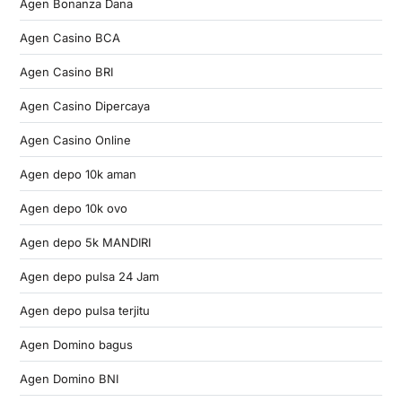
Agen Bonanza Dana
Agen Casino BCA
Agen Casino BRI
Agen Casino Dipercaya
Agen Casino Online
Agen depo 10k aman
Agen depo 10k ovo
Agen depo 5k MANDIRI
Agen depo pulsa 24 Jam
Agen depo pulsa terjitu
Agen Domino bagus
Agen Domino BNI