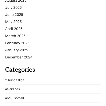
August 2025
July 2025
June 2025
May 2025
April 2025
March 2025
February 2025
January 2025
December 2024
Categories
2 bundesliga
aa airlines
abdul somad