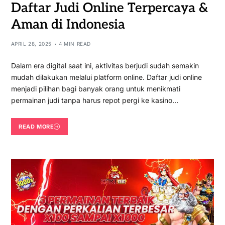
Daftar Judi Online Terpercaya &
Aman di Indonesia
APRIL 28, 2025
4 MIN READ
Dalam era digital saat ini, aktivitas berjudi sudah semakin
mudah dilakukan melalui platform online. Daftar judi online
menjadi pilihan bagi banyak orang untuk menikmati
permainan judi tanpa harus repot pergi ke kasino…
READ MORE