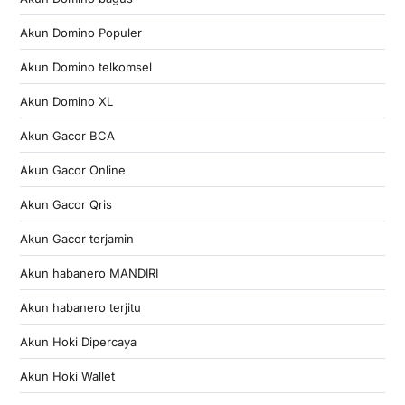
Akun Domino Populer
Akun Domino telkomsel
Akun Domino XL
Akun Gacor BCA
Akun Gacor Online
Akun Gacor Qris
Akun Gacor terjamin
Akun habanero MANDIRI
Akun habanero terjitu
Akun Hoki Dipercaya
Akun Hoki Wallet