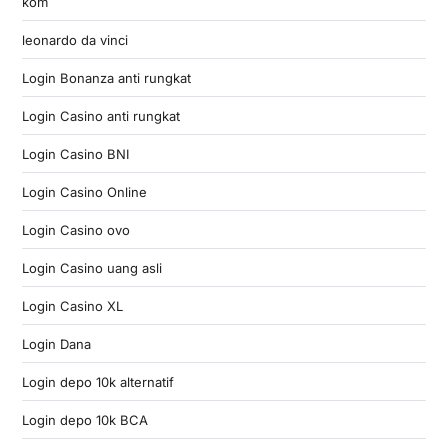
kom
leonardo da vinci
Login Bonanza anti rungkat
Login Casino anti rungkat
Login Casino BNI
Login Casino Online
Login Casino ovo
Login Casino uang asli
Login Casino XL
Login Dana
Login depo 10k alternatif
Login depo 10k BCA