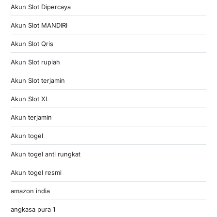
Akun Slot Dipercaya
Akun Slot MANDIRI
Akun Slot Qris
Akun Slot rupiah
Akun Slot terjamin
Akun Slot XL
Akun terjamin
Akun togel
Akun togel anti rungkat
Akun togel resmi
amazon india
angkasa pura 1