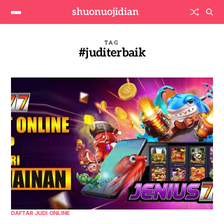
shuonuojidian
TAG
#juditerbaik
DAFTAR JUDI ONLINE