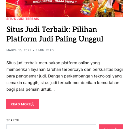
SITUS JUDI TERBAIK
Situs Judi Terbaik: Pilihan
Platform Judi Paling Unggul
MARCH 15, 2025
5 MIN READ
Situs judi terbaik merupakan platform online yang
memberikan layanan taruhan terpercaya dan berkualitas bagi
para penggemar judi. Dengan perkembangan teknologi yang
semakin canggih, situs judi terbaik memberikan kemudahan
bagi para pemain untuk…
READ MORE
SEARCH