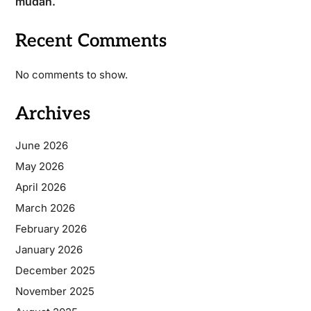
mudah.
Recent Comments
No comments to show.
Archives
June 2026
May 2026
April 2026
March 2026
February 2026
January 2026
December 2025
November 2025