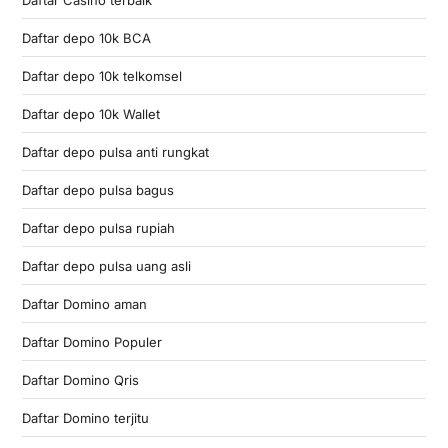
Daftar depo 10k BCA
Daftar depo 10k telkomsel
Daftar depo 10k Wallet
Daftar depo pulsa anti rungkat
Daftar depo pulsa bagus
Daftar depo pulsa rupiah
Daftar depo pulsa uang asli
Daftar Domino aman
Daftar Domino Populer
Daftar Domino Qris
Daftar Domino terjitu