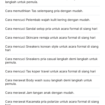
langkah untuk pemula.
Cara memutihkan Tas selempang pria dengan mudah.
Cara mencuci Pelembab wajah kulit kering dengan mudah.
Cara mencuci Sandal selop pria untuk acara formal di siang hari
Cara mencuci Skincare remaja untuk acara formal di siang hari
Cara mencuci Sneakers korean style untuk acara formal di siang
hari
Cara mencuci Sneakers pria casual langkah demi langkah untuk
pemula.
Cara mencuci Tas koper travel untuk acara formal di siang hari
Cara merawat Body wash susu langkah demi langkah untuk
pemula.
Cara merawat Jam tangan anak dengan mudah.
Cara merawat Kacamata pria polarize untuk acara formal di siang
hari