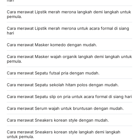
Cara merawat Lipstik merah merona langkah demi langkah untuk
pemula.
Cara merawat Lipstik merah merona untuk acara formal di siang
hari
Cara merawat Masker komedo dengan mudah.
Cara merawat Masker wajah organik langkah demi langkah untuk
pemula.
Cara merawat Sepatu futsal pria dengan mudah.
Cara merawat Sepatu sekolah hitam polos dengan mudah.
Cara merawat Sepatu slip on pria untuk acara formal di siang hari
Cara merawat Serum wajah untuk bruntusan dengan mudah.
Cara merawat Sneakers korean style dengan mudah.
Cara merawat Sneakers korean style langkah demi langkah
untuk pemula.