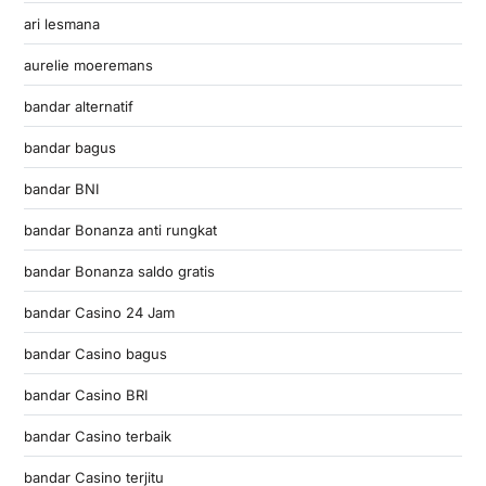
ari lesmana
aurelie moeremans
bandar alternatif
bandar bagus
bandar BNI
bandar Bonanza anti rungkat
bandar Bonanza saldo gratis
bandar Casino 24 Jam
bandar Casino bagus
bandar Casino BRI
bandar Casino terbaik
bandar Casino terjitu