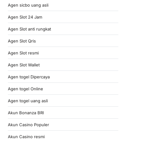
Agen sicbo uang asli
Agen Slot 24 Jam
Agen Slot anti rungkat
Agen Slot Qris
Agen Slot resmi
Agen Slot Wallet
Agen togel Dipercaya
Agen togel Online
Agen togel uang asli
Akun Bonanza BRI
Akun Casino Populer
Akun Casino resmi