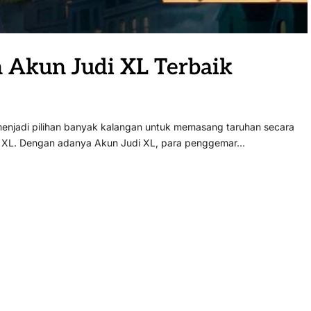
 Akun Judi XL Terbaik
menjadi pilihan banyak kalangan untuk memasang taruhan secara
an XL. Dengan adanya Akun Judi XL, para penggemar…