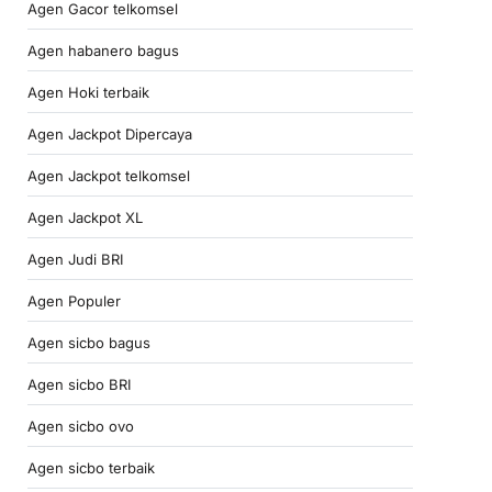
Agen Gacor telkomsel
Agen habanero bagus
Agen Hoki terbaik
Agen Jackpot Dipercaya
Agen Jackpot telkomsel
Agen Jackpot XL
Agen Judi BRI
Agen Populer
Agen sicbo bagus
Agen sicbo BRI
Agen sicbo ovo
Agen sicbo terbaik