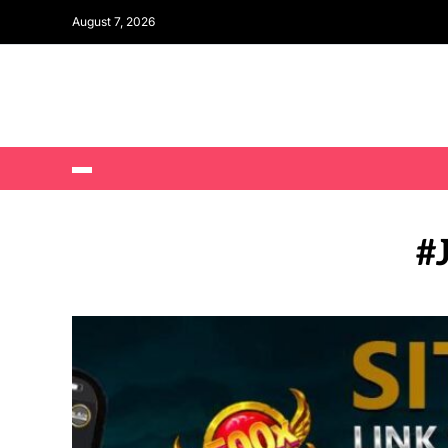
August 7, 2026
#