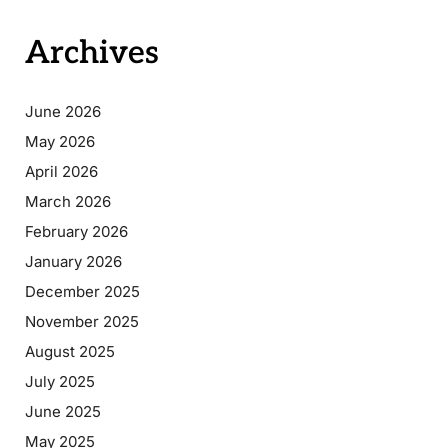
Archives
June 2026
May 2026
April 2026
March 2026
February 2026
January 2026
December 2025
November 2025
August 2025
July 2025
June 2025
May 2025