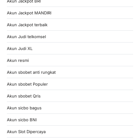
Akun Jackpot BRI
Akun Jackpot MANDIRI
Akun Jackpot terbaik
Akun Judi telkomsel
Akun Judi XL
Akun resmi
Akun sbobet anti rungkat
Akun sbobet Populer
Akun sbobet Qris
Akun sicbo bagus
Akun sicbo BNI
Akun Slot Dipercaya