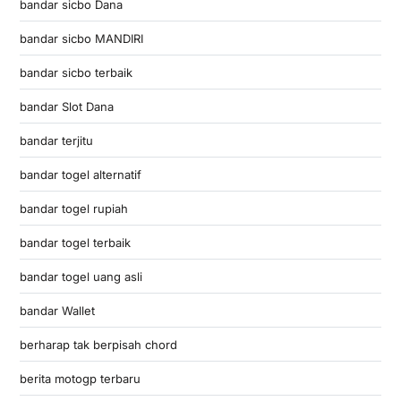
bandar sicbo Dana
bandar sicbo MANDIRI
bandar sicbo terbaik
bandar Slot Dana
bandar terjitu
bandar togel alternatif
bandar togel rupiah
bandar togel terbaik
bandar togel uang asli
bandar Wallet
berharap tak berpisah chord
berita motogp terbaru