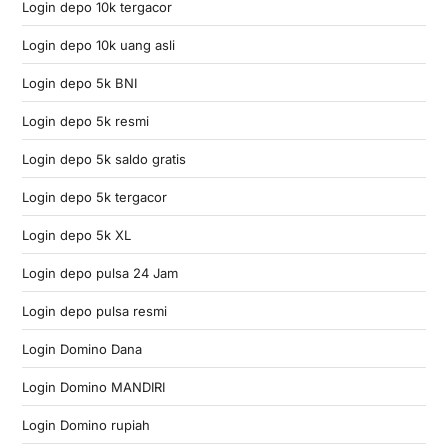
Login depo 10k tergacor
Login depo 10k uang asli
Login depo 5k BNI
Login depo 5k resmi
Login depo 5k saldo gratis
Login depo 5k tergacor
Login depo 5k XL
Login depo pulsa 24 Jam
Login depo pulsa resmi
Login Domino Dana
Login Domino MANDIRI
Login Domino rupiah