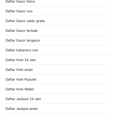
Daftar Gacor Dana
Daftar Gacor ovo
Daftar Gacor saldo gratis
Daftar Gacor terbaik
Daftar Gacor tergacor
Daftar habanero ovo
Daftar Hoki 24 Jam
Daftar Hoki aman
Daftar Hoki Populer
Daftar Hoki Wallet
Daftar Jackpot 24 Jam
Daftar Jackpot aman