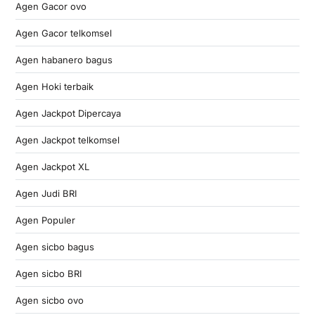
Agen Gacor ovo
Agen Gacor telkomsel
Agen habanero bagus
Agen Hoki terbaik
Agen Jackpot Dipercaya
Agen Jackpot telkomsel
Agen Jackpot XL
Agen Judi BRI
Agen Populer
Agen sicbo bagus
Agen sicbo BRI
Agen sicbo ovo