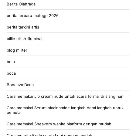
Berita Olahraga
berita terbaru motogp 2026
berita terkini artis
billie eilish illuminati
blog militer
bnib
boca
Bonanza Dana
Cara memakai Lip cream nude untuk acara formal di siang hari
Cara memakai Serum niacinamide langkah demi langkah untuk
pemula.
Cara memakai Sneakers wanita platform dengan mudah.
Cara memilih Body scrub kopi dengan mudah.