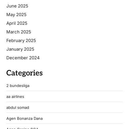
June 2025
May 2025
April 2025
March 2025
February 2025
January 2025
December 2024
Categories
2 bundesliga
aa airlines
abdul somad
Agen Bonanza Dana