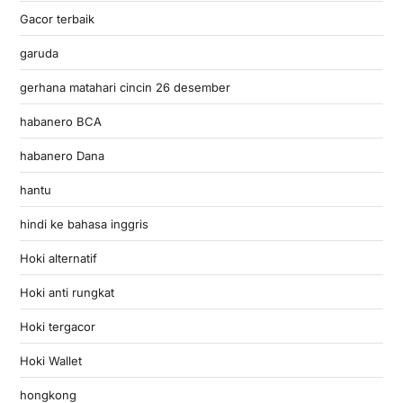
Gacor terbaik
garuda
gerhana matahari cincin 26 desember
habanero BCA
habanero Dana
hantu
hindi ke bahasa inggris
Hoki alternatif
Hoki anti rungkat
Hoki tergacor
Hoki Wallet
hongkong