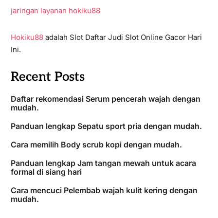
jaringan layanan hokiku88
Hokiku88
adalah Slot Daftar Judi Slot Online Gacor Hari
Ini.
Recent Posts
Daftar rekomendasi Serum pencerah wajah dengan
mudah.
Panduan lengkap Sepatu sport pria dengan mudah.
Cara memilih Body scrub kopi dengan mudah.
Panduan lengkap Jam tangan mewah untuk acara
formal di siang hari
Cara mencuci Pelembab wajah kulit kering dengan
mudah.