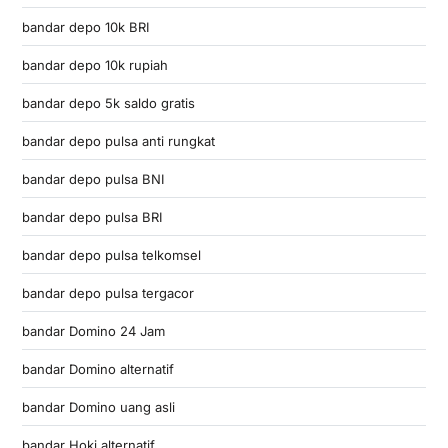
bandar depo 10k BRI
bandar depo 10k rupiah
bandar depo 5k saldo gratis
bandar depo pulsa anti rungkat
bandar depo pulsa BNI
bandar depo pulsa BRI
bandar depo pulsa telkomsel
bandar depo pulsa tergacor
bandar Domino 24 Jam
bandar Domino alternatif
bandar Domino uang asli
bandar Hoki alternatif