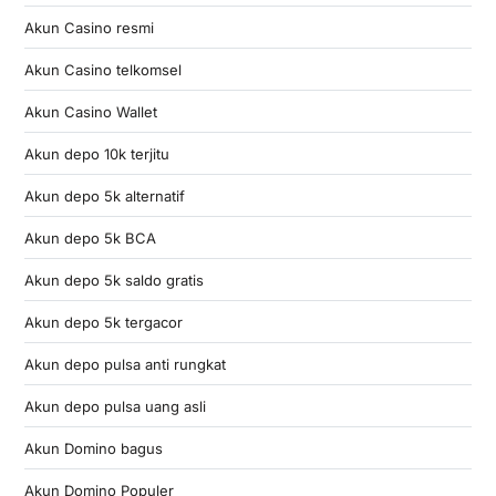
Akun Casino resmi
Akun Casino telkomsel
Akun Casino Wallet
Akun depo 10k terjitu
Akun depo 5k alternatif
Akun depo 5k BCA
Akun depo 5k saldo gratis
Akun depo 5k tergacor
Akun depo pulsa anti rungkat
Akun depo pulsa uang asli
Akun Domino bagus
Akun Domino Populer