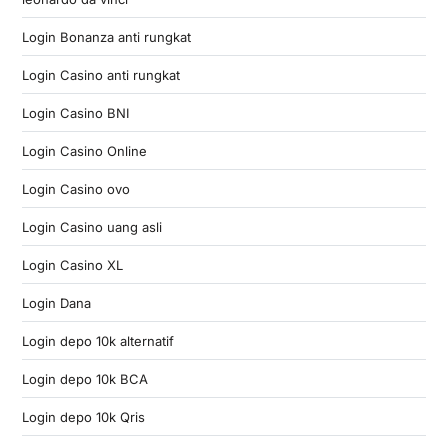
Login Bonanza anti rungkat
Login Casino anti rungkat
Login Casino BNI
Login Casino Online
Login Casino ovo
Login Casino uang asli
Login Casino XL
Login Dana
Login depo 10k alternatif
Login depo 10k BCA
Login depo 10k Qris