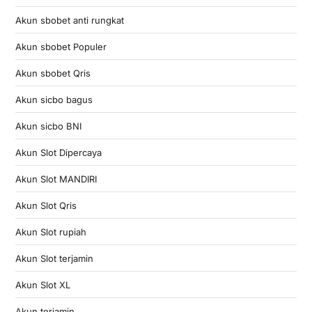
Akun sbobet anti rungkat
Akun sbobet Populer
Akun sbobet Qris
Akun sicbo bagus
Akun sicbo BNI
Akun Slot Dipercaya
Akun Slot MANDIRI
Akun Slot Qris
Akun Slot rupiah
Akun Slot terjamin
Akun Slot XL
Akun terjamin