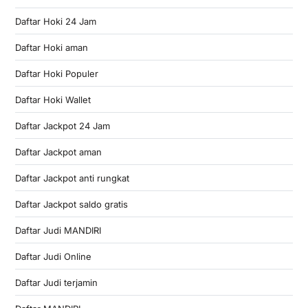
Daftar Hoki 24 Jam
Daftar Hoki aman
Daftar Hoki Populer
Daftar Hoki Wallet
Daftar Jackpot 24 Jam
Daftar Jackpot aman
Daftar Jackpot anti rungkat
Daftar Jackpot saldo gratis
Daftar Judi MANDIRI
Daftar Judi Online
Daftar Judi terjamin