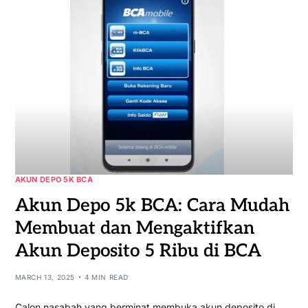
AKUN DEPO 5K BCA
Akun Depo 5k BCA: Cara Mudah
Membuat dan Mengaktifkan
Akun Deposito 5 Ribu di BCA
MARCH 13, 2025
4 MIN READ
Calon nasabah yang berminat membuka akun deposito di