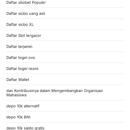
Daftar sbobet Populer
Daftar sicbo uang asli
Daftar sicbo XL
Daftar Slot tergacor
Daftar terjamin
Daftar togel ovo
Daftar togel resmi
Daftar Wallet
dan Kontribusinya dalam Mengembangkan Organisasi
Mahasiswa
depo 10k alternatif
depo 10k BNI
depo 10k saldo gratis