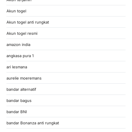
Akun togel
Akun togel anti rungkat
Akun togel resmi
amazon india
angkasa pura 1
ari lesmana
aurelie moeremans
bandar alternatif
bandar bagus
bandar BNI
bandar Bonanza anti rungkat