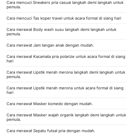
Cara mencuci Sneakers pria casual langkah demi langkah untuk
pemula.
Cara mencuci Tas koper travel untuk acara formal di siang hari
Cara merawat Body wash susu langkah demi langkah untuk
pemula.
Cara merawat Jam tangan anak dengan mudah.
Cara merawat Kacamata pria polarize untuk acara formal di siang
hari
Cara merawat Lipstik merah merona langkah demi langkah untuk
pemula.
Cara merawat Lipstik merah merona untuk acara formal di siang
hari
Cara merawat Masker komedo dengan mudah.
Cara merawat Masker wajah organik langkah demi langkah untuk
pemula.
Cara merawat Sepatu futsal pria dengan mudah.