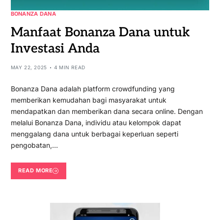
BONANZA DANA
Manfaat Bonanza Dana untuk
Investasi Anda
MAY 22, 2025
4 MIN READ
Bonanza Dana adalah platform crowdfunding yang
memberikan kemudahan bagi masyarakat untuk
mendapatkan dan memberikan dana secara online. Dengan
melalui Bonanza Dana, individu atau kelompok dapat
menggalang dana untuk berbagai keperluan seperti
pengobatan,…
READ MORE