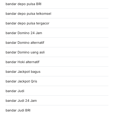
bandar depo pulsa BRI
bandar depo pulsa telkomsel
bandar depo pulsa tergacor
bandar Domino 24 Jam
bandar Domino alternatif
bandar Domino uang asli
bandar Hoki alternatif
bandar Jackpot bagus
bandar Jackpot Qris
bandar Judi
bandar Judi 24 Jam
bandar Judi BRI