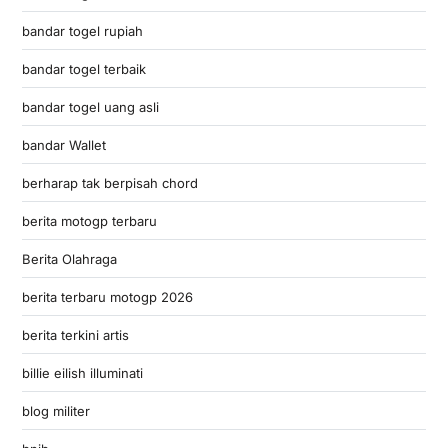
bandar togel rupiah
bandar togel terbaik
bandar togel uang asli
bandar Wallet
berharap tak berpisah chord
berita motogp terbaru
Berita Olahraga
berita terbaru motogp 2026
berita terkini artis
billie eilish illuminati
blog militer