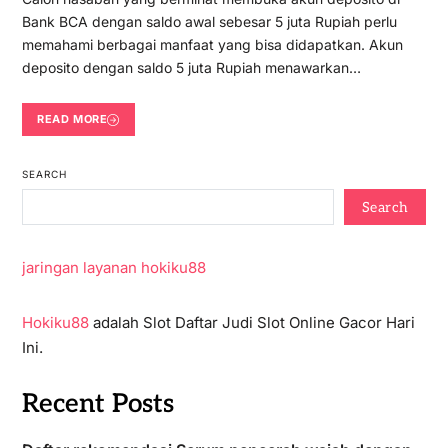
Bank BCA dengan saldo awal sebesar 5 juta Rupiah perlu
memahami berbagai manfaat yang bisa didapatkan. Akun
deposito dengan saldo 5 juta Rupiah menawarkan…
READ MORE
SEARCH
Search
jaringan layanan hokiku88
Hokiku88
adalah Slot Daftar Judi Slot Online Gacor Hari
Ini.
Recent Posts