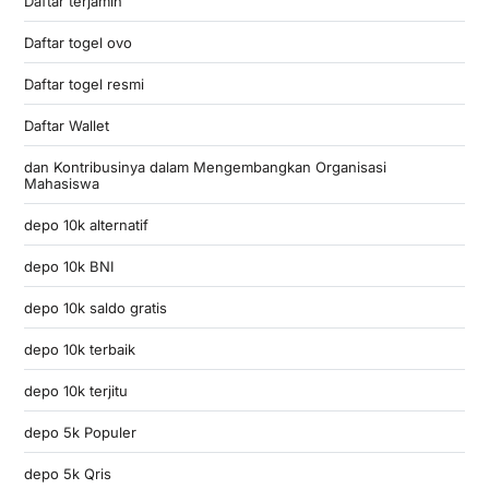
Daftar terjamin
Daftar togel ovo
Daftar togel resmi
Daftar Wallet
dan Kontribusinya dalam Mengembangkan Organisasi
Mahasiswa
depo 10k alternatif
depo 10k BNI
depo 10k saldo gratis
depo 10k terbaik
depo 10k terjitu
depo 5k Populer
depo 5k Qris