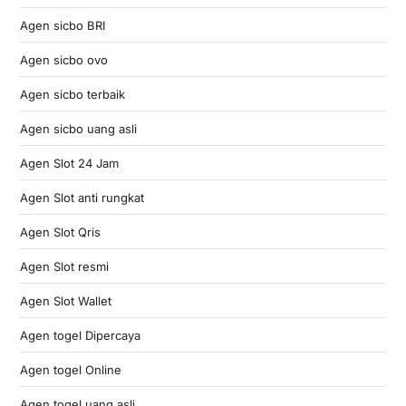
Agen sicbo BRI
Agen sicbo ovo
Agen sicbo terbaik
Agen sicbo uang asli
Agen Slot 24 Jam
Agen Slot anti rungkat
Agen Slot Qris
Agen Slot resmi
Agen Slot Wallet
Agen togel Dipercaya
Agen togel Online
Agen togel uang asli