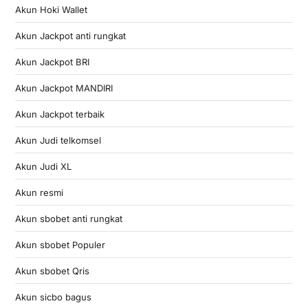
Akun Hoki Wallet
Akun Jackpot anti rungkat
Akun Jackpot BRI
Akun Jackpot MANDIRI
Akun Jackpot terbaik
Akun Judi telkomsel
Akun Judi XL
Akun resmi
Akun sbobet anti rungkat
Akun sbobet Populer
Akun sbobet Qris
Akun sicbo bagus