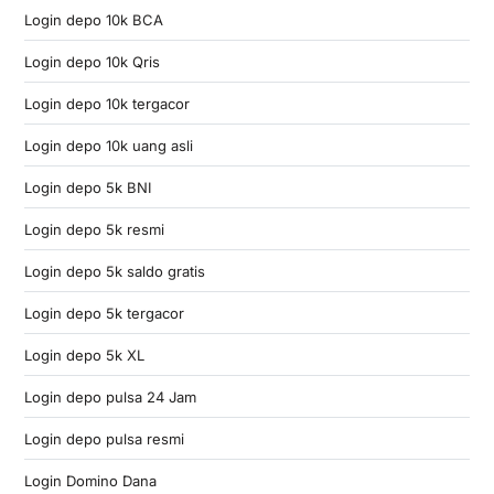
Login depo 10k BCA
Login depo 10k Qris
Login depo 10k tergacor
Login depo 10k uang asli
Login depo 5k BNI
Login depo 5k resmi
Login depo 5k saldo gratis
Login depo 5k tergacor
Login depo 5k XL
Login depo pulsa 24 Jam
Login depo pulsa resmi
Login Domino Dana