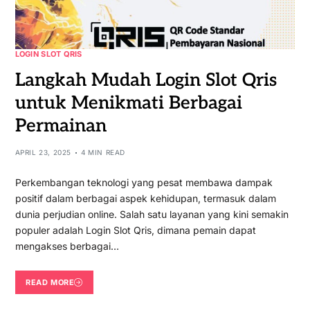
LOGIN SLOT QRIS
Langkah Mudah Login Slot Qris
untuk Menikmati Berbagai
Permainan
APRIL 23, 2025
4 MIN READ
Perkembangan teknologi yang pesat membawa dampak
positif dalam berbagai aspek kehidupan, termasuk dalam
dunia perjudian online. Salah satu layanan yang kini semakin
populer adalah Login Slot Qris, dimana pemain dapat
mengakses berbagai…
READ MORE