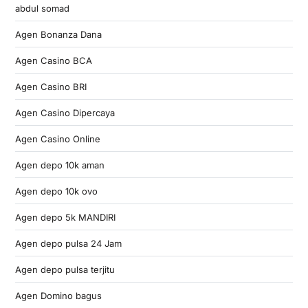
abdul somad
Agen Bonanza Dana
Agen Casino BCA
Agen Casino BRI
Agen Casino Dipercaya
Agen Casino Online
Agen depo 10k aman
Agen depo 10k ovo
Agen depo 5k MANDIRI
Agen depo pulsa 24 Jam
Agen depo pulsa terjitu
Agen Domino bagus