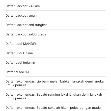
Daftar Jackpot 24 Jam
Daftar Jackpot aman
Daftar Jackpot anti rungkat
Daftar Jackpot saldo gratis
Daftar Judi MANDIRI
Daftar Judi Online
Daftar Judi terjamin
Daftar MANDIRI
Daftar rekomendasi Lip balm melembabkan langkah demi langkah
untuk pemula.
Daftar rekomendasi Sepatu running lokal langkah demi langkah
untuk pemula.
Daftar rekomendasi Sepatu sekolah hitam polos dengan mudah.