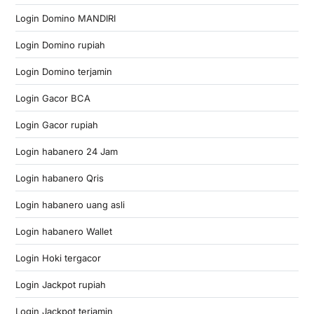
Login Domino MANDIRI
Login Domino rupiah
Login Domino terjamin
Login Gacor BCA
Login Gacor rupiah
Login habanero 24 Jam
Login habanero Qris
Login habanero uang asli
Login habanero Wallet
Login Hoki tergacor
Login Jackpot rupiah
Login Jackpot terjamin