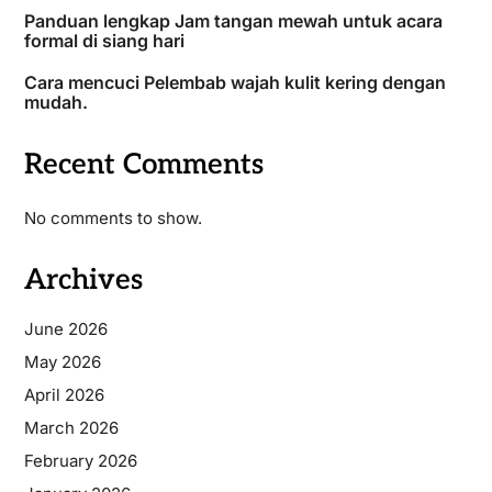
Panduan lengkap Jam tangan mewah untuk acara
formal di siang hari
Cara mencuci Pelembab wajah kulit kering dengan
mudah.
Recent Comments
No comments to show.
Archives
June 2026
May 2026
April 2026
March 2026
February 2026