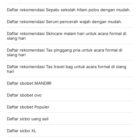
Daftar rekomendasi Sepatu sekolah hitam polos dengan mudah.
Daftar rekomendasi Serum pencerah wajah dengan mudah.
Daftar rekomendasi Skincare malam hari untuk acara formal di
siang hari
Daftar rekomendasi Tas pinggang pria untuk acara formal di
siang hari
Daftar rekomendasi Tas travel bag untuk acara formal di siang
hari
Daftar sbobet MANDIRI
Daftar sbobet ovo
Daftar sbobet Populer
Daftar sicbo uang asli
Daftar sicbo XL