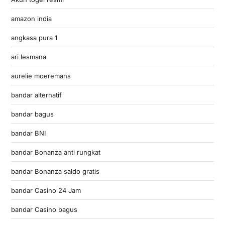
amazon india
angkasa pura 1
ari lesmana
aurelie moeremans
bandar alternatif
bandar bagus
bandar BNI
bandar Bonanza anti rungkat
bandar Bonanza saldo gratis
bandar Casino 24 Jam
bandar Casino bagus