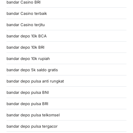
bandar Casino BRI
bandar Casino terbaik
bandar Casino terjitu
bandar depo 10k BCA
bandar depo 10k BRI
bandar depo 10k rupiah
bandar depo 5k saldo gratis
bandar depo pulsa anti rungkat
bandar depo pulsa BNI
bandar depo pulsa BRI
bandar depo pulsa telkomsel
bandar depo pulsa tergacor