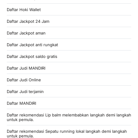
Daftar Hoki Wallet
Daftar Jackpot 24 Jam
Daftar Jackpot aman
Daftar Jackpot anti rungkat
Daftar Jackpot saldo gratis
Daftar Judi MANDIRI
Daftar Judi Online
Daftar Judi terjamin
Daftar MANDIRI
Daftar rekomendasi Lip balm melembabkan langkah demi langkah
untuk pemula.
Daftar rekomendasi Sepatu running lokal langkah demi langkah
untuk pemula.