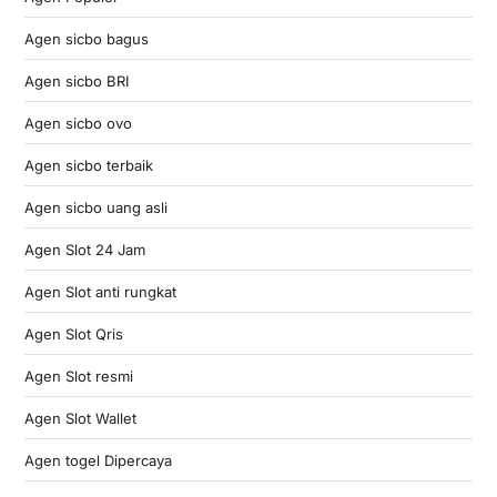
Agen sicbo bagus
Agen sicbo BRI
Agen sicbo ovo
Agen sicbo terbaik
Agen sicbo uang asli
Agen Slot 24 Jam
Agen Slot anti rungkat
Agen Slot Qris
Agen Slot resmi
Agen Slot Wallet
Agen togel Dipercaya