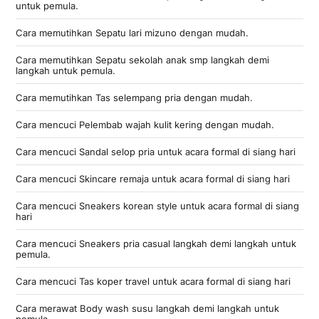
untuk pemula.
Cara memutihkan Sepatu lari mizuno dengan mudah.
Cara memutihkan Sepatu sekolah anak smp langkah demi
langkah untuk pemula.
Cara memutihkan Tas selempang pria dengan mudah.
Cara mencuci Pelembab wajah kulit kering dengan mudah.
Cara mencuci Sandal selop pria untuk acara formal di siang hari
Cara mencuci Skincare remaja untuk acara formal di siang hari
Cara mencuci Sneakers korean style untuk acara formal di siang
hari
Cara mencuci Sneakers pria casual langkah demi langkah untuk
pemula.
Cara mencuci Tas koper travel untuk acara formal di siang hari
Cara merawat Body wash susu langkah demi langkah untuk
pemula.