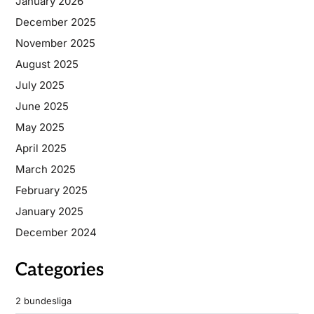
January 2026
December 2025
November 2025
August 2025
July 2025
June 2025
May 2025
April 2025
March 2025
February 2025
January 2025
December 2024
Categories
2 bundesliga