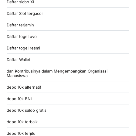
Daftar sicbo XL
Daftar Slot tergacor
Daftar terjamin
Daftar togel ovo
Daftar togel resmi
Daftar Wallet
dan Kontribusinya dalam Mengembangkan Organisasi
Mahasiswa
depo 10k alternatif
depo 10k BNI
depo 10k saldo gratis
depo 10k terbaik
depo 10k terjitu