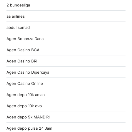
2 bundesliga
aa airlines
abdul somad
Agen Bonanza Dana
Agen Casino BCA
Agen Casino BRI
Agen Casino Dipercaya
Agen Casino Online
Agen depo 10k aman
Agen depo 10k ovo
Agen depo 5k MANDIRI
Agen depo pulsa 24 Jam