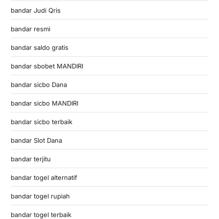
bandar Judi Qris
bandar resmi
bandar saldo gratis
bandar sbobet MANDIRI
bandar sicbo Dana
bandar sicbo MANDIRI
bandar sicbo terbaik
bandar Slot Dana
bandar terjitu
bandar togel alternatif
bandar togel rupiah
bandar togel terbaik