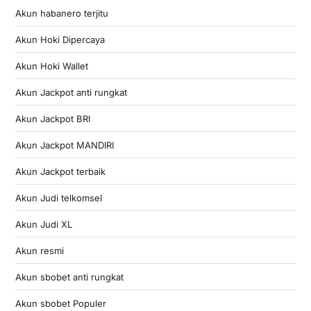
Akun habanero terjitu
Akun Hoki Dipercaya
Akun Hoki Wallet
Akun Jackpot anti rungkat
Akun Jackpot BRI
Akun Jackpot MANDIRI
Akun Jackpot terbaik
Akun Judi telkomsel
Akun Judi XL
Akun resmi
Akun sbobet anti rungkat
Akun sbobet Populer