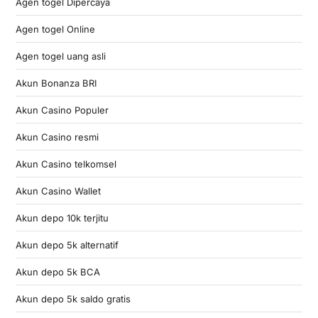
Agen togel Dipercaya
Agen togel Online
Agen togel uang asli
Akun Bonanza BRI
Akun Casino Populer
Akun Casino resmi
Akun Casino telkomsel
Akun Casino Wallet
Akun depo 10k terjitu
Akun depo 5k alternatif
Akun depo 5k BCA
Akun depo 5k saldo gratis