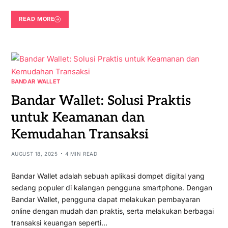
READ MORE
BANDAR WALLET
Bandar Wallet: Solusi Praktis
untuk Keamanan dan
Kemudahan Transaksi
AUGUST 18, 2025
4 MIN READ
Bandar Wallet adalah sebuah aplikasi dompet digital yang
sedang populer di kalangan pengguna smartphone. Dengan
Bandar Wallet, pengguna dapat melakukan pembayaran
online dengan mudah dan praktis, serta melakukan berbagai
transaksi keuangan seperti…