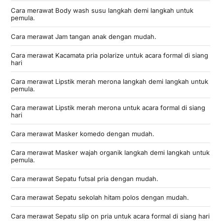
Cara merawat Body wash susu langkah demi langkah untuk
pemula.
Cara merawat Jam tangan anak dengan mudah.
Cara merawat Kacamata pria polarize untuk acara formal di siang
hari
Cara merawat Lipstik merah merona langkah demi langkah untuk
pemula.
Cara merawat Lipstik merah merona untuk acara formal di siang
hari
Cara merawat Masker komedo dengan mudah.
Cara merawat Masker wajah organik langkah demi langkah untuk
pemula.
Cara merawat Sepatu futsal pria dengan mudah.
Cara merawat Sepatu sekolah hitam polos dengan mudah.
Cara merawat Sepatu slip on pria untuk acara formal di siang hari