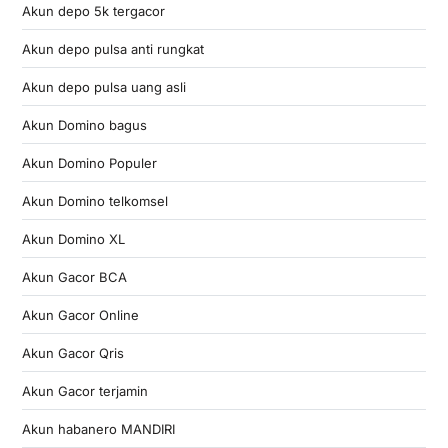
Akun depo 5k tergacor
Akun depo pulsa anti rungkat
Akun depo pulsa uang asli
Akun Domino bagus
Akun Domino Populer
Akun Domino telkomsel
Akun Domino XL
Akun Gacor BCA
Akun Gacor Online
Akun Gacor Qris
Akun Gacor terjamin
Akun habanero MANDIRI