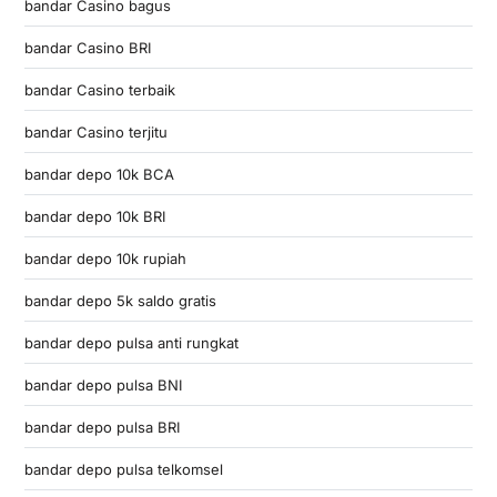
bandar Casino bagus
bandar Casino BRI
bandar Casino terbaik
bandar Casino terjitu
bandar depo 10k BCA
bandar depo 10k BRI
bandar depo 10k rupiah
bandar depo 5k saldo gratis
bandar depo pulsa anti rungkat
bandar depo pulsa BNI
bandar depo pulsa BRI
bandar depo pulsa telkomsel