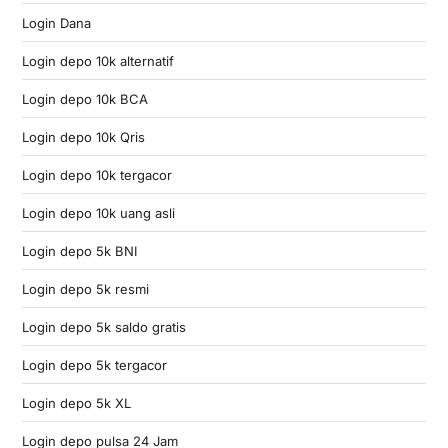
Login Dana
Login depo 10k alternatif
Login depo 10k BCA
Login depo 10k Qris
Login depo 10k tergacor
Login depo 10k uang asli
Login depo 5k BNI
Login depo 5k resmi
Login depo 5k saldo gratis
Login depo 5k tergacor
Login depo 5k XL
Login depo pulsa 24 Jam