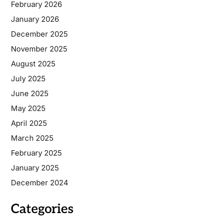
February 2026
January 2026
December 2025
November 2025
August 2025
July 2025
June 2025
May 2025
April 2025
March 2025
February 2025
January 2025
December 2024
Categories