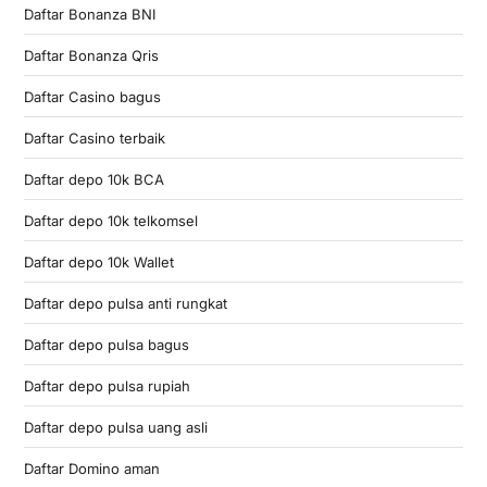
Daftar Bonanza BNI
Daftar Bonanza Qris
Daftar Casino bagus
Daftar Casino terbaik
Daftar depo 10k BCA
Daftar depo 10k telkomsel
Daftar depo 10k Wallet
Daftar depo pulsa anti rungkat
Daftar depo pulsa bagus
Daftar depo pulsa rupiah
Daftar depo pulsa uang asli
Daftar Domino aman