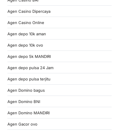
Agen Casino Dipercaya
Agen Casino Online
Agen depo 10k aman
Agen depo 10k ovo
Agen depo 5k MANDIRI
Agen depo pulsa 24 Jam
Agen depo pulsa terjitu
Agen Domino bagus
Agen Domino BNI
Agen Domino MANDIRI
Agen Gacor ovo