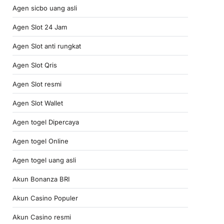
Agen sicbo uang asli
Agen Slot 24 Jam
Agen Slot anti rungkat
Agen Slot Qris
Agen Slot resmi
Agen Slot Wallet
Agen togel Dipercaya
Agen togel Online
Agen togel uang asli
Akun Bonanza BRI
Akun Casino Populer
Akun Casino resmi