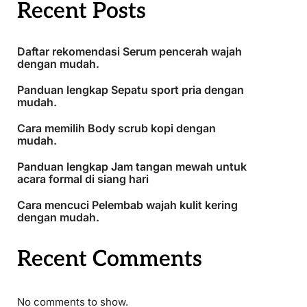
Recent Posts
Daftar rekomendasi Serum pencerah wajah
dengan mudah.
Panduan lengkap Sepatu sport pria dengan
mudah.
Cara memilih Body scrub kopi dengan
mudah.
Panduan lengkap Jam tangan mewah untuk
acara formal di siang hari
Cara mencuci Pelembab wajah kulit kering
dengan mudah.
Recent Comments
No comments to show.