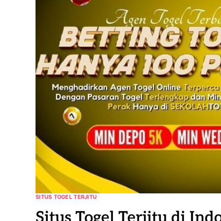
SITUS TOGEL TERJITU
Situs Togel Terjitu di In