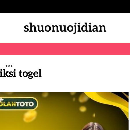
shuonuojidian
TAG
iksi togel