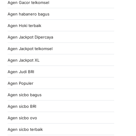
Agen Gacor telkomsel
Agen habanero bagus
Agen Hoki terbaik
Agen Jackpot Dipercaya
Agen Jackpot telkomsel
Agen Jackpot XL
Agen Judi BRI
Agen Populer
Agen sicbo bagus
Agen sicbo BRI
Agen sicbo ovo
Agen sicbo terbaik