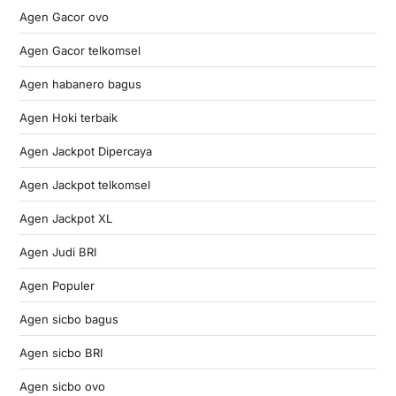
Agen Gacor ovo
Agen Gacor telkomsel
Agen habanero bagus
Agen Hoki terbaik
Agen Jackpot Dipercaya
Agen Jackpot telkomsel
Agen Jackpot XL
Agen Judi BRI
Agen Populer
Agen sicbo bagus
Agen sicbo BRI
Agen sicbo ovo