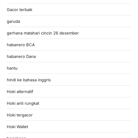
Gacor terbaik
garuda
gerhana matahari cincin 26 desember
habanero BCA
habanero Dana
hantu
hindi ke bahasa inggris
Hoki alternatif
Hoki anti rungkat
Hoki tergacor
Hoki Wallet