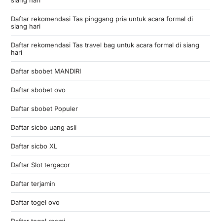
Daftar rekomendasi Tas pinggang pria untuk acara formal di
siang hari
Daftar rekomendasi Tas travel bag untuk acara formal di siang
hari
Daftar sbobet MANDIRI
Daftar sbobet ovo
Daftar sbobet Populer
Daftar sicbo uang asli
Daftar sicbo XL
Daftar Slot tergacor
Daftar terjamin
Daftar togel ovo
Daftar togel resmi