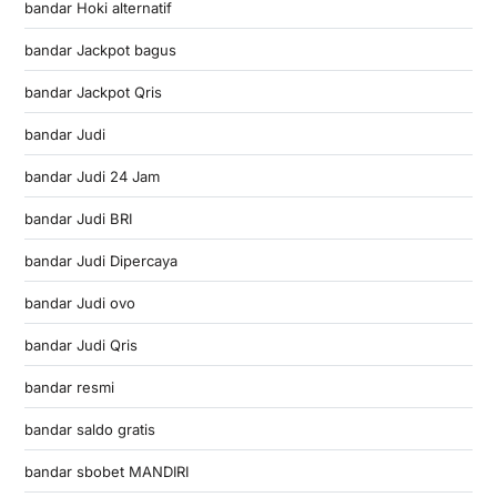
bandar Hoki alternatif
bandar Jackpot bagus
bandar Jackpot Qris
bandar Judi
bandar Judi 24 Jam
bandar Judi BRI
bandar Judi Dipercaya
bandar Judi ovo
bandar Judi Qris
bandar resmi
bandar saldo gratis
bandar sbobet MANDIRI