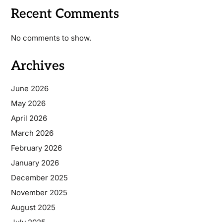
Recent Comments
No comments to show.
Archives
June 2026
May 2026
April 2026
March 2026
February 2026
January 2026
December 2025
November 2025
August 2025