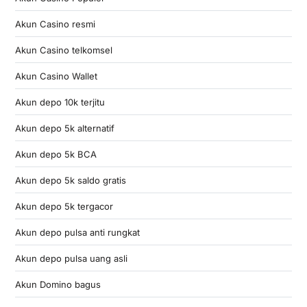
Akun Casino resmi
Akun Casino telkomsel
Akun Casino Wallet
Akun depo 10k terjitu
Akun depo 5k alternatif
Akun depo 5k BCA
Akun depo 5k saldo gratis
Akun depo 5k tergacor
Akun depo pulsa anti rungkat
Akun depo pulsa uang asli
Akun Domino bagus