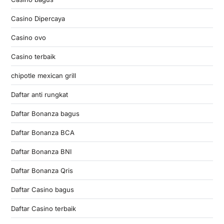
Casino Dipercaya
Casino ovo
Casino terbaik
chipotle mexican grill
Daftar anti rungkat
Daftar Bonanza bagus
Daftar Bonanza BCA
Daftar Bonanza BNI
Daftar Bonanza Qris
Daftar Casino bagus
Daftar Casino terbaik