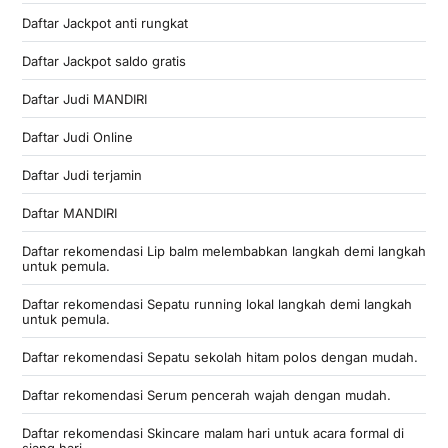
Daftar Jackpot anti rungkat
Daftar Jackpot saldo gratis
Daftar Judi MANDIRI
Daftar Judi Online
Daftar Judi terjamin
Daftar MANDIRI
Daftar rekomendasi Lip balm melembabkan langkah demi langkah
untuk pemula.
Daftar rekomendasi Sepatu running lokal langkah demi langkah
untuk pemula.
Daftar rekomendasi Sepatu sekolah hitam polos dengan mudah.
Daftar rekomendasi Serum pencerah wajah dengan mudah.
Daftar rekomendasi Skincare malam hari untuk acara formal di
siang hari