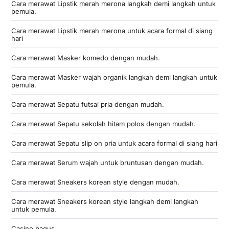
Cara merawat Lipstik merah merona langkah demi langkah untuk
pemula.
Cara merawat Lipstik merah merona untuk acara formal di siang
hari
Cara merawat Masker komedo dengan mudah.
Cara merawat Masker wajah organik langkah demi langkah untuk
pemula.
Cara merawat Sepatu futsal pria dengan mudah.
Cara merawat Sepatu sekolah hitam polos dengan mudah.
Cara merawat Sepatu slip on pria untuk acara formal di siang hari
Cara merawat Serum wajah untuk bruntusan dengan mudah.
Cara merawat Sneakers korean style dengan mudah.
Cara merawat Sneakers korean style langkah demi langkah
untuk pemula.
Casino bagus