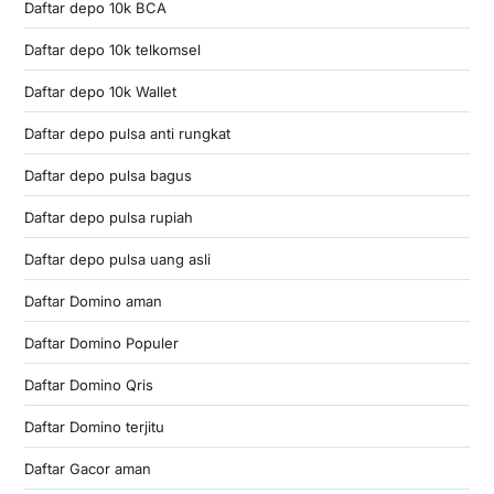
Daftar depo 10k BCA
Daftar depo 10k telkomsel
Daftar depo 10k Wallet
Daftar depo pulsa anti rungkat
Daftar depo pulsa bagus
Daftar depo pulsa rupiah
Daftar depo pulsa uang asli
Daftar Domino aman
Daftar Domino Populer
Daftar Domino Qris
Daftar Domino terjitu
Daftar Gacor aman