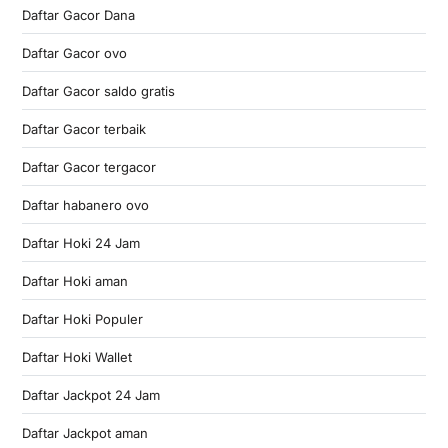
Daftar Gacor Dana
Daftar Gacor ovo
Daftar Gacor saldo gratis
Daftar Gacor terbaik
Daftar Gacor tergacor
Daftar habanero ovo
Daftar Hoki 24 Jam
Daftar Hoki aman
Daftar Hoki Populer
Daftar Hoki Wallet
Daftar Jackpot 24 Jam
Daftar Jackpot aman