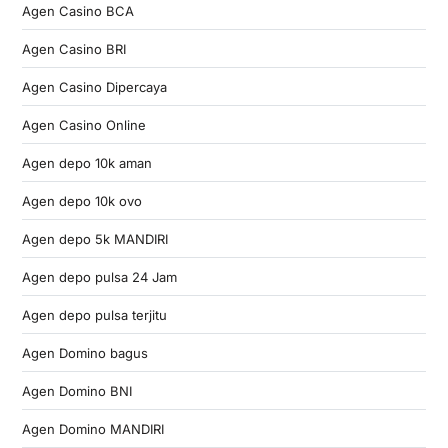
Agen Casino BCA
Agen Casino BRI
Agen Casino Dipercaya
Agen Casino Online
Agen depo 10k aman
Agen depo 10k ovo
Agen depo 5k MANDIRI
Agen depo pulsa 24 Jam
Agen depo pulsa terjitu
Agen Domino bagus
Agen Domino BNI
Agen Domino MANDIRI