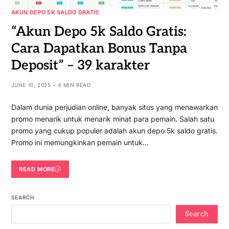
AKUN DEPO 5K SALDO GRATIS
“Akun Depo 5k Saldo Gratis:
Cara Dapatkan Bonus Tanpa
Deposit” – 39 karakter
JUNE 10, 2025
4 MIN READ
Dalam dunia perjudian online, banyak situs yang menawarkan
promo menarik untuk menarik minat para pemain. Salah satu
promo yang cukup populer adalah akun depo 5k saldo gratis.
Promo ini memungkinkan pemain untuk…
READ MORE
SEARCH
Search