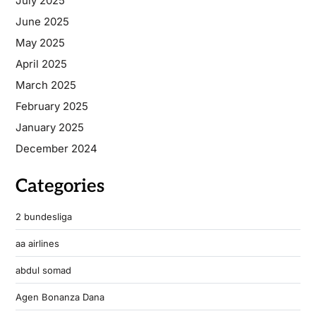
July 2025
June 2025
May 2025
April 2025
March 2025
February 2025
January 2025
December 2024
Categories
2 bundesliga
aa airlines
abdul somad
Agen Bonanza Dana