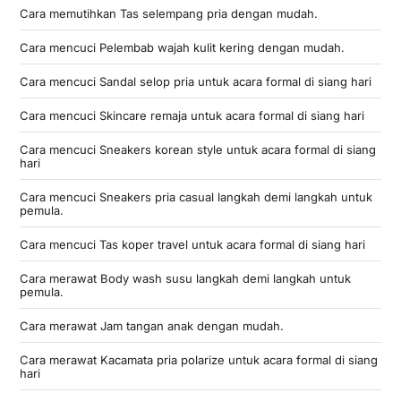
Cara memutihkan Tas selempang pria dengan mudah.
Cara mencuci Pelembab wajah kulit kering dengan mudah.
Cara mencuci Sandal selop pria untuk acara formal di siang hari
Cara mencuci Skincare remaja untuk acara formal di siang hari
Cara mencuci Sneakers korean style untuk acara formal di siang
hari
Cara mencuci Sneakers pria casual langkah demi langkah untuk
pemula.
Cara mencuci Tas koper travel untuk acara formal di siang hari
Cara merawat Body wash susu langkah demi langkah untuk
pemula.
Cara merawat Jam tangan anak dengan mudah.
Cara merawat Kacamata pria polarize untuk acara formal di siang
hari