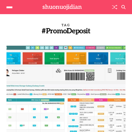
shuonuojidian
TAG
#PromoDeposit