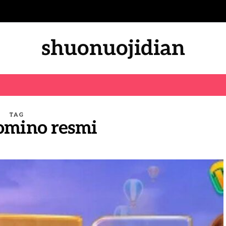
shuonuojidian
TAG
omino resmi