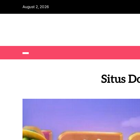
August 2, 2026
Situs D