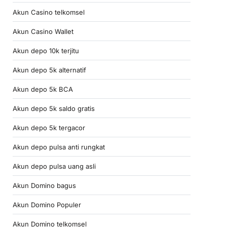
Akun Casino telkomsel
Akun Casino Wallet
Akun depo 10k terjitu
Akun depo 5k alternatif
Akun depo 5k BCA
Akun depo 5k saldo gratis
Akun depo 5k tergacor
Akun depo pulsa anti rungkat
Akun depo pulsa uang asli
Akun Domino bagus
Akun Domino Populer
Akun Domino telkomsel