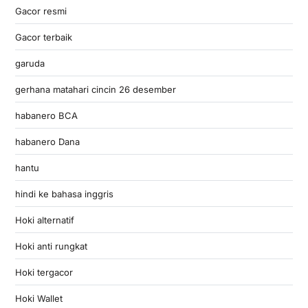
Gacor resmi
Gacor terbaik
garuda
gerhana matahari cincin 26 desember
habanero BCA
habanero Dana
hantu
hindi ke bahasa inggris
Hoki alternatif
Hoki anti rungkat
Hoki tergacor
Hoki Wallet