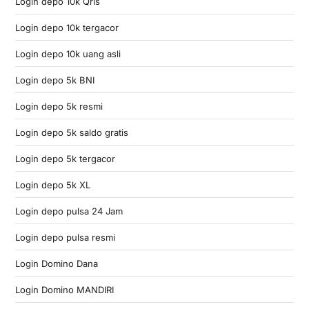
Login depo 10k Qris
Login depo 10k tergacor
Login depo 10k uang asli
Login depo 5k BNI
Login depo 5k resmi
Login depo 5k saldo gratis
Login depo 5k tergacor
Login depo 5k XL
Login depo pulsa 24 Jam
Login depo pulsa resmi
Login Domino Dana
Login Domino MANDIRI