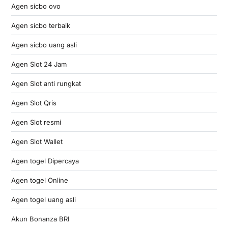
Agen sicbo ovo
Agen sicbo terbaik
Agen sicbo uang asli
Agen Slot 24 Jam
Agen Slot anti rungkat
Agen Slot Qris
Agen Slot resmi
Agen Slot Wallet
Agen togel Dipercaya
Agen togel Online
Agen togel uang asli
Akun Bonanza BRI