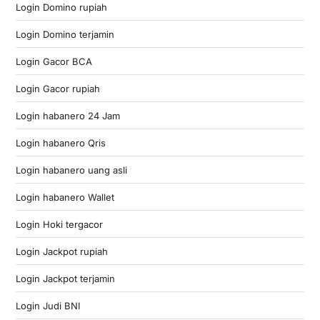
Login Domino rupiah
Login Domino terjamin
Login Gacor BCA
Login Gacor rupiah
Login habanero 24 Jam
Login habanero Qris
Login habanero uang asli
Login habanero Wallet
Login Hoki tergacor
Login Jackpot rupiah
Login Jackpot terjamin
Login Judi BNI