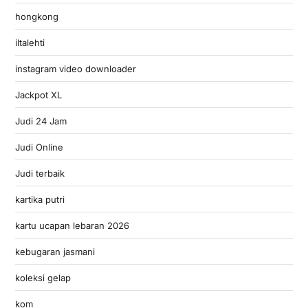
hongkong
iltalehti
instagram video downloader
Jackpot XL
Judi 24 Jam
Judi Online
Judi terbaik
kartika putri
kartu ucapan lebaran 2026
kebugaran jasmani
koleksi gelap
kom