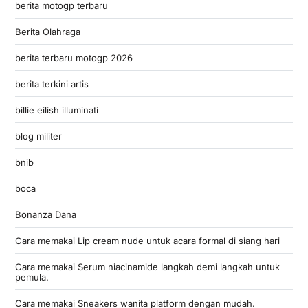
berita motogp terbaru
Berita Olahraga
berita terbaru motogp 2026
berita terkini artis
billie eilish illuminati
blog militer
bnib
boca
Bonanza Dana
Cara memakai Lip cream nude untuk acara formal di siang hari
Cara memakai Serum niacinamide langkah demi langkah untuk
pemula.
Cara memakai Sneakers wanita platform dengan mudah.