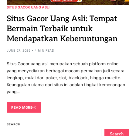
SITUS GACOR UANG ASLI
Situs Gacor Uang Asli: Tempat
Bermain Terbaik untuk
Mendapatkan Keberuntungan
JUNE 27, 2025
4 MIN READ
Situs Gacor uang asli merupakan sebuah platform online
yang menyediakan berbagai macam permainan judi secara
lengkap, mulai dari poker, slot, blackjack, hingga roulette.
Keunggulan utama dari situs ini adalah tingkat kemenangan
yang…
READ MORE
SEARCH
Search