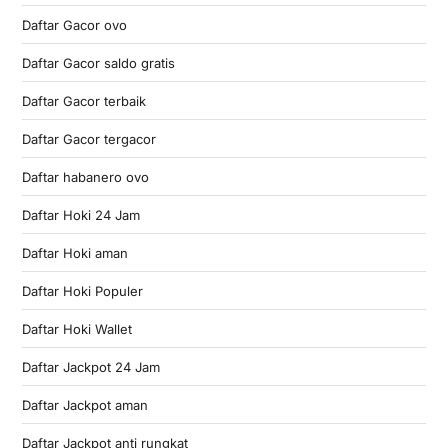
Daftar Gacor ovo
Daftar Gacor saldo gratis
Daftar Gacor terbaik
Daftar Gacor tergacor
Daftar habanero ovo
Daftar Hoki 24 Jam
Daftar Hoki aman
Daftar Hoki Populer
Daftar Hoki Wallet
Daftar Jackpot 24 Jam
Daftar Jackpot aman
Daftar Jackpot anti rungkat