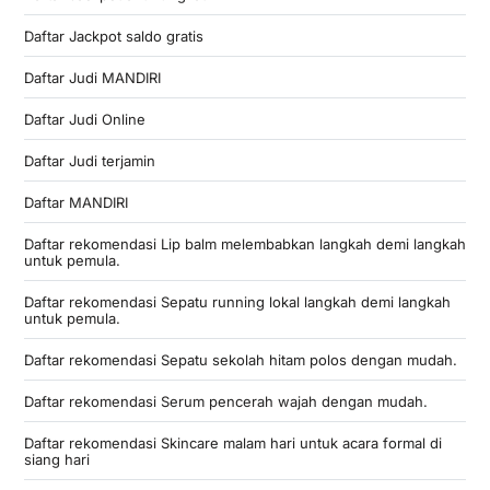
Daftar Jackpot saldo gratis
Daftar Judi MANDIRI
Daftar Judi Online
Daftar Judi terjamin
Daftar MANDIRI
Daftar rekomendasi Lip balm melembabkan langkah demi langkah
untuk pemula.
Daftar rekomendasi Sepatu running lokal langkah demi langkah
untuk pemula.
Daftar rekomendasi Sepatu sekolah hitam polos dengan mudah.
Daftar rekomendasi Serum pencerah wajah dengan mudah.
Daftar rekomendasi Skincare malam hari untuk acara formal di
siang hari