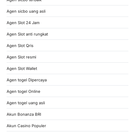
Agen sicbo uang asli
Agen Slot 24 Jam
Agen Slot anti rungkat
Agen Slot Qris
Agen Slot resmi
Agen Slot Wallet
Agen togel Dipercaya
Agen togel Online
Agen togel uang asli
Akun Bonanza BRI
Akun Casino Populer