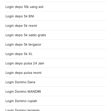
Login depo 10k uang asli
Login depo 5k BNI
Login depo 5k resmi
Login depo 5k saldo gratis
Login depo 5k tergacor
Login depo 5k XL
Login depo pulsa 24 Jam
Login depo pulsa resmi
Login Domino Dana
Login Domino MANDIRI
Login Domino rupiah
Login Domino terjamin