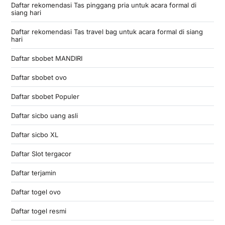
Daftar rekomendasi Tas pinggang pria untuk acara formal di
siang hari
Daftar rekomendasi Tas travel bag untuk acara formal di siang
hari
Daftar sbobet MANDIRI
Daftar sbobet ovo
Daftar sbobet Populer
Daftar sicbo uang asli
Daftar sicbo XL
Daftar Slot tergacor
Daftar terjamin
Daftar togel ovo
Daftar togel resmi