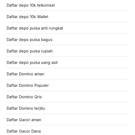
Daftar depo 10k telkomsel
Daftar depo 10k Wallet
Daftar depo pulsa anti rungkat
Daftar depo pulsa bagus
Daftar depo pulsa rupiah
Daftar depo pulsa uang asli
Daftar Domino aman
Daftar Domino Populer
Daftar Domino Qris
Daftar Domino terjitu
Daftar Gacor aman
Daftar Gacor Dana