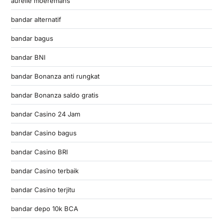
aurelie moeremans
bandar alternatif
bandar bagus
bandar BNI
bandar Bonanza anti rungkat
bandar Bonanza saldo gratis
bandar Casino 24 Jam
bandar Casino bagus
bandar Casino BRI
bandar Casino terbaik
bandar Casino terjitu
bandar depo 10k BCA