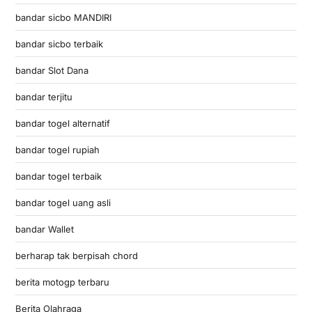
bandar sicbo MANDIRI
bandar sicbo terbaik
bandar Slot Dana
bandar terjitu
bandar togel alternatif
bandar togel rupiah
bandar togel terbaik
bandar togel uang asli
bandar Wallet
berharap tak berpisah chord
berita motogp terbaru
Berita Olahraga