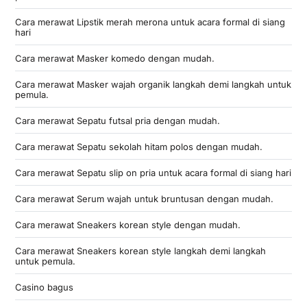
Cara merawat Lipstik merah merona untuk acara formal di siang
hari
Cara merawat Masker komedo dengan mudah.
Cara merawat Masker wajah organik langkah demi langkah untuk
pemula.
Cara merawat Sepatu futsal pria dengan mudah.
Cara merawat Sepatu sekolah hitam polos dengan mudah.
Cara merawat Sepatu slip on pria untuk acara formal di siang hari
Cara merawat Serum wajah untuk bruntusan dengan mudah.
Cara merawat Sneakers korean style dengan mudah.
Cara merawat Sneakers korean style langkah demi langkah
untuk pemula.
Casino bagus