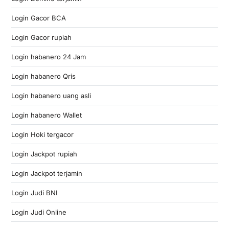
Login Gacor BCA
Login Gacor rupiah
Login habanero 24 Jam
Login habanero Qris
Login habanero uang asli
Login habanero Wallet
Login Hoki tergacor
Login Jackpot rupiah
Login Jackpot terjamin
Login Judi BNI
Login Judi Online