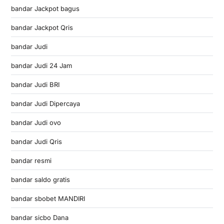
bandar Jackpot bagus
bandar Jackpot Qris
bandar Judi
bandar Judi 24 Jam
bandar Judi BRI
bandar Judi Dipercaya
bandar Judi ovo
bandar Judi Qris
bandar resmi
bandar saldo gratis
bandar sbobet MANDIRI
bandar sicbo Dana