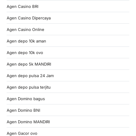
Agen Casino BRI
Agen Casino Dipercaya
Agen Casino Online
Agen depo 10k aman
Agen depo 10k ovo
Agen depo 5k MANDIRI
Agen depo pulsa 24 Jam
Agen depo pulsa terjitu
Agen Domino bagus
Agen Domino BNI
Agen Domino MANDIRI
Agen Gacor ovo