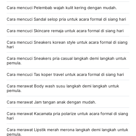
Cara mencuci Pelembab wajah kulit kering dengan mudah.
Cara mencuci Sandal selop pria untuk acara formal di siang hari
Cara mencuci Skincare remaja untuk acara formal di siang hari
Cara mencuci Sneakers korean style untuk acara formal di siang
hari
Cara mencuci Sneakers pria casual langkah demi langkah untuk
pemula.
Cara mencuci Tas koper travel untuk acara formal di siang hari
Cara merawat Body wash susu langkah demi langkah untuk
pemula.
Cara merawat Jam tangan anak dengan mudah.
Cara merawat Kacamata pria polarize untuk acara formal di siang
hari
Cara merawat Lipstik merah merona langkah demi langkah untuk
pemula.